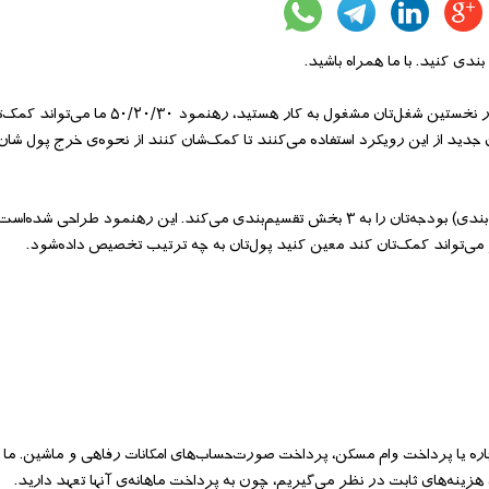
چه پدر یا مادری با ۲ فرزند هستید یا اخیرا از دانشگاه فارغ‌التحصیل شده‌اید و در نخستین شغل‌تان مشغول به کار هس
ن جدید از این رویکرد استفاده می‌کنند تا کمک‌شان کنند از نحوه‌ی خرج پول شان
رهنمود ما (به جای تقسیم‌بندی‌های ظاهرا بی‌پایان برخی روش‌های سنتی بودجه‌بندی) بودجه‌تان را به ۳ بخش تقسیم‌بندی می‌کند. این رهنمو
ی‌تواند کمک‌تان کند معین کنید پول‌تان به چه ترتیب تخصیص داده‌شود.
جاره یا پرداخت وام مسکن، پرداخت صورت‌حساب‌های امکانات رفاهی و ماشین. ما 
زینه‌های ثابت در نظر می‌گیریم، چون به پرداخت ماهانه‌ی آنها تعهد دارید.