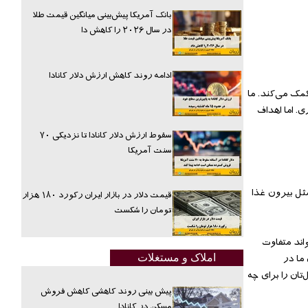
بانک آمریکا پیش‌بینی میانگین قیمت طلا
در سال ۲۰۲۶ را کاهش دا
ادامه روند کاهش ارزش دلار کانادا
ی‌تان کمک می‌کند. ما
ی. اما اهداف
سقوط ارزش دلار کانادا تا نزدیکی ۷۰
سنت آمریکا
ند، مثل بیرون غذا
قیمت دلار در بازار ایران رکورد ۱۸۰ هزار
تومان را شکست
اند متفاوت
ما در
املاک و مستغلات
تان را برای چه
پیش بینی روند کاهشی کاهش فروش
مسکن در کانادا