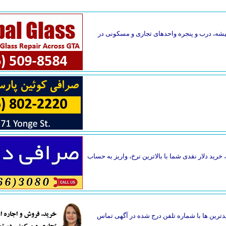
یقه فاصله دارد. تعمیر فوری شیشه، درب و پنجره واحدهای تجاری و مسکونی در
خرید دلار نقدی شما با بالاترین نرخ، واریز به حساب
دترین ها با شماره تلفن درج شده در آگهی تماس