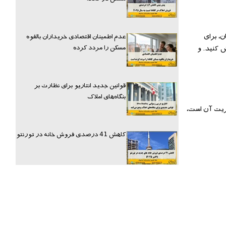
ی‌تان، برای
عدم اطمینان اقتصادی خریداران بالقوه
مسکن را مردد کرده
ش کنید. و
قوانین جدید انتاریو برای نظارت بر
بنگاه‌های املاک
جه و مدیریت آن است،
کاهش 41 درصدی فروش خانه در تورنتو