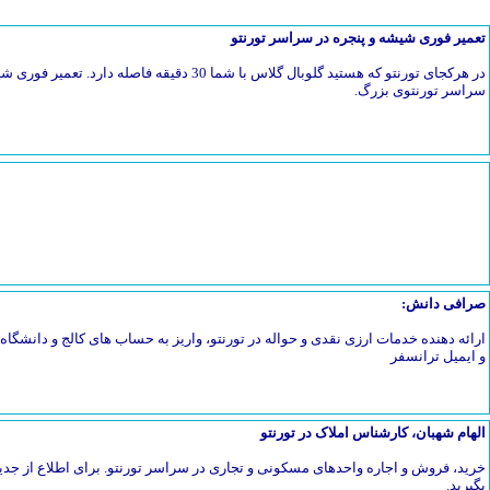
تعمیر فوری شیشه و پنجره در سراسر تورنتو
در هرکجای تورنتو که هستید گلوبال گلاس با شما 30 دق
سراسر تورنتوی بزرگ.
صرافی دانش:
ارائه دهنده خدمات ارزی نقدی و حواله در تورنتو، واریز به حساب های کالج و دانشگاه، 
و ایمیل ترانسفر
الهام شهبان، کارشناس املاک در تورنتو
خرید، فروش و اجاره واحدهای مسکونی و تجاری در سراسر تورنتو. برای اطلاع از جدی
بگیرید.