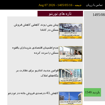
تماس با زربان
جمعه - 1405/05/16 - Aug 07 2026
تازه های تورنتو
پیش بینی روند کاهشی کاهش فروش
مسکن در کانادا
عدم اطمینان اقتصادی خریداران بالقوه
مسکن را مردد کرده
قوانین جدید انتاریو برای نظارت بر
بنگاه‌های املاک
کاهش 41 درصدی فروش خانه در تورنتو
بازدید:1549