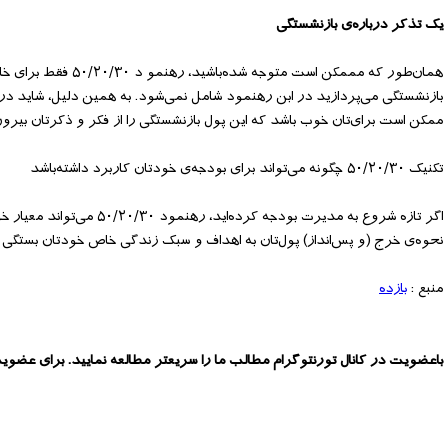
یک تذکر درباره‌ی بازنشستگی
همان‌طور که مممکن ا
بازنشستگی می‌پردازید در ابن رهنمود شامل نمی‌شود. به همین دلیل، شاید در و
ممکن است برای‌تان خوب باشد که این پول بازنشستگی را از فکر و ذکر‌تان بیرون
تکنیک ۵۰/۲۰/۳۰ چگونه می‌تواند برای بودجه‌ی خودتان کاربرد داشته‌باشد
اگر تازه شروع به مدیرت ب
نحوه‌ی خرج (و پس‌انداز) پول‌تان به اهداف و سبک زندگی خاص خودتان بستگی د
منبع :
بازده
باعضویت در کانال تورنتوگرام مطالب ما را سریعتر مطالعه نمایید. برای عضوی