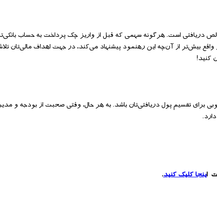
ست متوجه شده‌باشید، رهنمو د ۵۰/۲۰/۳۰ فقط برای خالص دریافتی است. هرگونه سهمی که قبل از واریز چک پرداخت به حساب بانک
اقع بیش‌تر از آن‌چه این رهنمود پیشنهاد می‌کند، در جهت اهداف مالی‌تان تلا
 کنید!
ودجه کرده‌اید، رهنمود ۵۰/۲۰/۳۰ می‌تواند معیار خوبی برای تقسیم پول دریافتی‌تان باشد. به هر حال، وقتی صحبت از بود
ارد.
ت ا
ینجا کلیک کنید
.