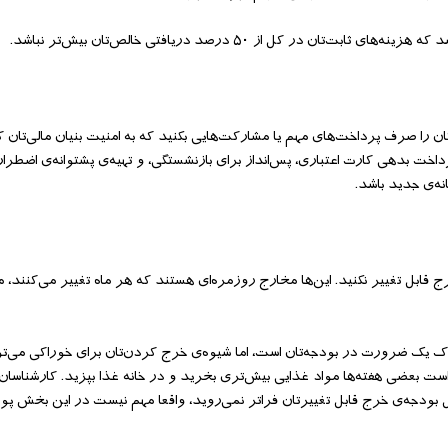
کل از ۵۰ درصد دریافتی خالص‌تان بیش‌تر نباشد.
اد می‌کنند حداقل ۲۰ درصد دریافتی خالص‌تان را صرف پرداخت‌های مهم یا مشارکت‌هایی بکنید که به امنیت بنیان مال
د: پرداخت بدهی کارت اعتباری، پس‌انداز برای بازنشستگی، و تهیه‌ی پشتوانه‌ی اضطرار
نه‌ی جدید باشد.
د دریافتی خالص‌تان را صرف خرج قابل تغییر نکنید. این‌ها مخارج روزمره‌ای هستند که هر ماه تغییر می‌کن
اک یک ضرورت در بودجه‌تان است، اما شیوه‌ی خرج کردن‌تان برای خوراکی می‌تو
ت بعضی هفته‌ها مواد غذایی بیش‌تری بخرید و در خانه غذا بپزید. کارشناسان 
 بودجه‌ی خرج قابل تغییرتان فراتر نمی‌روید، واقعا مهم نیست در این بخش پول‌