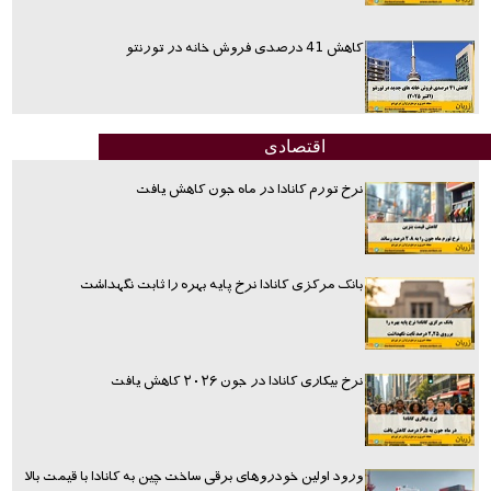
کاهش 41 درصدی فروش خانه در تورنتو
اقتصادی
نرخ تورم کانادا در ماه جون کاهش یافت
بانک مرکزی کانادا نرخ پایه بهره را ثابت نگهداشت
نرخ بیکاری کانادا در جون ۲۰۲۶ کاهش یافت
ورود اولین خودروهای برقی ساخت چین به کانادا با قیمت بالا