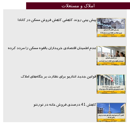
املاک و مستغلات
پیش بینی روند کاهشی کاهش فروش مسکن در کانادا
عدم اطمینان اقتصادی خریداران بالقوه مسکن را مردد کرده
قوانین جدید انتاریو برای نظارت بر بنگاه‌های املاک
کاهش 41 درصدی فروش خانه در تورنتو