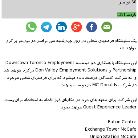
30 نوامبر
بازدید:1391
یک نمایشگاه فرصتهای شغلی در روز چهارشنبه سی نوامبر در تورنتو برگزار
خواهد شد.
این نمایشگاه با همکاری دو موسسه Downtown Toronto Employment
Partnership و Don Valley Employment Solutions برگزار خواهد شد
و به شرکت کنندگان فرصت داده میشود که برای فرصتهای شغلی موجود
در شرکت MC Donalds درخواست بدهند.
این شرکت برای شعبه های خود در مکانهای ذیل اقدام به استخدام برای پست
Guest Experience Leader خواهد نمود.
Eaton Centre
Exchange Tower McCafe
Union Station McCafe