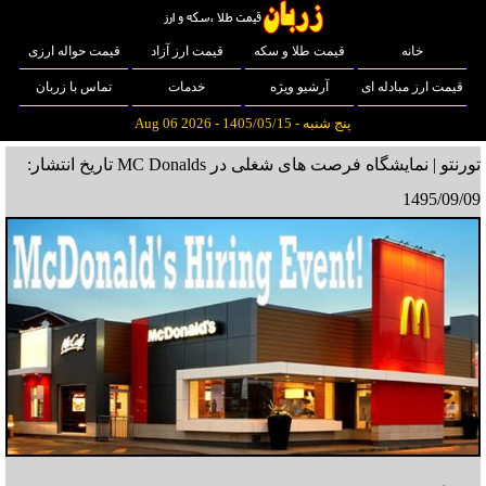
خانه
قیمت طلا و سکه
قیمت ارز آزاد
قیمت حواله ارزی
قیمت ارز مبادله ای
آرشیو ویژه
خدمات
تماس با زربان
پنج شنبه - 1405/05/15 - Aug 06 2026
تورنتو | نمایشگاه فرصت های شغلی در MC Donalds
تاریخ انتشار:
1495/09/09