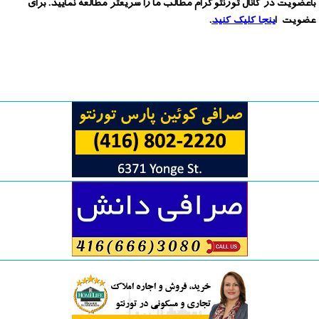
باعضویت در کانال تورنتوگرام مطالب ما را سریعتر مطالعه نمایید. برای
عضویت ا
ینجا کلیک کنید
.