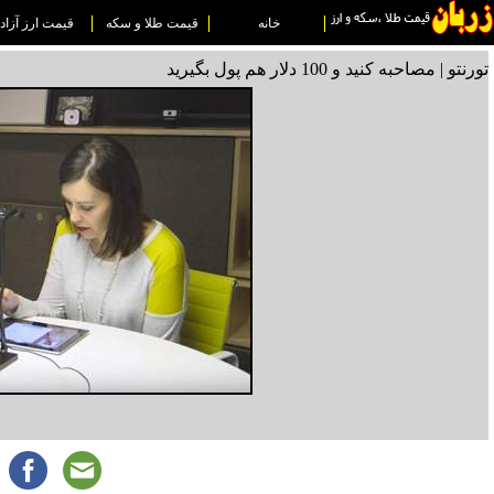
خانه
قیمت طلا و سکه
قیمت ارز آزاد
تورنتو | مصاحبه کنید و 100 دلار هم پول بگیرید