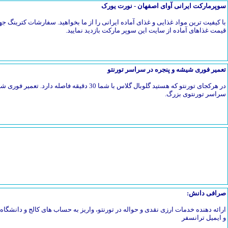
سوپرمارکت ایرانی آوای اصفهان - نورت یورک
با کیفیت ترین مواد غذایی و غذای آماده ایرانی را از ما بخواهید. سفارشات کترین
قیمت غذاهای آماده از سایت این سوپر مارکت بازدید نمایید.
تعمیر فوری شیشه و پنجره در سراسر تورنتو
در هرکجای تورنتو که هستید گلوبال گلاس با شما 30 دق
سراسر تورنتوی بزرگ.
صرافی دانش:
ارائه دهنده خدمات ارزی نقدی و حواله در تورنتو، واریز به حساب های کالج و دانشگاه، 
و ایمیل ترانسفر