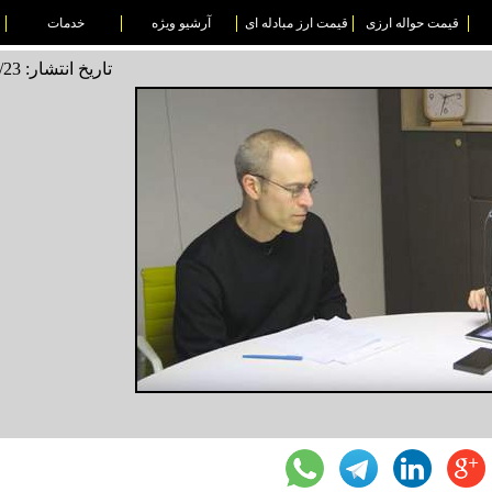
قیمت حواله ارزی
قیمت ارز مبادله ای
آرشیو ویژه
خدمات
تاریخ انتشار: 1495/10/23