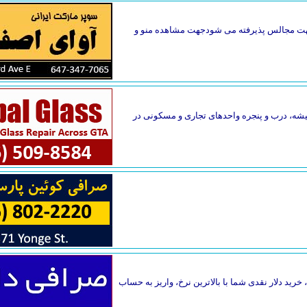
گ جهت مجالس پذیرفته می شودجهت مشاهده منو و
یقه فاصله دارد. تعمیر فوری شیشه، درب و پنجره واحدهای تجاری و مسکونی در
خرید دلار نقدی شما با بالاترین نرخ، واریز به حساب