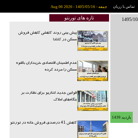
تماس با زربان
جمعه - 1405/05/16 - Aug 06 2026
تازه های تورنتو
پیش بینی روند کاهشی کاهش فروش
مسکن در کانادا
عدم اطمینان اقتصادی خریداران بالقوه
مسکن را مردد کرده
قوانین جدید انتاریو برای نظارت بر
بنگاه‌های املاک
بازدید:1439
کاهش 41 درصدی فروش خانه در تورنتو