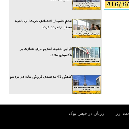
عدم اطمینان اقتصادی خریداران بالقوه
مسکن را مردد کرده
قوانین جدید انتاریو برای نظارت بر
بنگاه‌های املاک
کاهش 41 درصدی فروش خانه در تورنتو
مت ارز
زربان در فیس بوک