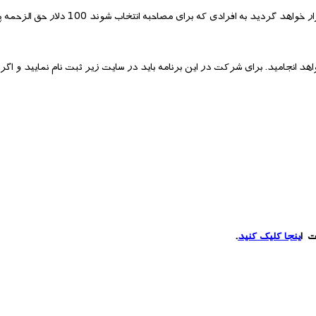
در یک طرح تحقیقاتی که روز جمعه سیزدهم ژانویه در منطقه نیومارکت برگزار خواهد گردید
د انجامید. برای شرکت در این برنامه باید در سایت زیر ثبت نام نمایید و اگر
ت ا
ینجا کلیک کنید
.