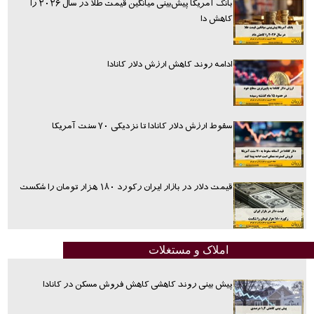
بانک آمریکا پیش‌بینی میانگین قیمت طلا در سال ۲۰۲۶ را
کاهش دا
ادامه روند کاهش ارزش دلار کانادا
سقوط ارزش دلار کانادا تا نزدیکی ۷۰ سنت آمریکا
قیمت دلار در بازار ایران رکورد ۱۸۰ هزار تومان را شکست
املاک و مستغلات
پیش بینی روند کاهشی کاهش فروش مسکن در کانادا