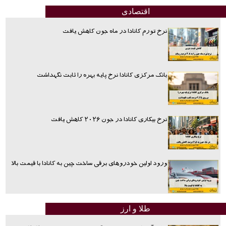
اقتصادی
نرخ تورم کانادا در ماه جون کاهش یافت
بانک مرکزی کانادا نرخ پایه بهره را ثابت نگهداشت
نرخ بیکاری کانادا در جون ۲۰۲۶ کاهش یافت
ورود اولین خودروهای برقی ساخت چین به کانادا با قیمت بالا
طلا و ارز