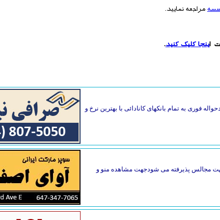
سسه
مراجعه نمایید.
ت ا
ینجا کلیک کنید
.
واله فوری به تمام بانکهای کانادائی با بهترین نرخ و
گ جهت مجالس پذیرفته می شودجهت مشاهده منو و