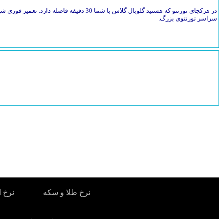
در هرکجای تورنتو که هستید گلوبال گلاس با شما 30 دق
سراسر تورنتوی بزرگ.
نرخ طلا و سکه
نرخ ا