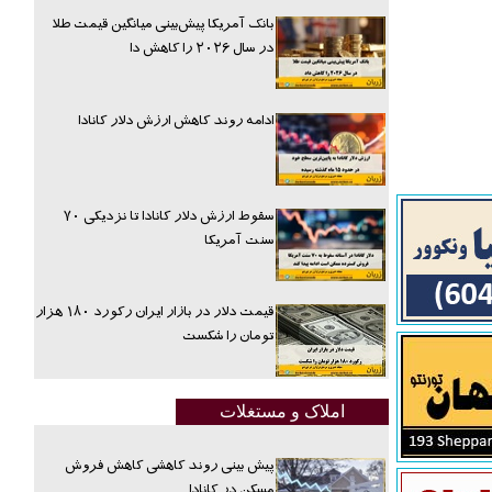
بانک آمریکا پیش‌بینی میانگین قیمت طلا
در سال ۲۰۲۶ را کاهش دا
ادامه روند کاهش ارزش دلار کانادا
سقوط ارزش دلار کانادا تا نزدیکی ۷۰
سنت آمریکا
قیمت دلار در بازار ایران رکورد ۱۸۰ هزار
تومان را شکست
املاک و مستغلات
پیش بینی روند کاهشی کاهش فروش
مسکن در کانادا