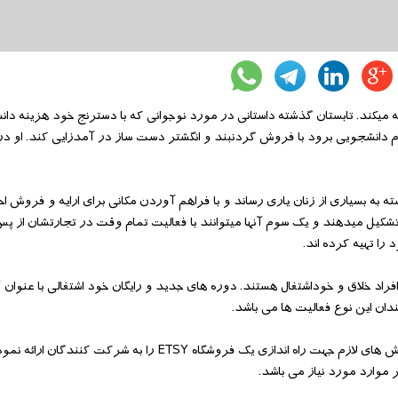
اشتغال ارایه میکند. تابستان گذشته داستانی در مورد نوجوانی که با دسترنج خود هزینه دان
ن نوجوان غیر عادیست ولی منحصر بفرد نیست. موسسه ETSY توانسته به بسیاری از زنان یاری رساند و با فراهم آوردن مکانی برای ارایه و
ه %91 از فروشندگان اتسی را زنان تشکیل میدهند و یک سوم آنها میتوانند با فعالیت تمام وقت در تجارتشان
را تهیه کرده اند.
اکنون
اولین سری این دوره در تاریخ 25 ژانویه آغاز شده و به مدت چهار هفته آموزش های لازم جهت راه اندازی یک فروشگاه ETSY را به 
موارد مورد نیاز می باشد.