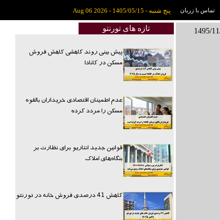
تماس با زربان
پنج شنبه - 1405/05/15 - Aug 06 2026
تازه های تورنتو
پیش بینی روند کاهشی کاهش فروش
مسکن در کانادا
عدم اطمینان اقتصادی خریداران بالقوه
مسکن را مردد کرده
قوانین جدید انتاریو برای نظارت بر
بنگاه‌های املاک
کاهش 41 درصدی فروش خانه در تورنتو