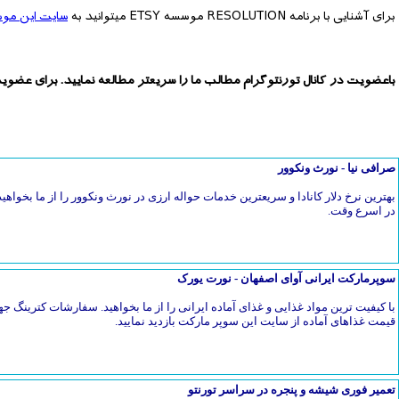
برای آشنایی با برنامه RESOLUTION موسسه ETSY میتوانید به
سایت این مو
باعضویت در کانال تورنتوگرام مطالب ما را سریعتر مطالعه نمایید. برای عضوی
صرافی نیا - نورث ونکوور
بهترین نرخ دلار کانادا و سریعترین خدمات حواله ارزی در نورث ونکوور را از ما بخواهیدح
در اسرع وقت.
سوپرمارکت ایرانی آوای اصفهان - نورت یورک
با کیفیت ترین مواد غذایی و غذای آماده ایرانی را از ما بخواهید. سفارشات کترین
قیمت غذاهای آماده از سایت این سوپر مارکت بازدید نمایید.
تعمیر فوری شیشه و پنجره در سراسر تورنتو