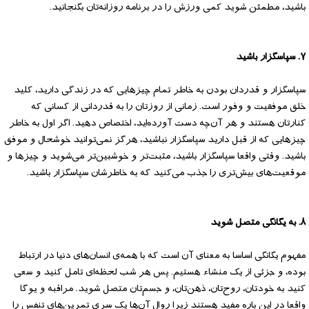
باشید، مطمئن شوید کمی ورزش را در برنامه روزانه‌تان بگنجانید.
۷. سپاسگزار باشید
سپاسگزار و قدردان بودن به خاطر تمام چیزهایی که در زندگی دارید، کلید
خلق موفقیت و وفور است. زمانی از روزتان را به قدردانی از کسانی که
کنارتان هستند و هر ‌آن‌چه دست آورده‌اید، اختصاص دهید. اگر اول به خاطر
چیزهایی که از قبل دارید سپاسگزار نباشید، هرگز نمی‌توانید خوشحال و موفق
باشید. وقتی واقعا سپاسگزار باشید، مثبت‌تر و خوشبین‌تر می‌شوید و چیزها و
موقعیت‌های بیش‌تری را جذب می‌کنید که به خاطرشان سپاسگزار باشید.
۸. به یگانگی متصل شوید
مفهوم یگانگی اساسا به معنای آن است که با همه‌ی انسان‌های دنیا در ارتباط
بوده، و جزئی از یک منشاء هستیم. پس هر شب لحظه‌ای تامل کنید و سعی
کنید به خودتان، روح‌تان، ذهن‌تان، و جسم‌تان متصل شوید. مراقبه و یوگا
واقعا در این باره مفید هستند زیرا روال آن‌ها یک سری تمرین‌های تنفس را