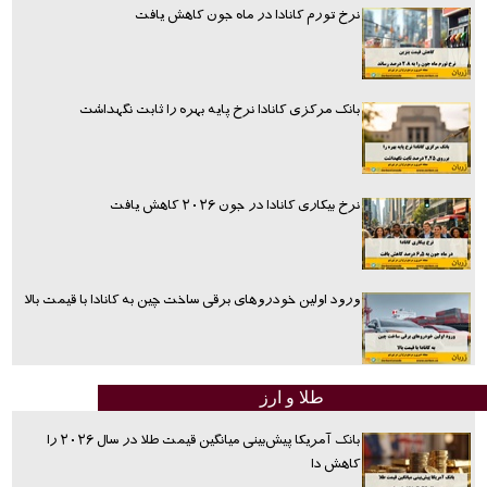
نرخ تورم کانادا در ماه جون کاهش یافت
بانک مرکزی کانادا نرخ پایه بهره را ثابت نگهداشت
نرخ بیکاری کانادا در جون ۲۰۲۶ کاهش یافت
ورود اولین خودروهای برقی ساخت چین به کانادا با قیمت بالا
طلا و ارز
بانک آمریکا پیش‌بینی میانگین قیمت طلا در سال ۲۰۲۶ را
کاهش دا