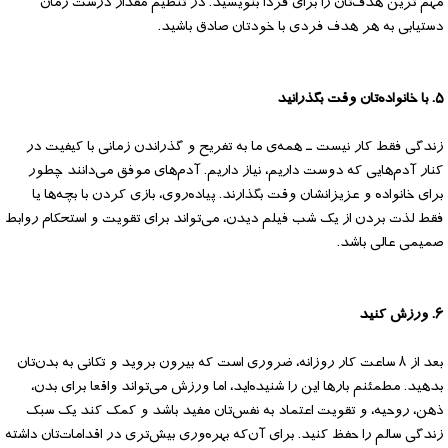
مهم ترین هدف‌تان را برای فردا بنویسید. در تنظیم مقدار درست زمان
دستیابی به هر هدف فردی با خودتان صادق باشید.
۵. با خانواده‌تان وقت بگذرانید
زندگی فقط کار نیست ـ همه‌ی ما به تفریح و گذراندن زمانی با کیفیت در
کنار آدم‌هایی که دوست داریم، نیاز داریم. آدم‌های موفق می‌دانند چطور
برای خانواده و عزیزانشان وقت بگذارند. پیاده‌روی، بازی کردن با بچه‌ها یا
فقط لذت بردن از یک شب فیلم دیدن، می‌تواند برای تقویت و استحکام روابط
صمیمی عالی باشد.
۶. ورزش کنید
بعد از ۸ ساعت کار روزانه، ضروری است که بیرون بروید و تکانی به بدن‌تان
بدهید. مطمئنم بارها این را شنیده‌اید، اما ورزش می‌تواند واقعا برای بدن،
ذهن، روحیه، و تقویت اعتماد به نفس‌تان مفید باشد و کمک کند یک سبک
زندگی سالم را حفظ کنید. برای آن‌که بهره‌وری بیش‌تری در اقدامات‌تان داشته