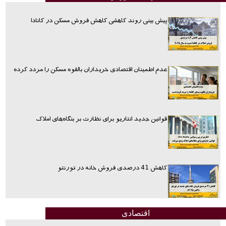
پیش بینی روند کاهشی کاهش فروش مسکن در کانادا
عدم اطمینان اقتصادی خریداران بالقوه مسکن را مردد کرده
قوانین جدید انتاریو برای نظارت بر بنگاه‌های املاک
کاهش 41 درصدی فروش خانه در تورنتو
اقتصادی