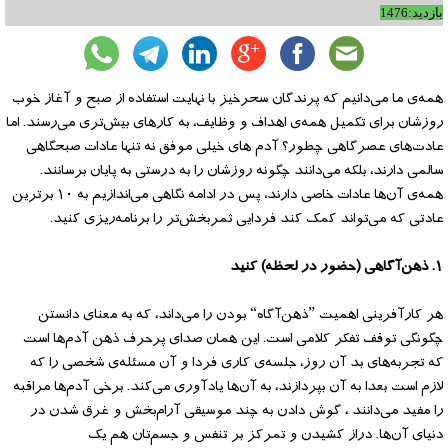
بازدید:1476
همه‌ی ما می‌دانیم که پرندگان سحرخیز با نهایت استفاده از صبح و آغاز خوب
روزشان برای تکمیل همه‌ی اهداف و وظایف، به کارهای بیش‌تری می‌رسند. اما
عادت‌های عصرگاهی چطور؟ آدم های خیلی موفق نه تنها عادات صبحگاهی
سالمی دارند، بلکه می‌دانند چگونه روزشان را به درستی به پایان برسانند.
همه‌ی آن‌ها عادات خاصی دارند، پس در ادامه نگاهی می‌اندازیم به ۱۰ برترین
عادتی که می‌تواند کمک کند فردایی ثمربخش‌تر را برنامه‌ریزی کنید.
۱. ذهن‌آگاهی (حضور در لحظه) کنید
هر کارآفرینی اهمیت ”ذهن‌آگاه“ بودن را می‌داند، که به معنای دانستن
چگونگی توقف تفکر کلامی است. این همان صدای پرحرف ذهن آدم‌ها است
که تجربه‌های بد آن روز، جلسه‌ی کاری فردا و آن مسئله‌ی شخصی را که
لازم است بعدا به آن بپردازند، به آن‌ها یادآوری می‌کند. برخی آدم‌ها مراقبه
را مفید می‌دانند ، گوش دادن به چند موسیقی آرام‌بخش و غرق شدن در
دنیای آن‌ها. دراز کشیدن و تمرکز بر تنفس و جسم‌تان هم یک