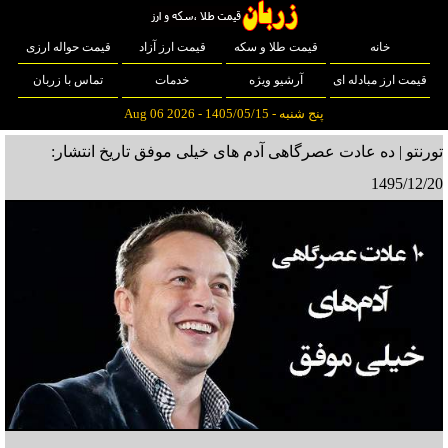
خانه
قیمت طلا و سکه
قیمت ارز آزاد
قیمت حواله ارزی
قیمت ارز مبادله ای
آرشیو ویژه
خدمات
تماس با زربان
پنج شنبه - 1405/05/15 - Aug 06 2026
تورنتو | ده عادت عصرگاهی آدم های خیلی موفق
تاریخ انتشار:
1495/12/20