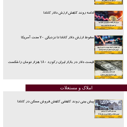
ادامه روند کاهش ارزش دلار کانادا
سقوط ارزش دلار کانادا تا نزدیکی ۷۰ سنت آمریکا
قیمت دلار در بازار ایران رکورد ۱۸۰ هزار تومان را شکست
املاک و مستغلات
پیش بینی روند کاهشی کاهش فروش مسکن در کانادا