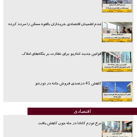
عدم اطمینان اقتصادی خریداران بالقوه مسکن را مردد کرده
قوانین جدید انتاریو برای نظارت بر بنگاه‌های املاک
کاهش 41 درصدی فروش خانه در تورنتو
اقتصادی
نرخ تورم کانادا در ماه جون کاهش یافت