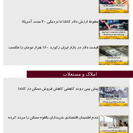
سقوط ارزش دلار کانادا تا نزدیکی ۷۰ سنت آمریکا
قیمت دلار در بازار ایران رکورد ۱۸۰ هزار تومان را شکست
املاک و مستغلات
پیش بینی روند کاهشی کاهش فروش مسکن در کانادا
عدم اطمینان اقتصادی خریداران بالقوه مسکن را مردد کرده