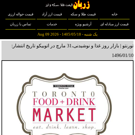
خانه
قیمت طلا و سکه
قیمت ارز آزاد
قیمت حواله ارزی
قیمت ارز مبادله ای
آرشیو ویژه
خدمات
تماس با زربان
یک شنبه - 1405/05/18 - Aug 09 2026
تورنتو | بازار روز غذا و نوشیدنی،31 مارچ در اتوبیکو
تاریخ انتشار:
1496/01/10