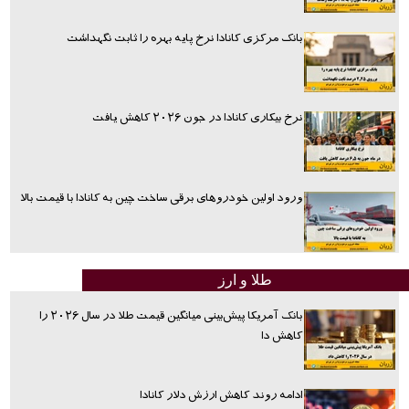
بانک مرکزی کانادا نرخ پایه بهره را ثابت نگهداشت
نرخ بیکاری کانادا در جون ۲۰۲۶ کاهش یافت
ورود اولین خودروهای برقی ساخت چین به کانادا با قیمت بالا
طلا و ارز
بانک آمریکا پیش‌بینی میانگین قیمت طلا در سال ۲۰۲۶ را
کاهش دا
ادامه روند کاهش ارزش دلار کانادا