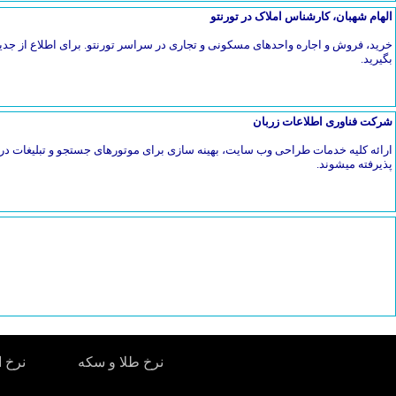
الهام شهبان، کارشناس املاک در تورنتو
خرید، فروش و اجاره واحدهای مسکونی و تجاری در سراسر تورنتو. برای اطلاع از جدی
بگیرید.
شرکت فناوری اطلاعات زربان
ارائه کلیه خدمات طراحی وب سایت، بهینه سازی برای موتورهای جستجو و تبلیغات در 
پذیرفته میشوند.
نرخ طلا و سکه
نرخ ا