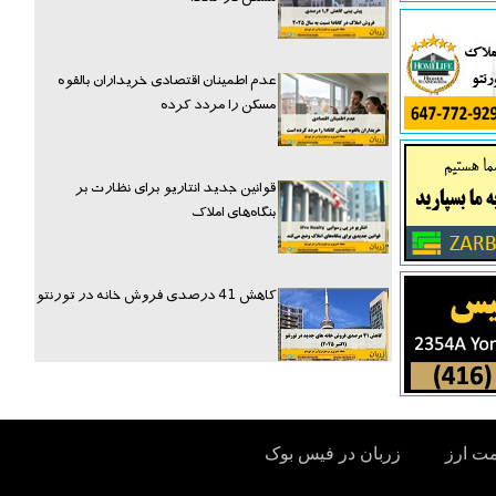
عدم اطمینان اقتصادی خریداران بالقوه
مسکن را مردد کرده
قوانین جدید انتاریو برای نظارت بر
بنگاه‌های املاک
کاهش 41 درصدی فروش خانه در تورنتو
مت ارز
زربان در فیس بوک