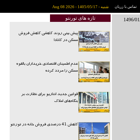
تماس با زربان
شنبه - 1405/05/17 - Aug 08 2026
تازه های تورنتو
پیش بینی روند کاهشی کاهش فروش
مسکن در کانادا
عدم اطمینان اقتصادی خریداران بالقوه
مسکن را مردد کرده
قوانین جدید انتاریو برای نظارت بر
بنگاه‌های املاک
کاهش 41 درصدی فروش خانه در تورنتو