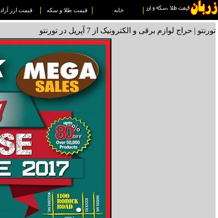
خانه
قیمت طلا و سکه
قیمت ارز آزاد
تورنتو | حراج لوازم برقی و الکترونیک از 7 آپریل در تورنتو