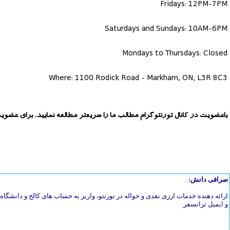
Fridays: 12PM-7PM
Saturdays and Sundays: 10AM-6PM
Mondays to Thursdays: Closed
Where: 1100 Rodick Road - Markham, ON, L3R 8C3
باعضویت در کانال تورنتوگرام مطالب ما را سریعتر مطالعه نمایید. برای عضوی
صرافی دانش:
ارائه دهنده خدمات ارزی نقدی و حواله در تورنتو، واریز به حساب های کالج و دانشگاه، 
و ایمیل ترانسفر