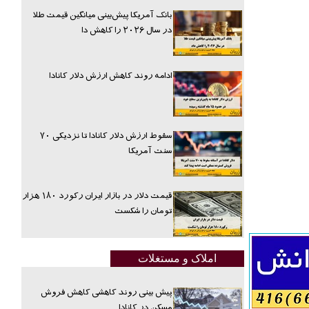
بانک آمریکا پیش‌بینی میانگین قیمت طلا
در سال ۲۰۲۶ را کاهش دا
ادامه روند کاهش ارزش دلار کانادا
سقوط ارزش دلار کانادا تا نزدیکی ۷۰
سنت آمریکا
قیمت دلار در بازار ایران رکورد ۱۸۰ هزار
تومان را شکست
املاک و مستغلات
پیش بینی روند کاهشی کاهش فروش
مسکن در کانادا