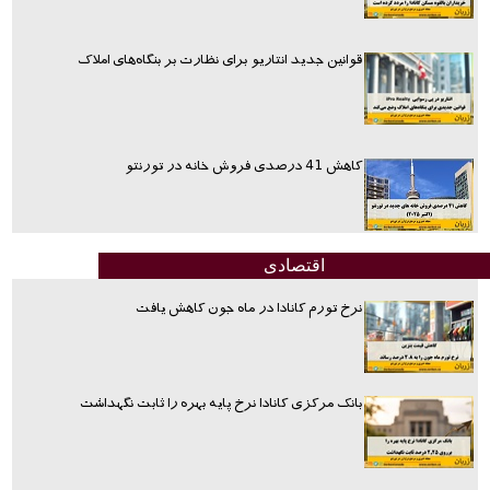
قوانین جدید انتاریو برای نظارت بر بنگاه‌های املاک
کاهش 41 درصدی فروش خانه در تورنتو
اقتصادی
نرخ تورم کانادا در ماه جون کاهش یافت
بانک مرکزی کانادا نرخ پایه بهره را ثابت نگهداشت