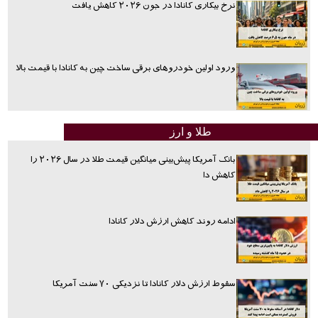
نرخ بیکاری کانادا در جون ۲۰۲۶ کاهش یافت
ورود اولین خودروهای برقی ساخت چین به کانادا با قیمت بالا
طلا و ارز
بانک آمریکا پیش‌بینی میانگین قیمت طلا در سال ۲۰۲۶ را
کاهش دا
ادامه روند کاهش ارزش دلار کانادا
سقوط ارزش دلار کانادا تا نزدیکی ۷۰ سنت آمریکا