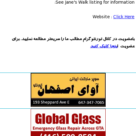
See Jane's Walk listing for information:
Website :
Click Here
باعضویت در کانال تورنتوگرام مطالب ما را سریعتر مطالعه نمایید. برای
عضویت ا
ینجا کلیک کنید