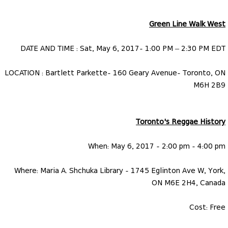
Green Line Walk West
DATE AND TIME : Sat, May 6, 2017- 1:00 PM – 2:30 PM EDT
LOCATION : Bartlett Parkette- 160 Geary Avenue- Toronto, ON
M6H 2B9
Toronto's Reggae History
When: May 6, 2017 - 2:00 pm - 4:00 pm
Where: Maria A. Shchuka Library - 1745 Eglinton Ave W, York,
ON M6E 2H4, Canada
Cost: Free