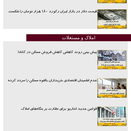
قیمت دلار در بازار ایران رکورد ۱۸۰ هزار تومان را شکست
املاک و مستغلات
پیش بینی روند کاهشی کاهش فروش مسکن در کانادا
عدم اطمینان اقتصادی خریداران بالقوه مسکن را مردد کرده
قوانین جدید انتاریو برای نظارت بر بنگاه‌های املاک