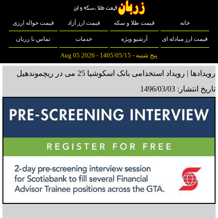
قیمت حواله ارزی
قیمت ارز آزاد
قیمت طلا و سکه
خانه
تماس با زربان
خدمات
آرشیو ویژه
قیمت ارز مبادله ای
پنج شنبه - 1405/05/15 - Aug 05 2026
رویدادها | رویداد استخدامی بانک اسکوشیا 25 می در ریچموندهیل
تاریخ انتشار: 1496/03/03