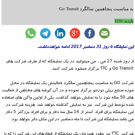
به مناسبت پنجاهمین سالگرد Go Transit
بازدید:1231
این نمایشگاه تا روز 31 دسامبر 2017 ادامه خواهدداشت.
از روز شنبه 27 می ، می میتوانید در یک نمایشگاه که از طرف شرکت های
Go Transit و TTC برگزار میشود شرکت کنید.
شرکت GO به مناسبت پنجاهمین سالگرد فعالیتش یک نمایشگاه در محل
موزه صنایع ریلی تورنتو برگزار نموده و در آن گوشه های مختلفی از فعالیت
های 50 ساله خود را به نمایش خواهد گذاشت. یکی از اولین واگن های استفاده
شده توسط این شرکت نیز به نمایش گذاشته خواهد شد. هزینه شرکت در
این نمایشگاه برای افراد کمتر از 14 سال سه دلار و برای افراد بزرگتر 5 دلار
می باشد.نمایشگاه این شرکت تا ماه دسامبر در این مکان دائر خواهد بود.
شرکت TTC نیز بطور همزمان یک نمایشگاه از قطارهای این شرکت را که با