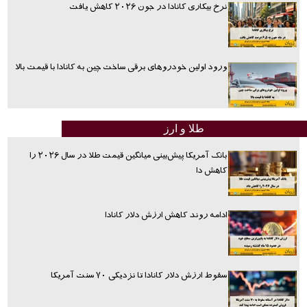
نرخ بیکاری کانادا در جون ۲۰۲۶ کاهش یافت
ورود اولین خودروهای برقی ساخت چین به کانادا با قیمت بالا
طلا و ارز
بانک آمریکا پیش‌بینی میانگین قیمت طلا در سال ۲۰۲۶ را
کاهش دا
ادامه روند کاهش ارزش دلار کانادا
سقوط ارزش دلار کانادا تا نزدیکی ۷۰ سنت آمریکا