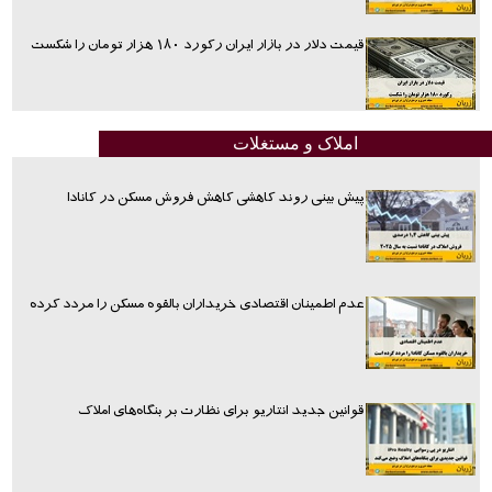
قیمت دلار در بازار ایران رکورد ۱۸۰ هزار تومان را شکست
املاک و مستغلات
پیش بینی روند کاهشی کاهش فروش مسکن در کانادا
عدم اطمینان اقتصادی خریداران بالقوه مسکن را مردد کرده
قوانین جدید انتاریو برای نظارت بر بنگاه‌های املاک