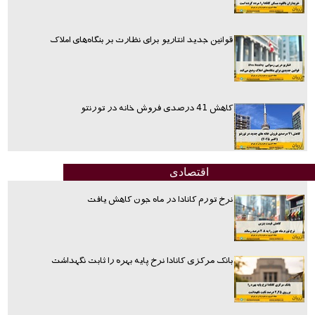
قوانین جدید انتاریو برای نظارت بر بنگاه‌های املاک
کاهش 41 درصدی فروش خانه در تورنتو
اقتصادی
نرخ تورم کانادا در ماه جون کاهش یافت
بانک مرکزی کانادا نرخ پایه بهره را ثابت نگهداشت