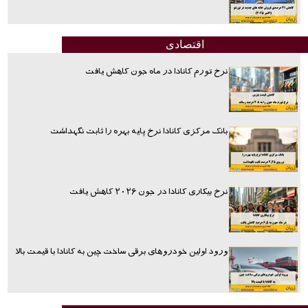
اقتصادی
نرخ تورم کانادا در ماه جون کاهش یافت
بانک مرکزی کانادا نرخ پایه بهره را ثابت نگهداشت
نرخ بیکاری کانادا در جون ۲۰۲۶ کاهش یافت
ورود اولین خودروهای برقی ساخت چین به کانادا با قیمت بالا