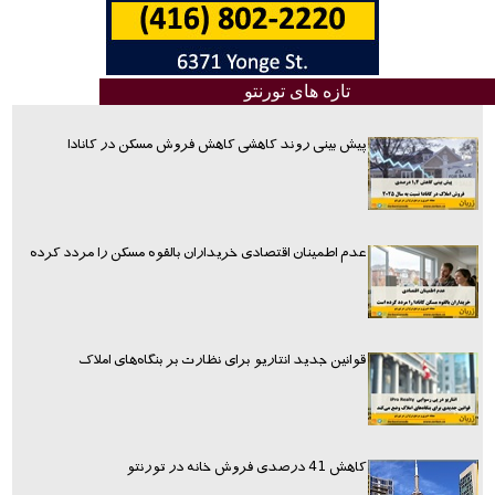
تازه های تورنتو
پیش بینی روند کاهشی کاهش فروش مسکن در کانادا
عدم اطمینان اقتصادی خریداران بالقوه مسکن را مردد کرده
قوانین جدید انتاریو برای نظارت بر بنگاه‌های املاک
کاهش 41 درصدی فروش خانه در تورنتو