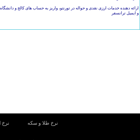
ارائه دهنده خدمات ارزی نقدی و حواله در تورنتو، واریز به حساب های کالج و دانشگاه، 
و ایمیل ترانسفر
نرخ طلا و سکه
نرخ ا