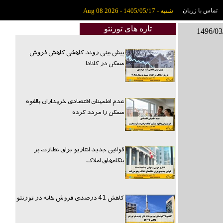
تماس با زربان
شنبه - 1405/05/17 - Aug 08 2026
تازه های تورنتو
پیش بینی روند کاهشی کاهش فروش
مسکن در کانادا
عدم اطمینان اقتصادی خریداران بالقوه
مسکن را مردد کرده
قوانین جدید انتاریو برای نظارت بر
بنگاه‌های املاک
کاهش 41 درصدی فروش خانه در تورنتو