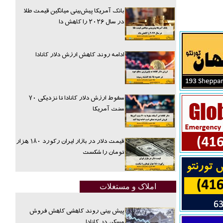
بانک آمریکا پیش‌بینی میانگین قیمت طلا
در سال ۲۰۲۶ را کاهش دا
ادامه روند کاهش ارزش دلار کانادا
سقوط ارزش دلار کانادا تا نزدیکی ۷۰
سنت آمریکا
قیمت دلار در بازار ایران رکورد ۱۸۰ هزار
تومان را شکست
املاک و مستغلات
پیش بینی روند کاهشی کاهش فروش
مسکن در کانادا