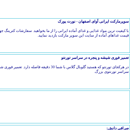
سوپرمارکت ایرانی آوای اصفهان - نورت یورک
با کیفیت ترین مواد غذایی و غذای آماده ایرانی را از ما بخواهید. سفارشات کترین
قیمت غذاهای آماده از سایت این سوپر مارکت بازدید نمایید.
تعمیر فوری شیشه و پنجره در سراسر تورنتو
در هرکجای تورنتو که هستید گلوبال گلاس با شما 30 دق
سراسر تورنتوی بزرگ.
صرافی دانش: