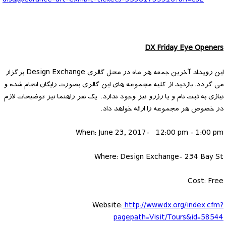
disappearance-art-exhibit-tickets-35361739916?aff=es2
DX Friday Eye Openers
این رویداد آخرین جمعه هر ماه در محل گالری Design Exchange برگزار
می گردد. بازدید از کلیه مجموعه های این گالری بصورت رایگان انجام شده و
نیازی به ثبت نام و یا رزرو نیز وجود ندارد. یک نفر راهنما نیز توضیحات لازم
در خصوص هر مجموعه را ارائه خواهد داد.
When: June 23, 2017- 12:00 pm - 1:00 pm
Where: Design Exchange- 234 Bay St
Cost: Free
Website:
http://www.dx.org/index.cfm?
pagepath=Visit/Tours&id=58544