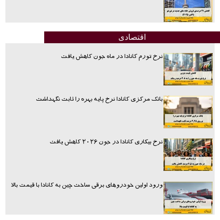
اقتصادی
نرخ تورم کانادا در ماه جون کاهش یافت
بانک مرکزی کانادا نرخ پایه بهره را ثابت نگهداشت
نرخ بیکاری کانادا در جون ۲۰۲۶ کاهش یافت
ورود اولین خودروهای برقی ساخت چین به کانادا با قیمت بالا