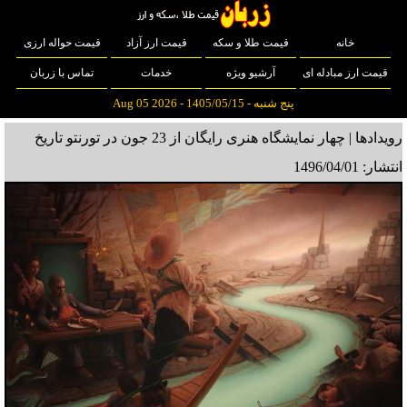
خانه
قیمت طلا و سکه
قیمت ارز آزاد
قیمت حواله ارزی
قیمت ارز مبادله ای
آرشیو ویژه
خدمات
تماس با زربان
پنج شنبه - 1405/05/15 - Aug 05 2026
رویدادها | چهار نمایشگاه هنری رایگان از 23 جون در تورنتو
تاریخ
انتشار: 1496/04/01