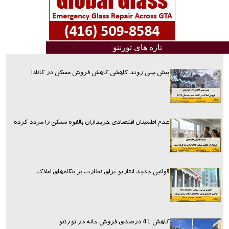
تازه های تورنتو
پیش بینی روند کاهشی کاهش فروش مسکن در کانادا
عدم اطمینان اقتصادی خریداران بالقوه مسکن را مردد کرده
قوانین جدید انتاریو برای نظارت بر بنگاه‌های املاک
کاهش 41 درصدی فروش خانه در تورنتو