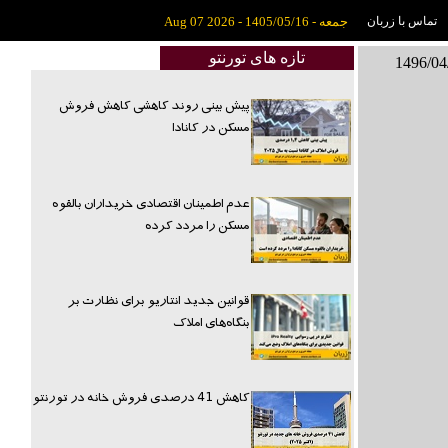
تماس با زربان
جمعه - 1405/05/16 - Aug 07 2026
تازه های تورنتو
پیش بینی روند کاهشی کاهش فروش
مسکن در کانادا
عدم اطمینان اقتصادی خریداران بالقوه
مسکن را مردد کرده
قوانین جدید انتاریو برای نظارت بر
بنگاه‌های املاک
کاهش 41 درصدی فروش خانه در تورنتو