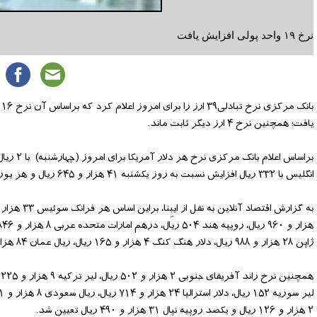
نرخ ۱۹ واحد پولی افزایش یافت
یافت؛ همچنین نرخ ۴ ارز دیگر ثابت ماند.
انگلیس با ۳۳۲ ریال افزایش نسبت به روز یکشنبه ۴۱ هزار و ۶۴۵ ریال و هر یورو با ۵۱۹ ریال افزایش ۳۶ هزار و ۸۷۷ ریال ارزش‌گذاری شد.
ژاپن ۲۸ هزار و ۹۸۸ ریال، دلار هنگ کنگ ۴ هزار و ۱۶۵ ریال، ریال عمان ۸۴ هزار و ۳۵۲ ریال و دلار کانادا ۲۴ هزار و ۷۱۵ ریال قیمت خورد.
۲ هزار و ۱۲۶ ریال و یکصد روپیه نپال ۳۱ هزار و ۴۹۰ ریال تعیین شد.