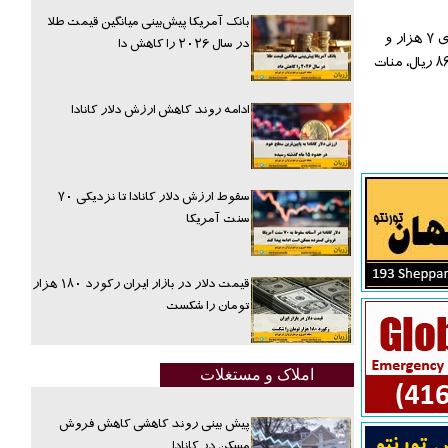
بانک آمریکا پیش‌بینی میانگین قیمت طلا
نرخ یکصد درام ارمنستان ۶ هزار و ۷۶۳ ریال، دینار لیبی ۲۳ هزار و ۶۴۴ ریال، یوان چین ۴ هزار و ۷۷۸ ریال، یکصد بات تایلند ۹۵ هزار و ۶۰۰ ریال، رینگیت مالزی ۷ هزار و
در سال ۲۰۲۶ را کاهش دا
۵۶۹ ریال، یک هزار وون کره جنوبی ۲۸ هزار و ۴۴۵ ریال، یکصد تنگه قزاقستان ۱۰ هزار و ۸۸ ریال، افغانی افغانستان ۴۷۸ ریال، روبل جدید بلاروس ۱۶ هزار و ۸۶۲ ریال، منات
ادامه روند کاهش ارزش دلار کانادا
سقوط ارزش دلار کانادا تا نزدیکی ۷۰
سنت آمریکا
قیمت دلار در بازار ایران رکورد ۱۸۰ هزار
تومان را شکست
املاک و مستغلات
پیش بینی روند کاهشی کاهش فروش
مسکن در کانادا