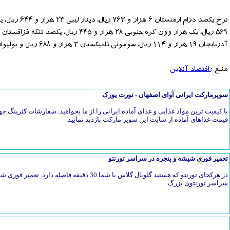
آذربایجان ۱۹ هزار و ۱۱۴ ریال، سومونی تاجیکستان ۳ هزار و ۶۸۸ ریال و بولیوار جدید ونزوئلا ۳ هزار و ۲۰۹ ریال است.
منبع :
اقتصاد آنلاین
سوپرمارکت ایرانی آوای اصفهان - نورت یورک
با کیفیت ترین مواد غذایی و غذای آماده ایرانی را از ما بخواهید. سفارشات کترین
قیمت غذاهای آماده از سایت این سوپر مارکت بازدید نمایید.
تعمیر فوری شیشه و پنجره در سراسر تورنتو
در هرکجای تورنتو که هستید گلوبال گلاس با شما 30 دق
سراسر تورنتوی بزرگ.