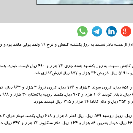
بانک مرکزی نرخ تبادلی۳۹ ارز را برای امروز اعلام کرد که براساس آن نرخ ۱۶ ارز از جمله دلار نسبت به روز 
براساس اعلام بانک مرکزی نرخ هر دلار آمریکا برای امروز (چهارشنبه) با ۲ ریال کاهش نسبت به روز یکش
هزار و ۹۶۰ ریال
لیر سوریه ۱۵۲ ریال، دلار استرالیا ۲۴ هزار و ۷۱۴ ریال، ر