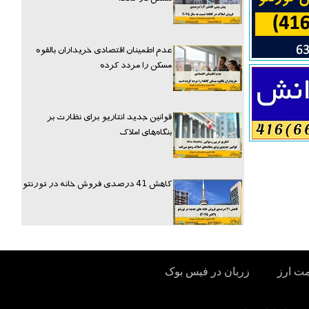
عدم اطمینان اقتصادی خریداران بالقوه
مسکن را مردد کرده
قوانین جدید انتاریو برای نظارت بر
بنگاه‌های املاک
کاهش 41 درصدی فروش خانه در تورنتو
مت ارز
زربان در فیس بوک