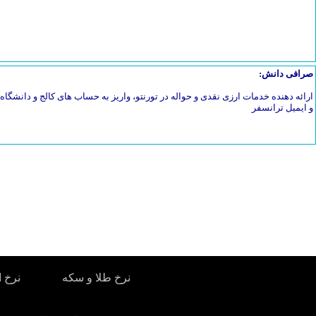
صرافی دانش:
ارائه دهنده خدمات ارزی نقدی و حواله در تورنتو، واریز به حساب های کالج و دانشگاه، 
و ایمیل ترانسفر
نرخ طلا و سکه
نرخ ا