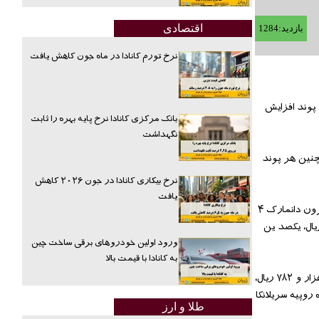
اقتصادی
بازدید:1284
نرخ تورم کانادا در ماه جون کاهش یافت
یکشنبه کاهش و نرخ ۱۹ واحد پولی مانند یورو و پوند افزایش
بانک مرکزی کانادا نرخ پایه بهره را ثابت
نگهداشت
نبه هفته جاری ۳۲ هزار و ۴۹۰ ریال قیمت خورد. همچنین هر پوند
نرخ بیکاری کانادا در جون ۲۰۲۶ کاهش
یافت
به گزارش اقتصاد آنلاین به نقل از ایبِنا، براین اساس هر فرانک سوئیس ۳۳ هزار و ۸۵۱ ریال، کرون سوئد ۳ هزار و ۷۷۶ ریال، کرون نروژ ۳ هزار و ۸۶۳ ریال، کرون دانمارک ۴
، روپیه هند ۵۰۴ ریال، درهم امارات متحده عربی ۸ هزار و ۸۴۶ ریال، دینار کویت ۱۰۶ هزار و ۹۰۳ ریال، یکصد روپیه پاکستان ۳۰ هزار و ۹۸۸ ریال، یکصد ین
ورود اولین خودروهای برقی ساخت چین
به کانادا با قیمت بالا
همچنین نرخ راند آفریقای جنوبی ۲ هزار و ۵۰۲ ریال، لیر ترکیه ۹ هزار و ۲۲۵ ریال، روبل روسیه ۵۴۹ ریال، ریال قطر ۸ هزار و ۶۱۸ ریال، یکصد دینار عراق ۲ هزار و ۷۸۲ ریال،
یال سعودی ۸ هزار و ۶۶۱ ریال، دینار بحرین ۸۶ هزار و ۱۶۴ ریال، دلار سنگاپور ۲۳ هزار و ۴۴۲ ریال، ده روپیه سریلانکا
طلا و ارز