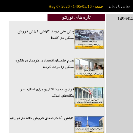
تماس با زربان
جمعه - 1405/05/16 - Aug 07 2026
تازه های تورنتو
پیش بینی روند کاهشی کاهش فروش
مسکن در کانادا
عدم اطمینان اقتصادی خریداران بالقوه
مسکن را مردد کرده
قوانین جدید انتاریو برای نظارت بر
بنگاه‌های املاک
کاهش 41 درصدی فروش خانه در تورنتو