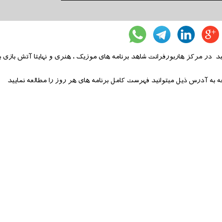
د در مرکز هاربورفرانت شاهد برنامه های موزیک ، هنری و نهایتا آتش بازی ب
عه به آدرس ذیل میتوانید فهرست کامل برنامه های هر روز را مطالعه نمایید