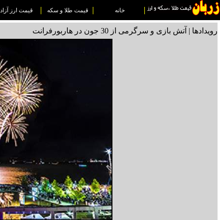
خانه
قیمت طلا و سکه
قیمت ارز آزاد
رویدادها | آتش بازی و سرگرمی از 30 جون در هاربورفرانت