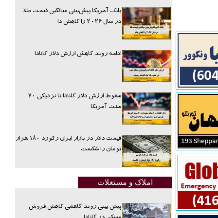
بانک آمریکا پیش‌بینی میانگین قیمت طلا
در سال ۲۰۲۶ را کاهش دا
ادامه روند کاهش ارزش دلار کانادا
سقوط ارزش دلار کانادا تا نزدیکی ۷۰
سنت آمریکا
قیمت دلار در بازار ایران رکورد ۱۸۰ هزار
تومان را شکست
املاک و مستغلات
پیش بینی روند کاهشی کاهش فروش
مسکن در کانادا