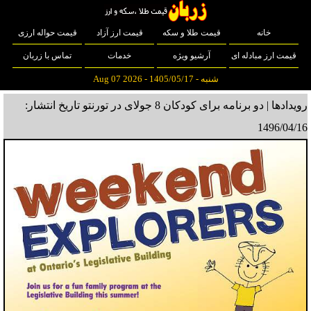
خانه
قیمت طلا و سکه
قیمت ارز آزاد
قیمت حواله ارزی
قیمت ارز مبادله ای
آرشیو ویژه
خدمات
تماس با زربان
شنبه - 1405/05/17 - Aug 07 2026
رویدادها | دو برنامه برای کودکان 8 جولای در تورنتو
تاریخ انتشار:
1496/04/16