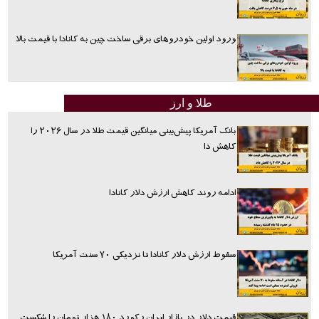
ورود اولین خودروهای برقی ساخت چین به کانادا با قیمت بالا
طلا و ارز
بانک آمریکا پیش‌بینی میانگین قیمت طلا در سال ۲۰۲۶ را
کاهش دا
ادامه روند کاهش ارزش دلار کانادا
سقوط ارزش دلار کانادا تا نزدیکی ۷۰ سنت آمریکا
قیمت دلار در بازار ایران رکورد ۱۸۰ هزار تومان را شکست