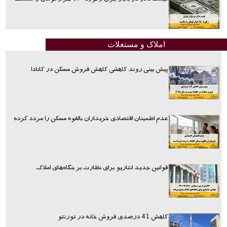
املاک و مستغلات
پیش بینی روند کاهشی کاهش فروش مسکن در کانادا
عدم اطمینان اقتصادی خریداران بالقوه مسکن را مردد کرده
قوانین جدید انتاریو برای نظارت بر بنگاه‌های املاک
کاهش 41 درصدی فروش خانه در تورنتو