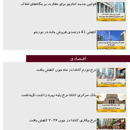
قوانین جدید انتاریو برای نظارت بر بنگاه‌های املاک
کاهش 41 درصدی فروش خانه در تورنتو
اقتصادی
نرخ تورم کانادا در ماه جون کاهش یافت
بانک مرکزی کانادا نرخ پایه بهره را ثابت نگهداشت
نرخ بیکاری کانادا در جون ۲۰۲۶ کاهش یافت