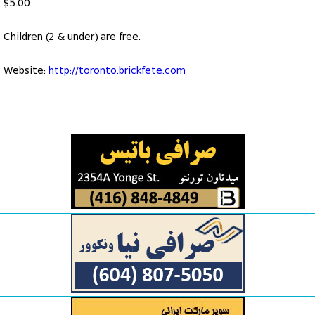
$5.00
Children (2 & under) are free.
Website:
http://toronto.brickfete.com