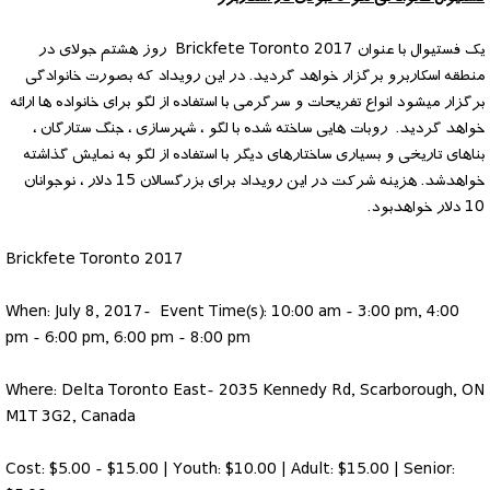
یک فستیوال با عنوان Brickfete Toronto 2017 روز هشتم جولای در
منطقه اسکاربرو برگزار خواهد گردید. در این رویداد که بصورت خانوادگی
برگزار میشود انواع تفریحات و سرگرمی با استفاده از لگو برای خانواده ها ارائه
خواهد گردید. روبات هایی ساخته شده با لگو ، شهرسازی ، جنگ ستارگان ،
بناهای تاریخی و بسیاری ساختارهای دیگر با استفاده از لگو به نمایش گذاشته
خواهدشد. هزینه شرکت در این رویداد برای بزرگسالان 15 دلار ، نوجوانان
10 دلار خواهدبود.
Brickfete Toronto 2017
When: July 8, 2017- Event Time(s): 10:00 am - 3:00 pm, 4:00
pm - 6:00 pm, 6:00 pm - 8:00 pm
Where: Delta Toronto East- 2035 Kennedy Rd, Scarborough, ON
M1T 3G2, Canada
Cost: $5.00 - $15.00 | Youth: $10.00 | Adult: $15.00 | Senior: