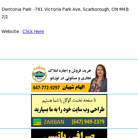
Dentonia Park -781 Victoria Park Ave, Scarborough, ON M4B
2J1
Website :
Click Here