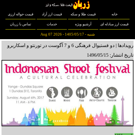
خانه
قیمت طلا و سکه
قیمت ارز آزاد
قیمت حواله ارزی
قیمت ارز مبادله ای
آرشیو ویژه
خدمات
تماس با زربان
شنبه - 1405/05/17 - Aug 07 2026
رویدادها | دو فستیوال فرهنگی 6 و 7 آگوست در تورنتو و اسکاربرو
تاریخ انتشار: 1496/05/15