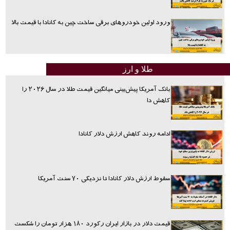
ورود اولین خودروهای برقی ساخت چین به کانادا با قیمت بالا
طلا و ارز
بانک آمریکا پیش‌بینی میانگین قیمت طلا در سال ۲۰۲۶ را
کاهش دا
ادامه روند کاهش ارزش دلار کانادا
سقوط ارزش دلار کانادا تا نزدیکی ۷۰ سنت آمریکا
قیمت دلار در بازار ایران رکورد ۱۸۰ هزار تومان را شکست