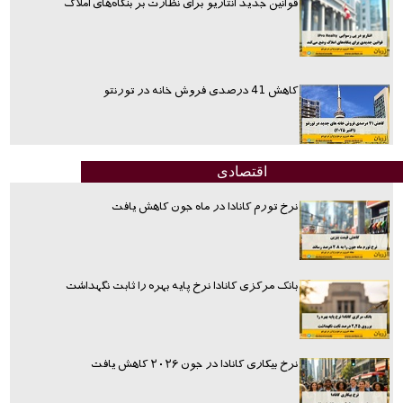
قوانین جدید انتاریو برای نظارت بر بنگاه‌های املاک
کاهش 41 درصدی فروش خانه در تورنتو
اقتصادی
نرخ تورم کانادا در ماه جون کاهش یافت
بانک مرکزی کانادا نرخ پایه بهره را ثابت نگهداشت
نرخ بیکاری کانادا در جون ۲۰۲۶ کاهش یافت