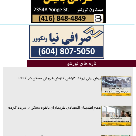
تازه های تورنتو
پیش بینی روند کاهشی کاهش فروش مسکن در کانادا
عدم اطمینان اقتصادی خریداران بالقوه مسکن را مردد کرده