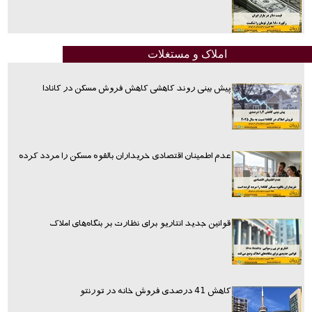
املاک و مستغلات
پیش بینی روند کاهشی کاهش فروش مسکن در کانادا
عدم اطمینان اقتصادی خریداران بالقوه مسکن را مردد کرده
قوانین جدید انتاریو برای نظارت بر بنگاه‌های املاک
کاهش 41 درصدی فروش خانه در تورنتو