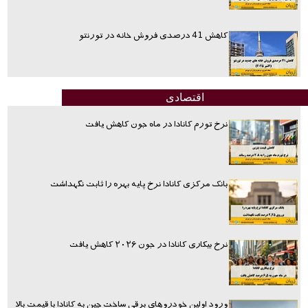
کاهش 41 درصدی فروش خانه در تورنتو
اقتصادی
نرخ تورم کانادا در ماه جون کاهش یافت
بانک مرکزی کانادا نرخ پایه بهره را ثابت نگهداشت
نرخ بیکاری کانادا در جون ۲۰۲۶ کاهش یافت
ورود اولین خودروهای برقی ساخت چین به کانادا با قیمت بالا