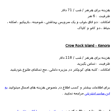
هزینه برای هرنفر / شب / 71 دلار
ظرفیت : 6 نفر
امکانات : دو اتاق خواب و یک سرویس بهداشتی ، شومینه ، باربیکیو ، اسکله ،
حیاط ، دو کانو و کایاک
Crow Rock Island - Kenora
هزینه برای هرنفر / شب / 118 دلار
ظرفیت : تماس بگیرید
امکانات : کلبه های کوچکتر در جزیره داخلی ، مح تماشای طلوع خورشید
برای اطلاعات بیشتر و کسب اطلاع در خصوص هزینه های امسال میتوانید
به
این سایت اینترنتی
مراجعه نمایید .