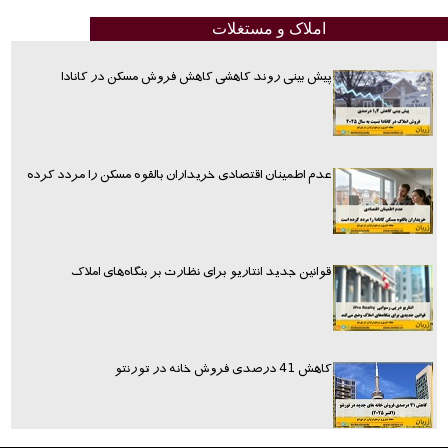
املاک و مستغلات
پیش بینی روند کاهشی کاهش فروش مسکن در کانادا
عدم اطمینان اقتصادی خریداران بالقوه مسکن را مردد کرده
قوانین جدید انتاریو برای نظارت بر بنگاه‌های املاک
کاهش 41 درصدی فروش خانه در تورنتو