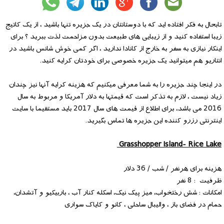
تابحال به فکر افتاده اید که با دوستانتان در یک جزیره تنها باشید ، از یک کاتیج
زیبا استفاده کنید و از زیبایی های طبیعت بدون مزاحمت لذت ببرید ؟ برای
اینکار نیازی به سفر به خارج از کانادا ندارید ، اگر کمی خوش شانس باشید در
انتاریو هم میتوانید یک جزیره خصوصی برای خودتان کرایه کنید.
در اینجا چند جزیره را به شما معرفی میکنیم که هزینه کرایه آنها نیز چندان
زیاد نیست ، لازم به تذکر است که قیمتها به دلار آمریکا و مربوط به سال
2016 می باشد، برای اطلاع از قیمت های سال 2017 باید مستقیما با سایت
اینترنتی رزرو کننده این جزیره ها تماس بگیرید.
Grasshopper Island- Rice Lake
هزینه برای هرنفر / شب / 36 دلار
ظرفیت : 8 نفر
امکانات : شش رختخواب، میز پیک نیک، اسکله کنار آب ، باربیکیو و آتشدان،
حمام در فضای باز ، والیبال ساحلی ، کانو و کایاک سواری