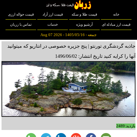
خانه
قیمت طلا و سکه
قیمت ارز آزاد
قیمت حواله ارزی
قیمت ارز مبادله ای
آرشیو ویژه
خدمات
تماس با زربان
جمعه - 1405/05/16 - Aug 07 2026
جاذبه گردشگری تورنتو | پنج جزیره خصوصی در انتاریو که میتوانید
آنها را کرایه کنید
تاریخ انتشار: 1496/06/02
بازدید:2489