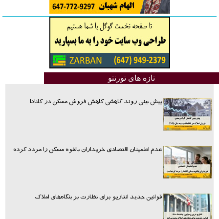
تازه های تورنتو
پیش بینی روند کاهشی کاهش فروش مسکن در کانادا
عدم اطمینان اقتصادی خریداران بالقوه مسکن را مردد کرده
قوانین جدید انتاریو برای نظارت بر بنگاه‌های املاک