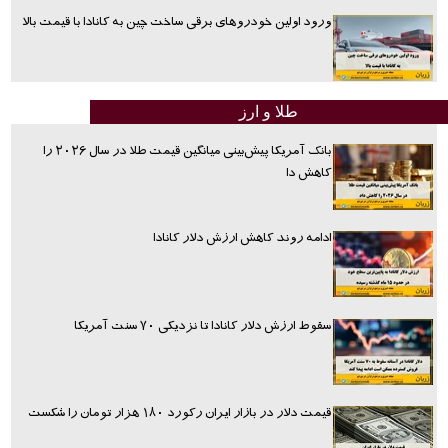
ورود اولین خودروهای برقی ساخت چین به کانادا با قیمت بالا
طلا و ارز
بانک آمریکا پیش‌بینی میانگین قیمت طلا در سال ۲۰۲۶ را
کاهش دا
ادامه روند کاهش ارزش دلار کانادا
سقوط ارزش دلار کانادا تا نزدیکی ۷۰ سنت آمریکا
قیمت دلار در بازار ایران رکورد ۱۸۰ هزار تومان را شکست