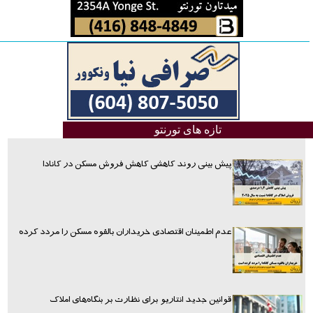
تازه های تورنتو
پیش بینی روند کاهشی کاهش فروش مسکن در کانادا
عدم اطمینان اقتصادی خریداران بالقوه مسکن را مردد کرده
قوانین جدید انتاریو برای نظارت بر بنگاه‌های املاک