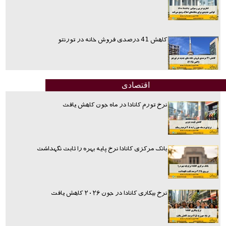
کاهش 41 درصدی فروش خانه در تورنتو
اقتصادی
نرخ تورم کانادا در ماه جون کاهش یافت
بانک مرکزی کانادا نرخ پایه بهره را ثابت نگهداشت
نرخ بیکاری کانادا در جون ۲۰۲۶ کاهش یافت