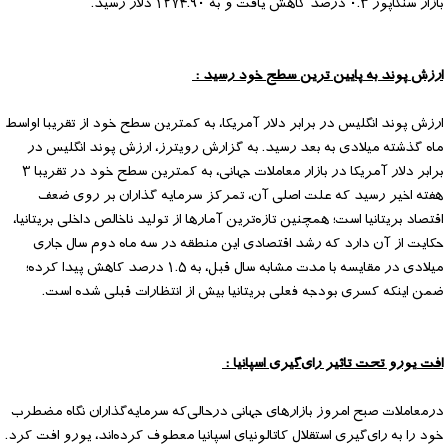
بازار سنگاپور ۰.۳ درصد کاهش یافت و به ۱۲۷۴.۹۰ دلار رسید.
ارزش پوند به پایین ترین سطح خود رسید :
ارزش پوند انگلیس در برابر دلار آمریکا، به کمترین سطح خود از تقریبا اواسط
ماه گذشته میلادی به بعد رسید. به گزارش رویترز، ارزش پوند انگلیس در
برابر دلار آمریکا در بازار معاملات جهانی، به کمترین سطح خود در تقریبا ۳
هفته اخیر رسید که علت اصلی آن، تمرکز سرمایه گذاران بر روی ضعف
اقتصاد بریتانیا است؛ همچنین تازه‌ترین آمارها از تولید ناخالص داخلی بریتانیا،
حکایت از آن دارد که رشد اقتصادی این منطقه در سه ماه دوم سال جاری
میلادی در مقایسه با مدت مشابه سال قبل، به ۱.۵ درصد کاهش پیدا کرده؛
ضمن اینکه کسری بودجه فعلی بریتانیا بیش از انتظارات قبلی شده است.
افت یورو تحت تاثیر رای‌گیری اسپانیا :
درمعاملات صبح امروز بازارهای جهانی درحالی‌که سرمایه‌گذاران نگاه مضطرب
خود را به رای‌گیری استقلال کاتالونیای اسپانیا معطوف کرده‌اند، یورو افت کرد.