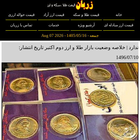
خانه
قیمت طلا و سکه
قیمت ارز آزاد
قیمت حواله ارزی
قیمت ارز مبادله ای
آرشیو ویژه
خدمات
تماس با زربان
جمعه - 1405/05/16 - Aug 07 2026
ندارد | خلاصه وضعیت بازار طلا و ارز دوم اکتبر
تاریخ انتشار:
1496/07/10