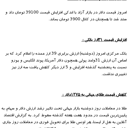
امروز قیمت دلار در بازار آزاد با اندکی افزایش قیمت 39100 تومان داد و
ستد شد تا همچنان در کانال 3900 تومان بماند.
افزایش قیمت ۳۱ارز بانکی :
بانک مرکزی امروز (دوشنبه) ارزش برابری 39 ارز عمده را اعلام کرد که بر
اساس آن ارزش 31واحد پولی همچون دلار آمریکا، پوند انگلیس و یورو
نسبت به پنجشنبه گذشته افزایش و 5 ارز دیگر کاهش یافت؛ سه ارز نیز
تغییری نداشت.
کاهش قیمت طلای جهانی به ۱۲۷۵دلار :
طلا در معاملات روز دوشنبه بازار جهانی تحت تاثیر رشد ارزش دلار و سهام، به
پایین‌ترین قیمت در حدود هفت هفته گذشته سقوط کرد. به گزارش اقتصاد
آنلاین به نقل از ایسنا، هر اونس طلا برای تحویل فوری در معاملات روز جاری