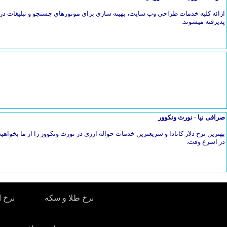
ارائه کلیه خدمات طراحی وب سایت، بهینه سازی برای موتورهای جستجو و تبلیغات در 
پذیرفته میشوند.
صرافی نیا - نورث ونکوور
بهترین نرخ دلار کانادا و سریعترین خدمات حواله ارزی در نورث ونکوور را از ما بخواهیدح
در اسرع وقت.
نرخ طلا و سکه
نرخ ا