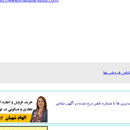
ps://www.smallspaceplus.com/
دترین ها با شماره تلفن درج شده در آگهی تماس