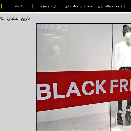
قیمت حواله ارزی
قیمت ارز مبادله ای
آرشیو ویژه
خدمات
تاریخ انتشار: 1496/09/03