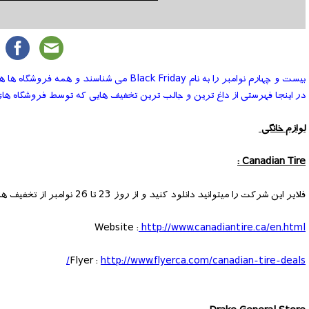
بیست و چهارم نوامبر را به نام Black Friday می شناسند و همه فروشگاه ها هم تلاش میکنندکه با ارائه تخفیف های مختلف و متنوع مشتریان را به خود جذب کنند.
در اینجا فهرستی از داغ ترین و جالب ترین تخفیف هایی که توسط فروشگاه های 
لوازم خانگی
Canadian Tire :
فلایر این شرکت را میتوانید دانلود کنید و از روز 23 تا 26 نوامبر از تخفیف هایی تا 80 درصد استفاده نمایید.
Website :
http://www.canadiantire.ca/en.html
Flyer :
http://www.flyerca.com/canadian-tire-deals/