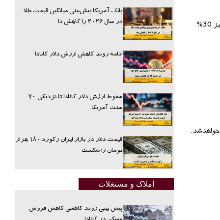
بانک آمریکا پیش‌بینی میانگین قیمت طلا
در سال ۲۰۲۶ را کاهش دا
این فروشگاه به مدت پنج روز حراج خواهد داشت و در ازای خریدهای 100 و 150 دلاری به شما کارتهای پروموشن 25 و 50 دلاری خواهد داد. روز دوشنبه نیز 30%
ادامه روند کاهش ارزش دلار کانادا
سقوط ارزش دلار کانادا تا نزدیکی ۷۰
سنت آمریکا
قیمت دلار در بازار ایران رکورد ۱۸۰ هزار
تومان را شکست
املاک و مستغلات
پیش بینی روند کاهشی کاهش فروش
مسکن در کانادا