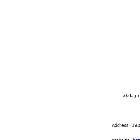
لوازم منزل بخصوص آیتمهایی که برای کاندو مناسب هستند با تخفیف هایی تا 75 درصد به فروش خواهند رفت. فروش به صورت حضوری و آنلاین انجام شده و تا 26
Address : 380