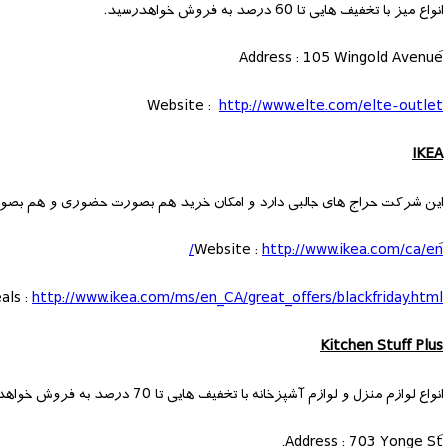
انواع میز با تخفیف هایی تا 60 درصد به فروش خواهدرسید.
Website :
http://www.elte.com/elte-outlet
IKEA
این شرکت حراج های جالبی دارد و امکان خرید هم بصورت حضوری و هم بصورت
http://www.ikea.com/ca/en/
als :
http://www.ikea.com/ms/en_CA/great_offers/blackfriday.html
Kitchen Stuff Plus
انواع لوازم منزل و لوازم آشپزخانه با تخفیف هایی تا 70 درصد به فروش خواهدرسید. فروشگاه از هفت صبح تا نیمه شب باز خواهدبود.