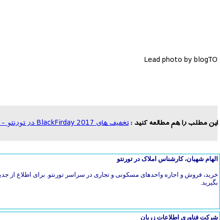
Lead photo by blogTO
این مطلب را هم مطالعه کنید :
تخفیف های BlackFirday 2017 در تورنتو - لباس فروشی ها
الهام شهبان، کارشناس املاک در تورنتو
خرید، فروش و اجاره واحدهای مسکونی و تجاری در سراسر تورنتو. برای اطلاع از جدی
بگیرید.
شرکت فناوری اطلاعات زربان