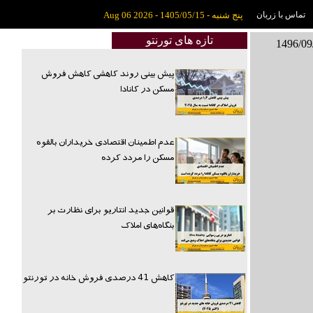
تماس با زربان
پنج شنبه - 1405/05/15 - Aug 06 2026
تازه های تورنتو
پیش بینی روند کاهشی کاهش فروش
مسکن در کانادا
عدم اطمینان اقتصادی خریداران بالقوه
مسکن را مردد کرده
قوانین جدید انتاریو برای نظارت بر
بنگاه‌های املاک
کاهش 41 درصدی فروش خانه در تورنتو