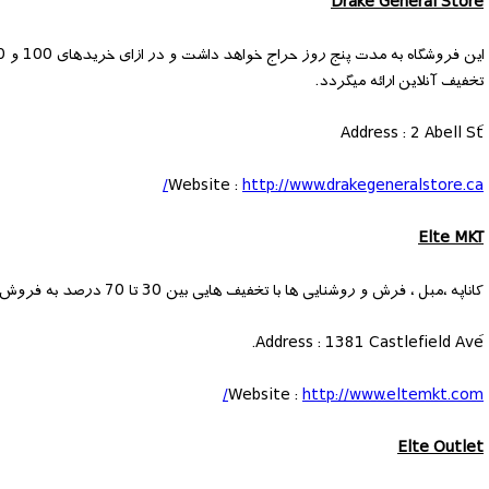
Drake General Store
تخفیف آنلاین ارائه میگردد.
Website :
http://www.drakegeneralstore.ca/
Elte MKT
کاناپه ،مبل ، فرش و روشنایی ها با تخفیف هایی بین 30 تا 70 درصد به فروش خواهد رسید. حراج از روز جمعه تا دوشنبه و بصورت آنلاین و حضوری برگزار خواهدشد.
Website :
http://www.eltemkt.com/
Elte Outlet