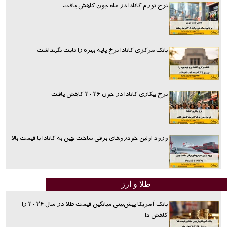
نرخ تورم کانادا در ماه جون کاهش یافت
بانک مرکزی کانادا نرخ پایه بهره را ثابت نگهداشت
نرخ بیکاری کانادا در جون ۲۰۲۶ کاهش یافت
ورود اولین خودروهای برقی ساخت چین به کانادا با قیمت بالا
طلا و ارز
بانک آمریکا پیش‌بینی میانگین قیمت طلا در سال ۲۰۲۶ را
کاهش دا