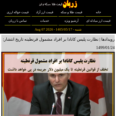
خانه
قیمت طلا و سکه
قیمت ارز آزاد
قیمت حواله ارزی
قیمت ارز مبادله ای
آرشیو ویژه
خدمات
تماس با زربان
شنبه - 1405/05/17 - Aug 07 2026
رویدادها | نظارت پلیس کانادا بر افراد مشمول قرنطینه
تاریخ انتشار:
1499/01/24