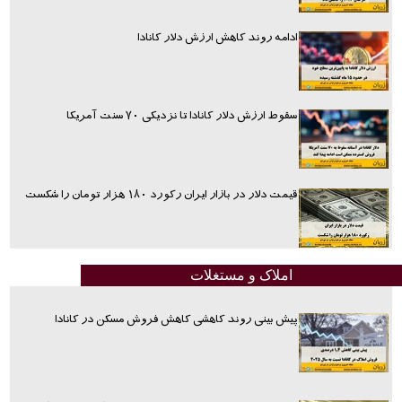
ادامه روند کاهش ارزش دلار کانادا
سقوط ارزش دلار کانادا تا نزدیکی ۷۰ سنت آمریکا
قیمت دلار در بازار ایران رکورد ۱۸۰ هزار تومان را شکست
املاک و مستغلات
پیش بینی روند کاهشی کاهش فروش مسکن در کانادا