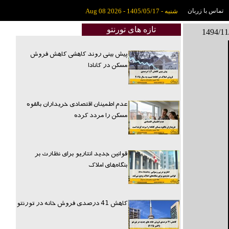
تماس با زربان
شنبه - 1405/05/17 - Aug 08 2026
تازه های تورنتو
پیش بینی روند کاهشی کاهش فروش
مسکن در کانادا
عدم اطمینان اقتصادی خریداران بالقوه
مسکن را مردد کرده
قوانین جدید انتاریو برای نظارت بر
بنگاه‌های املاک
کاهش 41 درصدی فروش خانه در تورنتو