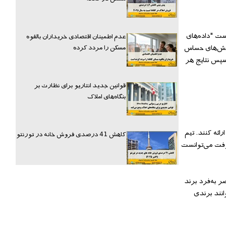
ست "داده‌های
عدم اطمینان اقتصادی خریداران بالقوه
مسکن را مردد کرده
 نقش‌های حساس
 سپس نتایج هر
قوانین جدید انتاریو برای نظارت بر
بنگاه‌های املاک
ائه کنند. تیم
کاهش 41 درصدی فروش خانه در تورنتو
گرفت می‌توانست
 به‌فرد برند
انند برندی