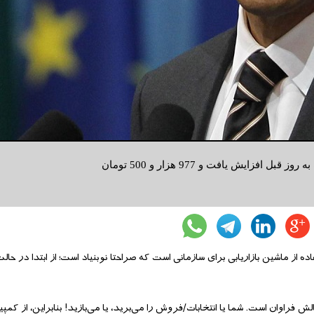
در بازار امروز (چهارشنبه) قیمت سکه تمام طرح جدید 6500 تومان نسبت به روز قبل افزایش یافت و 977 هزار و 500 تومان
 موردی درباره‌ی استفاده از ماشین بازاریابی برای سازمانی است که صراحتا نوبنیاد است؛ از ابتدا در
 فراوان است. شما یا انتخابات/فروش را می‌برید، یا می‌بازید! بنابراین، از کمپ