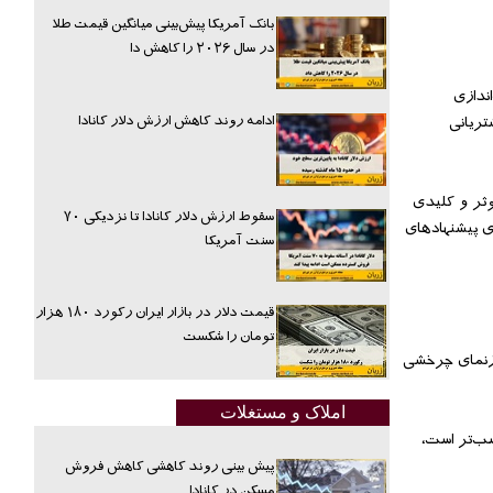
بانک آمریکا پیش‌بینی میانگین قیمت طلا
در سال ۲۰۲۶ را کاهش دا
ندازی
ادامه روند کاهش ارزش دلار کانادا
تریانی
وثر و کلیدی
سقوط ارزش دلار کانادا تا نزدیکی ۷۰
ای پیشنهادهای
سنت آمریکا
قیمت دلار در بازار ایران رکورد ۱۸۰ هزار
تومان را شکست
رای تبلیغات برخط خرج کردند، که این مبلغ ۸ برابر بیش‌تر از ۲۰۰۸ است. این بازنمای چرخشی
املاک و مستغلات
سب‌تر است،
پیش بینی روند کاهشی کاهش فروش
مسکن در کانادا