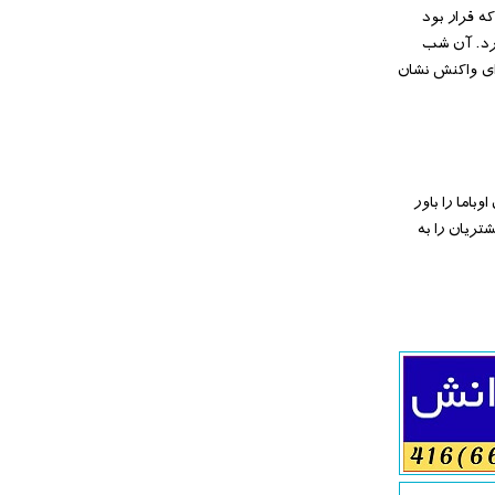
 خطاب قرار داد که قرار بود
گ توییتر را پر کرد. آن شب
ای واکنش نشان
ه‌های اوباما را باور
تریان را به