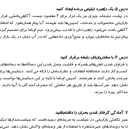
درس ۵: یک راهبرد تبلیغی برنده ایجاد کنید
در نهایت، تبلیغات چیزی جز یک ابزار برای ۳ م
آگاهی باعث می‌شود راهبردتان با قدرت پیش‌برود. تیم اوباما برای تصمیم‌گیری‌ها
پیام تیم به مخاطبان جوان، و جمع‌آوری داده‌هایی که در آن زمان در یک بازا
درس ۶: با مشتریان‌تان رابطه برقرار کنید
با فراوان شدن تلفن‌های همراه و قابلیت وصل شدن این دستگاه‌ها به رسانه‌های 
کسب‌وکار دارند مشتاقانه انتقادات و نظرات‌شان را ارائه می‌کنند. دیتابیس‌ها بر
سرعت پخش کنند و بفرستند. کمپین اوباما با تکیه بر این دیتابیس‌ها توانس
نشان دهد. شرکت‌ها باید از طریق هر تعاملی که مصرف‌کنندگان با آنها دارند، 
حداکثر بهره را ببرند.
۷. آمادگی گرفتار شدن بحران را داشته‌باشید
سیر تکاملی بازاریابی در سیاست به مرحله‌ای رسیده‌است که سیاست‌مدارها دیگر 
تا به رویدادهای غیرمنتظره با استفاده از هر وسیله‌ای واکنش نشان دهد. نمی‌توا