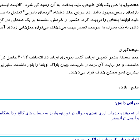
خود اواباما پاسخی را توییت کرد، عکسی از خودش، نشسته بر یک صندلی در کاخ 
دادن به یک بحران به سرعت تغییر جهت می‌دهند، می‌توان چیزهایی زیادی آم
نتیجه‌گیری
جیم مسینا، مدیر ک
داشتند، و در نهایت آن برند را خریدند چون باراک اوباما را باور داشتند. بنابر
بهترین نحو ممکن هدف قرار می‌دهند.
منبع: بازده
صرافی دانش:
ارائه دهنده خدمات ارزی نقدی و حواله در تورنتو، واریز به حساب های کالج و دانشگاه، 
و ایمیل ترانسفر
الهام شهبان، کارشناس املاک در تورنتو