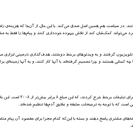
د. در سیاست هم همین اصل صدق می‌کند. با این حال، از آن‌جا که هزینه‌ی راه‌ا
کرد می‌تواند کمک‌شان کند از تلاش بیهوده خودداری کنند و پیام‌ها را فقط به مش
از تلویزیون گرفتند و به ویدئوهای برخط دوختند، هدف‌گذاری ذره‌بینی ابزاری م
 کسانی هستند و چرا تصمیم گرفته‌اند با آنها کار کنند، و به آنها زمینه‌ای بر
در کمپین ۲۰۱۲ ریاست‌جمهوری امریکا، کاندیداها نزدیک به ۱۶۰ میلیون دلار ب
ست که با توجه به ترجیحات، سلیقه و علایق آدم‌ها تنظیم شده‌اند.
سته‌های مشتری پاسخ دهند و بسته با این‌که کدام مجرا برای مقصود آن پیام منا
.