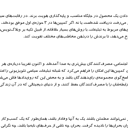
قصود نیست: آگاهی‌بخشی، قرار دادن یک محصول در جایگاه مناسب، و پایه‌گذاری هویت برند. در رقابت‌های 
بازاریابی محصولات و خدمات، کمپین‌ها باید بفهمند آیا پیام همان‌طور که انتظار می‌رفت دریافت شده‌است یا نه. ا
ی مربوط به تبلیغات، با روش‌های بسیار خلاقانه، از قبیل تکیه بر وبلاگ‌نویس‌ها 
ر رخ می‌دهد، تا برندش را درذهن مخاطب‌های مختلف تقویت کند.
اجتماعی، مصرف‌کنندگان بیش‌تری به صدا آمده‌اند و اکنون تقریبا درباره‌ی هر ت
ای کمپین‌ها این امکان را فراهم می‌کرد که شبانه تبلیغات سیاسی تلویزیونی را امت
ت پاسخ‌گوی مجموعه‌ی رای‌دهندگان باشد و به محض این که روی‌دادها فاش می‌
رابطه‌شان را با مصرف‌کنندگان حفظ کنند، و از دنیای دیجیتالی که در آن زندگی
نمی‌توانند مطمئن باشتد یک به آنها وفادار باشد، همان‌طور که یک کسب‌وکار ب
ن بحران‌ها را نادیده گرفت. بحران چه ناشی از حرف‌های نابه‌جا باشد، چه نگرانی 