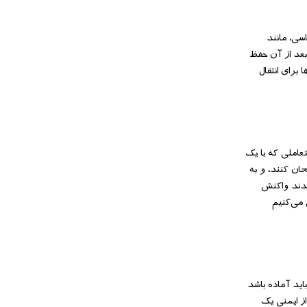
سیاسی، مانند
گر کمپین‌ها در ۳ حوزه‌ی اول موفق بوده‌اند، بعد از آن حفظ
برای انتقال
عاملی که با یک
حان کنند، و به
شدند واکنش
 می‌کنیم
اید آماده باشد
از ایمنی یک