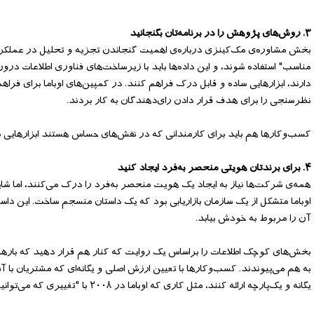
۳. روش‌های پژوهش را در برنامه‌تان بگنجانید
بخش مشاوره‌ی مک‌کینزی درباره‌ی اهمیت گنجاندن تجزیه و تحلیل در عملکرد
مناسب" استفاده شوند، و این داده‌ها باید با زیرساخت‌های فناوری اطلاعات در
دارند، ابزارهایی ساده و قابل درک فراهم کنند. در کمپین‌های اوباما برای فرا
نظرسنجی را برای هدف قرار دادن رای‌دهندگان به کار بردند.
کسب‌وکارها هم باید برای کارمندانی که در نقش‌های حساس هستند ابزارهایی س
۴. برای برندتان هویتی منحصر به‌فرد ایجاد کنید
همه‌ی شرکت‌ها نیاز به ایجاد یک هویت منحصر به‌فرد را درک می‌کنند، اما شای
اوباما متشکل از یک سازمان بازاریابی بود که یک داستان منسجم ساخت. این داس
آن را مربوط به خودش بیابد.
بخش‌های کوچک اطلاعات را براساس یک روایت که کنار هم قرار دهید که بارها 
به هم می‌پیوندند. کسب‌وکارها با تعیین ارزش اصلی و یگانه‌ای که مشتریان با
یگانه و یک‌پارچه ارائه کنند، مثل کاری که اوباما در ۲۰۰۸ با "تغییری که می‌توانیم به آن باور داشته‌باشیم" و در ۲۰۱۲ با "پیش به سوی جلو" کرد.