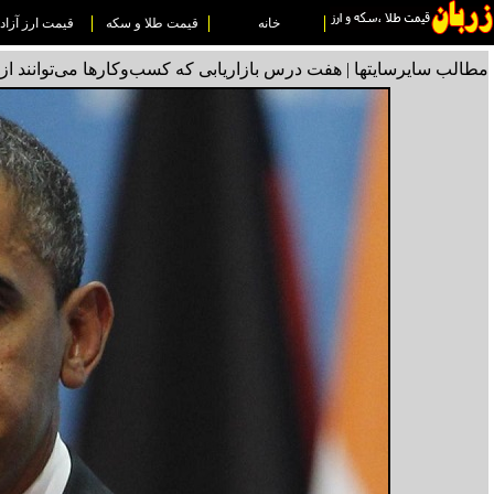
خانه
قیمت طلا و سکه
قیمت ارز آزاد
مطالب سایرسایتها | هفت درس بازاریابی که کسب‌وکارها می‌توانند از او