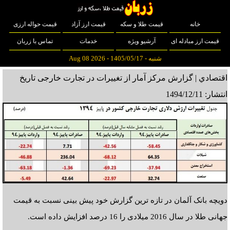
خانه
قیمت طلا و سکه
قیمت ارز آزاد
قیمت حواله ارزی
قیمت ارز مبادله ای
آرشیو ویژه
خدمات
تماس با زربان
شنبه - 1405/05/17 - Aug 08 2026
اقتصادي | گزارش مرکز آمار از تغییرات در تجارت خارجی
تاریخ
انتشار: 1494/12/11
دویچه بانک آلمان در تازه ترین گزارش خود پیش بینی نسبت به قیمت
جهانی طلا در سال 2016 میلادی را 16 درصد افزایش داده است.