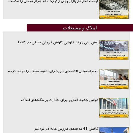
قیمت دلار در بازار ایران رکورد ۱۸۰ هزار تومان را شکست
املاک و مستغلات
پیش بینی روند کاهشی کاهش فروش مسکن در کانادا
عدم اطمینان اقتصادی خریداران بالقوه مسکن را مردد کرده
قوانین جدید انتاریو برای نظارت بر بنگاه‌های املاک
کاهش 41 درصدی فروش خانه در تورنتو