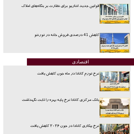
قوانین جدید انتاریو برای نظارت بر بنگاه‌های املاک
کاهش 41 درصدی فروش خانه در تورنتو
اقتصادی
نرخ تورم کانادا در ماه جون کاهش یافت
بانک مرکزی کانادا نرخ پایه بهره را ثابت نگهداشت
نرخ بیکاری کانادا در جون ۲۰۲۶ کاهش یافت