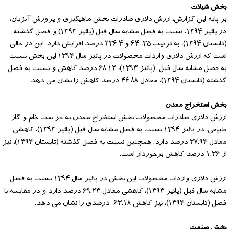
بخش شیلات
بر پایه این گزارش، ارزش دلاری صادرات بخش ماهیگیری و پرورش آبزیان،
در پائیز ۱۳۹۴، نسبت به فصل مشابه سال قبل (پائیز ۱۳۹۳) و فصل گذشته
(تابستان ۱۳۹۴)، به ترتیب ۳۵، ۶۴ و ۲۳۶.۴ درصد افزایش دارد. این در حالی
است که ارزش دلاری واردات محصولات در پائیز سال ۱۳۹۴ این بخش نسبت
به فصل مشابه سال قبل (پائیز ۱۳۹۳)، ۶۸.۱۲ درصد کاهش و نسبت به فصل
گذشته (تابستان ۱۳۹۴)، معادل ۴۶.۸۸ درصد کاهش را نشان می دهد.
بخش استخراج معدن
ارزش دلاری صادرات محصولات بخش استخراج معدن به جز نفت خام و گاز
طبیعی، در پائیز ۱۳۹۴ نسبت به فصل مشابه سال قبل (پائیز ۱۳۹۳)، کاهشی
معادل ۳۷.۹۴ درصد دارد. همچنین نسبت به فصل گذشته (تابستان ۱۳۹۴)، نیز
از ۱.۳۶ درصد کاهش برخوردار است.
ارزش دلاری واردات محصولات این بخش در پائیز سال ۱۳۹۴ نسبت به فصل
مشابه سال قبل (پائیز ۱۳۹۳)، کاهشی معادل ۶۹.۲۳ درصد دارد و در مقایسه با
فصل (تابستان ۱۳۹۴)، نیز کاهش ۶۳.۱۸ درصدی را نشان می دهد.
بخش صنعت