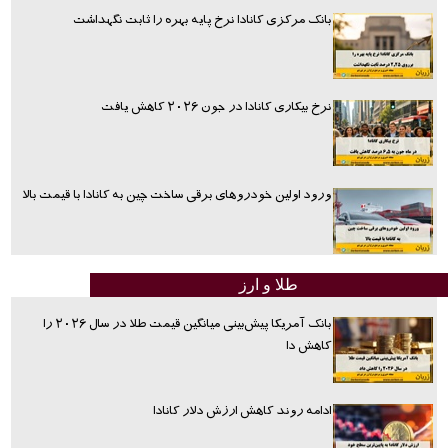
بانک مرکزی کانادا نرخ پایه بهره را ثابت نگهداشت
نرخ بیکاری کانادا در جون ۲۰۲۶ کاهش یافت
ورود اولین خودروهای برقی ساخت چین به کانادا با قیمت بالا
طلا و ارز
بانک آمریکا پیش‌بینی میانگین قیمت طلا در سال ۲۰۲۶ را
کاهش دا
ادامه روند کاهش ارزش دلار کانادا