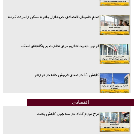
عدم اطمینان اقتصادی خریداران بالقوه مسکن را مردد کرده
قوانین جدید انتاریو برای نظارت بر بنگاه‌های املاک
کاهش 41 درصدی فروش خانه در تورنتو
اقتصادی
نرخ تورم کانادا در ماه جون کاهش یافت