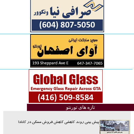
تازه های تورنتو
پیش بینی روند کاهشی کاهش فروش مسکن در کانادا