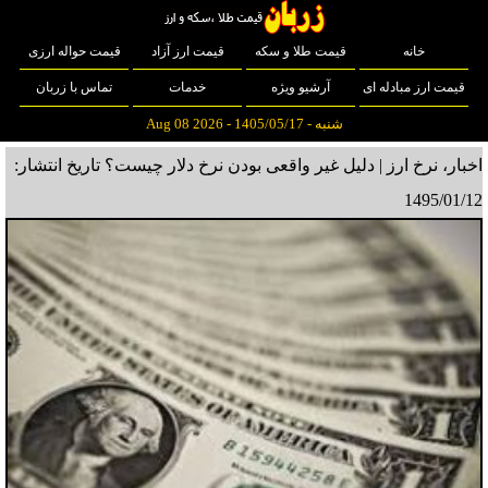
خانه
قیمت طلا و سکه
قیمت ارز آزاد
قیمت حواله ارزی
قیمت ارز مبادله ای
آرشیو ویژه
خدمات
تماس با زربان
شنبه - 1405/05/17 - Aug 08 2026
اخبار، نرخ ارز | دلیل غیر واقعی بودن نرخ دلار چیست؟
تاریخ انتشار:
1495/01/12