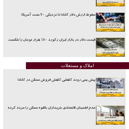
سقوط ارزش دلار کانادا تا نزدیکی ۷۰ سنت آمریکا
قیمت دلار در بازار ایران رکورد ۱۸۰ هزار تومان را شکست
املاک و مستغلات
پیش بینی روند کاهشی کاهش فروش مسکن در کانادا
عدم اطمینان اقتصادی خریداران بالقوه مسکن را مردد کرده