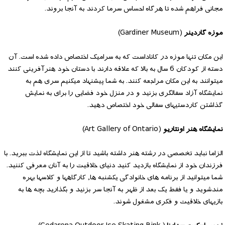
مجانی فراهم شده تا هرگاه احساس سرما کردند به آنجا بروند.
موزه گاردینر
(Gardiner Museum)
این مکان تنها موزه در کاناداست که به سرامیک اختصاص داده شده است. آن
دسته از کودکان 6 سال به بالا که علاقه دارند با دستان خود هنرآفرینی کنند
میتوانند به این مکان مراجعه کنند. به شما پیشنهاد میکنیم سری هم به
نمایشگاه آزاد سفالگری بزنید و در منزل خود فضایی را برای به نمایش
گذاشتن کاردستیهای سفالی خود اختصاص دهید.
نمایشگاه هنر اونتاریو
(Art Gallery of Ontario)
الزاما نباید تخصصی در رشته هنر داشته باشید تا از این نمایشگاه لذت ببرید. با
فرزندان خود از نمایشگاه بازدید کنید دنیای خلاقیت را به آنان معرفی کننید.
شما میتوانید از برنامه های خانوادگی یکشنبه ها, کارگاهها و کلاسها بهره
مندشوید و یا فقط یک بعد از ظهر به آنجا سر بزنید و بگذارید بچه ها به
بازیهای خلاقیت و فکری مشغول شوند.