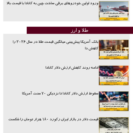
ورود اولین خودروهای برقی ساخت چین به کانادا با قیمت بالا
طلا و ارز
بانک آمریکا پیش‌بینی میانگین قیمت طلا در سال ۲۰۲۶ را
کاهش دا
ادامه روند کاهش ارزش دلار کانادا
سقوط ارزش دلار کانادا تا نزدیکی ۷۰ سنت آمریکا
قیمت دلار در بازار ایران رکورد ۱۸۰ هزار تومان را شکست