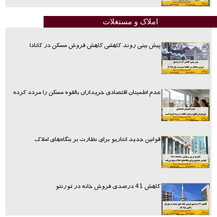
املاک و مستغلات
پیش بینی روند کاهشی کاهش فروش مسکن در کانادا
عدم اطمینان اقتصادی خریداران بالقوه مسکن را مردد کرده
قوانین جدید انتاریو برای نظارت بر بنگاه‌های املاک
کاهش 41 درصدی فروش خانه در تورنتو