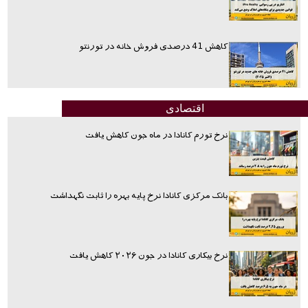
کاهش 41 درصدی فروش خانه در تورنتو
اقتصادی
نرخ تورم کانادا در ماه جون کاهش یافت
بانک مرکزی کانادا نرخ پایه بهره را ثابت نگهداشت
نرخ بیکاری کانادا در جون ۲۰۲۶ کاهش یافت