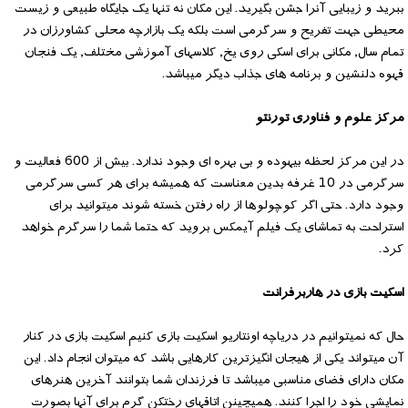
ببرید و زیبایی آنرا جشن بگیرید. این مکان نه تنها یک جایگاه طبیعی و زیست
محیطی جهت تفریح و سرگرمی است بلکه یک بازارچه محلی کشاورزان در
تمام سال, مکانی برای اسکی روی یخ, کلاسهای آموزشی مختلف, یک فنجان
قهوه دلنشین و برنامه های جذاب دیگر میباشد.
مرکز علوم و فناوری تورنتو
در این مرکز لحظه بیهوده و بی بهره ای وجود ندارد. بیش از 600 فعالیت و
سرگرمی در 10 غرفه بدین معناست که همیشه برای هر کسی سرگرمی
وجود دارد. حتی اگر کوچولوها از راه رفتن خسته شوند میتوانید برای
استراحت به تماشای یک فیلم آیمکس بروید که حتما شما را سرگرم خواهد
کرد.
اسکیت بازی در هاربرفرانت
حال که نمیتوانیم در دریاچه اونتاریو اسکیت بازی کنیم اسکیت بازی در کنار
آن میتواند یکی از هیجان انگیزترین کارهایی باشد که میتوان انجام داد. این
مکان دارای فضای مناسبی میباشد تا فرزندان شما بتوانند آخرین هنرهای
نمایشی خود را اجرا کنند. همیچینن اتاقهای رختکن گرم برای آنها بصورت