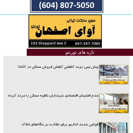
تازه های تورنتو
پیش بینی روند کاهشی کاهش فروش مسکن در کانادا
عدم اطمینان اقتصادی خریداران بالقوه مسکن را مردد کرده
قوانین جدید انتاریو برای نظارت بر بنگاه‌های املاک