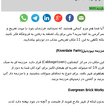
بازدید:5633
آیا شما هم جزو کسانی هستید که نمیدانید فرزندان خود را جهت تفریح و
سرگرمی به کجا ببرید؟ حتی برای یک لحظه به رفتن به فروشگاه فکر نکنید
بلکه نگاهی به این 11 مکان تفریحی جذاب در تورنتو بیاندازید.
مزرعه ریوردیل(Riverdale Farm)
این مکان در مرکز کبجتاون (Cabbagetown) قرار دارد. مزرعه ای به سبک
قرن 19 که میتواند تجربه ای هیجان انگیز برای کودکان شما به دور از
هیاهوی شهر باشد. برای تنوع به تماشای حیوانات بنشینید و با مزرعه دار گپ
بزنید و گشتی در زمینهای مزرعه بزنید.
Evergreen Brick Works
بدون اینکه از شهر خارج شوید از طبیعت و آنچه در خود نهفته دارد لذت