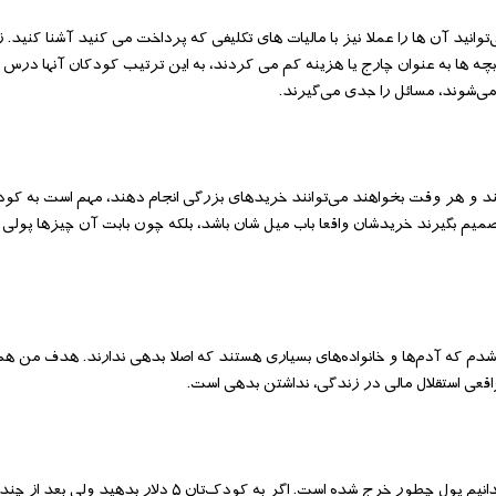
انید آن ها را عملا نیز با مالیات های تکلیفی که پرداخت می کنید آشنا کنید. زم
ی بچه ها به عنوان چارج یا هزینه کم می کردند، به این ترتیب کودکان آنها درس گ
ی‌شوند، مسائل را جدی می‌گیرند.
ند و هر وقت بخواهند می‌توانند خرید‌های بزرگی انجام ‌دهند، مهم است به کودک
میم بگیرند خرید‌شان واقعا باب میل‌ شان باشد، بلکه چون بابت آن چیزها پولی ر
دم که آدم‌‌ها و خانواده‌های بسیاری هستند که اصلا بدهی ندارند. هدف من ه
اقعی استقلال مالی در زندگی، نداشتن بدهی است.
یکی از ساده‌ترین روش‌های یادگیری چگونگی مدیریت پول صرفا این است که بدانیم پول چطور خرج شده است. اگر به کودک‌