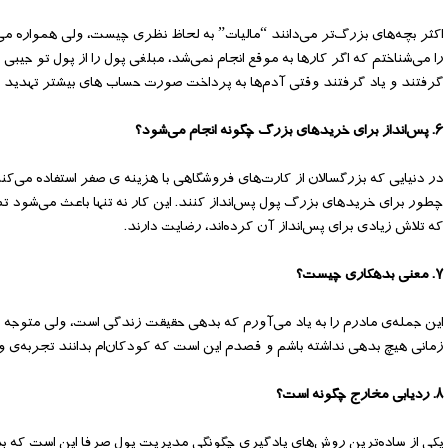
اکثر بچه‌های بزرگ‌تر می‌دانند “مالیات” به لحاظ نظری چیست، ولی همواره می‌تو
را می‌شناختم که اگر کارها به موقع انجام نمی‌شد، مبلغی پول را از پول تو جیب
گرفتند و یاد گرفتند وقتی آدم‌ها به پرداخت صورت حساب های بیشتر تهدید م
۶. پس‌انداز برای خریدهای بزرگ چگونه انجام می‌شود؟
در دنیایی که بزرگسالان از کارت‌های فروشگاهی با هزینه ی صفر استفاده می‌کن
چطور برای خرید‌های بزرگ پول پس‌انداز کنند. این کار نه تنها باعث می‌شود تص
که تلاش زیادی برای پس‌انداز آن کرده‌اند، رضایت دارند.
۷. معنی بدهکاری چیست؟
این جمله‌ی مادرم را به یاد می‌آورم که بدهی حقیقت زندگی است، ولی متوجه ش
زمانی هیچ بدهی نداشته باشم و قصدم این است که کودکان‌ام بدانند تجربه‌ی و
۸. ردیابی مخارج چگونه است؟