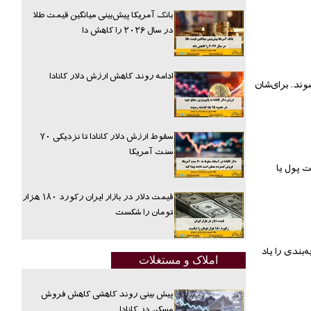
بانک آمریکا پیش‌بینی میانگین قیمت طلا
در سال ۲۰۲۶ را کاهش دا
ادامه روند کاهش ارزش دلار کانادا
ند. برای‌شان
سقوط ارزش دلار کانادا تا نزدیکی ۷۰
سنت آمریکا
ت پول یا
قیمت دلار در بازار ایران رکورد ۱۸۰ هزار
تومان را شکست
بندی را یاد
املاک و مستغلات
پیش بینی روند کاهشی کاهش فروش
مسکن در کانادا