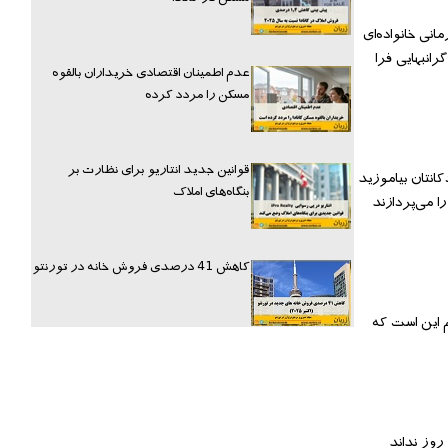
انی خانواده‌ای
رانبهایی فرا
عدم اطمینان اقتصادی خریداران بالقوه
مسکن را مردد کرده
قوانین جدید انتاریو برای نظارت بر
انتان بیاموزید
بنگاه‌های املاک
ا می‌پردازند
کاهش 41 درصدی فروش خانه در تورنتو
م این است که
تان ۵ دلار بدهید ولی بعد از چند روز نداند