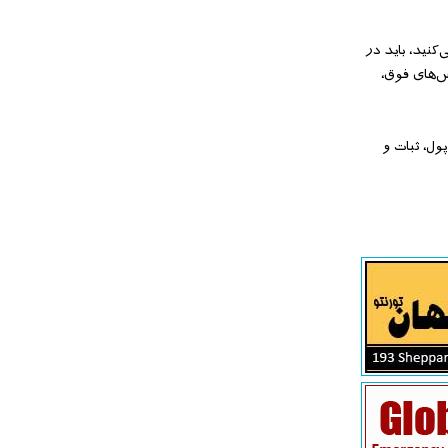
کنید، باید در
رس‌های فوق،
ول، ثبات و