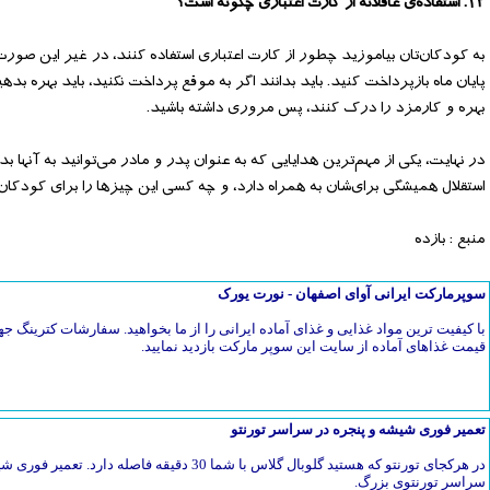
۱۲. استفاده‌ی عاقلانه از کارت اعتباری چگونه است؟
به کودکان‌تان بیاموزید چطور از کارت اعتباری استفاده کنند، در غیر این صور
پایان ماه بازپرداخت کنید. باید بدانند اگر به موقع پرداخت نکنید، باید بهره بده
بهره و کارمزد را درک کنند، پس مروری داشته باشید.
در نهایت، یکی از مهم‌ترین هدایایی که به عنوان پدر و مادر می‌توانید به آنها
استقلال همیشگی برای‌شان به همراه دارد، و چه کسی این چیزها را برای کودکان
منبع : بازده
سوپرمارکت ایرانی آوای اصفهان - نورت یورک
با کیفیت ترین مواد غذایی و غذای آماده ایرانی را از ما بخواهید. سفارشات کترین
قیمت غذاهای آماده از سایت این سوپر مارکت بازدید نمایید.
تعمیر فوری شیشه و پنجره در سراسر تورنتو
در هرکجای تورنتو که هستید گلوبال گلاس با شما 30 دق
سراسر تورنتوی بزرگ.