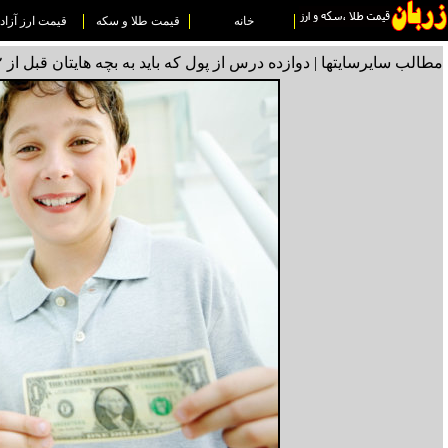
خانه
قیمت طلا و سکه
قیمت ارز آزاد
مطالب سایرسایتها | دوازده درس از پول که باید به بچه هایتان قبل از ۱۲ سالگی بیاموزید