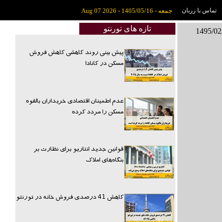
تماس با زربان
جمعه - 1405/05/16 - Aug 07 2026
تازه های تورنتو
پیش بینی روند کاهشی کاهش فروش
مسکن در کانادا
عدم اطمینان اقتصادی خریداران بالقوه
مسکن را مردد کرده
قوانین جدید انتاریو برای نظارت بر
بنگاه‌های املاک
کاهش 41 درصدی فروش خانه در تورنتو