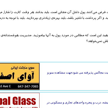
ت فرض می‌کنند پول داخل آن مجانی است. باید بدانند هر وقت کارت را شارژ می‌
ید و اگر پرداخت با تاخیر باشد، باید بهره‌ی زیادتری بپردازید. باید با توجه به د
 بدهید این است که مطالبی در مورد پول به آنها بیاموزید. مدیریت هوشمندانه‌ی پ
‌اش نمی‌خواهد؟
گ جهت مجالس پذیرفته می شودجهت مشاهده منو و
یقه فاصله دارد. تعمیر فوری شیشه، درب و پنجره واحدهای تجاری و مسکونی در