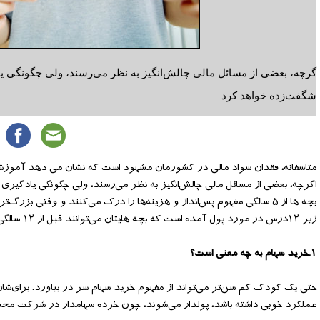
گر‌چه، بعضی از مسائل مالی چالش‌انگیز به نظر می‌رسند، ولی چگونگی ی
شگفت‌زده خواهد کرد
متاسفانه، فقدان سواد مالی در کشورمان مشهود است که نشان می دهد آموزش 
اگر‌چه، بعضی از مسائل مالی چالش‌انگیز به نظر می‌رسند، ولی چگونگی یادگیری
بچه ها از ۵ سالگی مفهوم پس‌انداز و هزینه‌ها را درک می‌کنند و وقتی ب
زیر ۱۲درس در مورد پول آمده است که بچه هایتان می‌توانند قبل از ۱۲ سالگی یاد بگیرند.
۱.خرید سهام به چه معنی است؟
حتی یک کودک کم سن‌تر می‌تواند از مفهوم خرید سهام سر در بیاورد. برای‌ش
عملکرد خوبی داشته باشد، پولدار می‌شوند، چون خرده سهامدار در شرکت محس