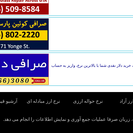
خرید دلار نقدی شما با بالاترین نرخ، واریز به حساب
رز آزاد
نرخ حواله ارزی
نرخ ارز مبادله ای
آرشیو قی
زربان صرفا عملیات جمع آوری و نمایش اطلاعات را انجام می دهد.