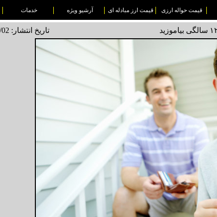
قیمت حواله ارزی
قیمت ارز مبادله ای
آرشیو ویژه
خدمات
تاریخ انتشار: 1495/02/02