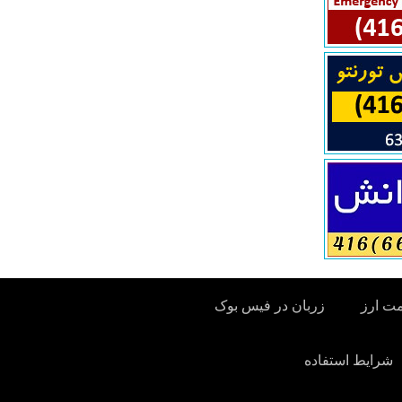
مت ارز
زربان در فیس بوک
شرایط استفاده