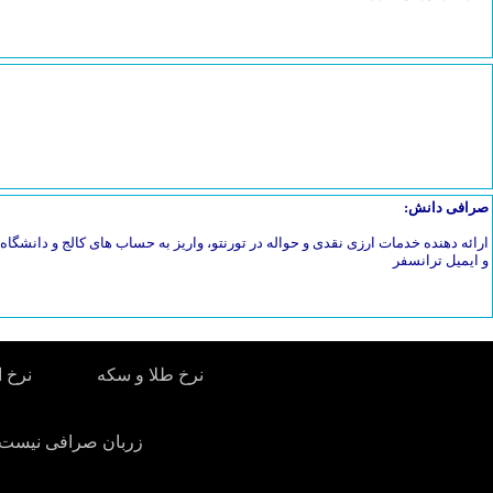
صرافی دانش:
ارائه دهنده خدمات ارزی نقدی و حواله در تورنتو، واریز به حساب های کالج و دانشگاه، 
و ایمیل ترانسفر
نرخ طلا و سکه
نرخ ا
زربان صرافی نیست. 