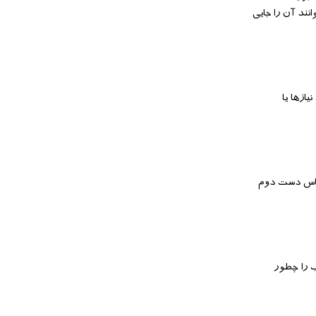
نند آن را جایی
ازها یا
جناس دست دوم
ب را چطور