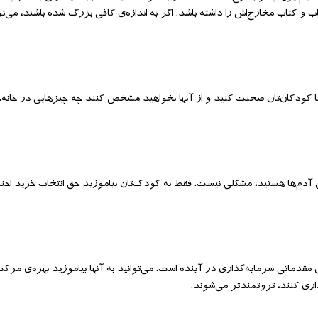
کتاب مخارج‌اش را داشته باشد. اگر به اندازه‌ی کافی بزرگ شده باشند، می‌توا
 کودکان‌تان صحبت کنید و از آنها بخواهید مشخص کنند چه چیزهایی در خانه، نی
ن آدم‌ها هستید، مشکلی نیست. فقط به کودک‌تان بیاموزید حق انتخاب خرید ا
قدماتی سرمایه‌گذاری در آینده است. می‌توانید به آنها بیاموزید بهره‌ی مرک
اری کنند، ثروتمند‌تر می‌شوند.