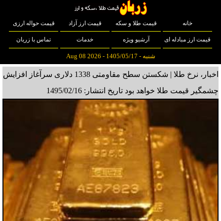
خانه
قیمت طلا و سکه
قیمت ارز آزاد
قیمت حواله ارزی
قیمت ارز مبادله ای
آرشیو ویژه
خدمات
تماس با زربان
شنبه - 1405/05/17 - Aug 08 2026
اخبار، نرخ طلا | شکستن سطح مقاومتی 1338 دلاری سرآغاز افزایش
چشمگیر قیمت طلا خواهد بود
تاریخ انتشار: 1495/02/16