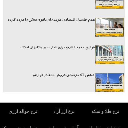
عدم اطمینان اقتصادی خریداران بالقوه مسکن را مردد کرده
قوانین جدید انتاریو برای نظارت بر بنگاه‌های املاک
کاهش 41 درصدی فروش خانه در تورنتو
نرخ طلا و سکه
نرخ ارز آزاد
نرخ حواله ارزی