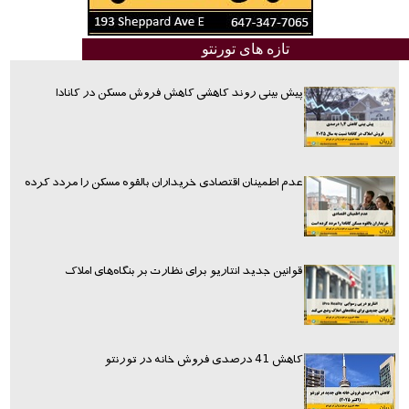
تازه های تورنتو
پیش بینی روند کاهشی کاهش فروش مسکن در کانادا
عدم اطمینان اقتصادی خریداران بالقوه مسکن را مردد کرده
قوانین جدید انتاریو برای نظارت بر بنگاه‌های املاک
کاهش 41 درصدی فروش خانه در تورنتو