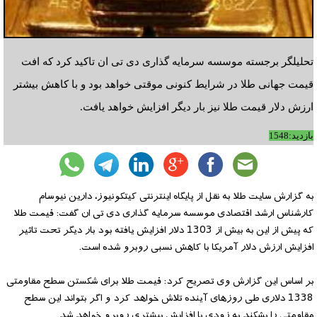
تحلیلگر برجسته موسسه سرمایه گذاری دی تی ان تاکید کرد که افت
قیمت جهانی طلا در شرایط کنونی موقتی خواهد بود و با کاهش بیشتر
ارزش دلار قیمت طلا نیز بار دیگر افزایش خواهد یافت.
بازدید:1548
به گزارش سایت طلا به نقل از پایگاه اینترنتی کیتکونیوز، دارین نیوسام
کارشناس ارشد اقتصادی موسسه سرمایه گذاری دی تی ان گفت: قیمت طلا
که پیش از این به بیش از 1303 دلار افزایش یافته بود بار دیگر تحت تاثیر
افزایش ارزش دلار آمریکا با کاهش نسبی روبرو شده است.
بر اساس این گزارش وی تصریح کرد: قیمت طلا برای شکستن سطح مقاومتی
1338 دلاری طی روزهای آینده تلاش خواهد کرد و اگر بتواند این سطح
مقاومتی را بشکند به زودی با افزایش بیشتری روبرو خواهد شد.