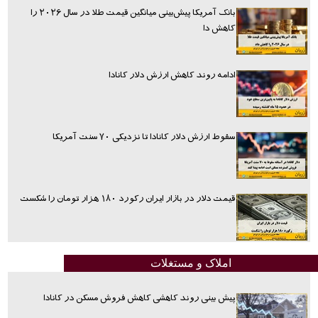
بانک آمریکا پیش‌بینی میانگین قیمت طلا در سال ۲۰۲۶ را
کاهش دا
ادامه روند کاهش ارزش دلار کانادا
سقوط ارزش دلار کانادا تا نزدیکی ۷۰ سنت آمریکا
قیمت دلار در بازار ایران رکورد ۱۸۰ هزار تومان را شکست
املاک و مستغلات
پیش بینی روند کاهشی کاهش فروش مسکن در کانادا