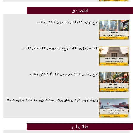
اقتصادی
نرخ تورم کانادا در ماه جون کاهش یافت
بانک مرکزی کانادا نرخ پایه بهره را ثابت نگهداشت
نرخ بیکاری کانادا در جون ۲۰۲۶ کاهش یافت
ورود اولین خودروهای برقی ساخت چین به کانادا با قیمت بالا
طلا و ارز