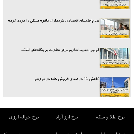
عدم اطمینان اقتصادی خریداران بالقوه مسکن را مردد کرده
قوانین جدید انتاریو برای نظارت بر بنگاه‌های املاک
کاهش 41 درصدی فروش خانه در تورنتو
نرخ طلا و سکه
نرخ ارز آزاد
نرخ حواله ارزی