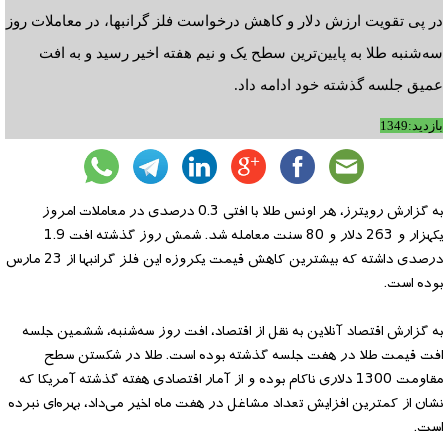
در پی تقویت ارزش دلار و کاهش درخواست فلز گرانبها، در معاملات روز
سه‌شنبه طلا به پایین‌ترین سطح یک و نیم هفته اخیر رسید و به افت
عمیق جلسه گذشته خود ادامه داد.
بازدید:1349
به گزارش رویترز، هر اونس طلا با افتی 0.3 درصدی در معاملات امروز
یکهزار و 263 دلار و 80 سنت معامله شد. شمش روز گذشته افت 1.9
درصدی داشته که بیشترین کاهش قیمت یکروزه این فلز گرانبها از 23 مارس
بوده است.
به گزارش اقتصاد آنلاین به نقل از اقتصاد، افت روز سه‌شنبه، ششمین جلسه
افت قیمت طلا در هفت جلسه گذشته بوده است. طلا در شکستن سطح
مقاومت 1300 دلاری ناکام بوده و از آمار اقتصادی هفته گذشته آمریکا که
نشان از کمترین افزایش تعداد مشاغل در هفت ماه اخیر می‌داد، بهره‌ای نبرده
است.