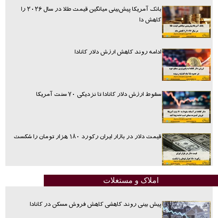
بانک آمریکا پیش‌بینی میانگین قیمت طلا در سال ۲۰۲۶ را
کاهش دا
ادامه روند کاهش ارزش دلار کانادا
سقوط ارزش دلار کانادا تا نزدیکی ۷۰ سنت آمریکا
قیمت دلار در بازار ایران رکورد ۱۸۰ هزار تومان را شکست
املاک و مستغلات
پیش بینی روند کاهشی کاهش فروش مسکن در کانادا