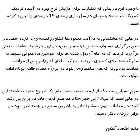
با وجود این در حالی که انتظارات برای افزایش نرخ بهره در آینده نزدیک
کمرنگ شده، طلا همچنان در سال جاری رشدی 19 درصدی را تجربه کرده
است.
در حالی که خشکسالی به درآمد میلیون‌ها کشاورز لطمه وارد کرده است، در
حین برگزاری جشنواره مقدس «هندو و جین» در روز دوشنبه، مقامات صنعتی
برآورد کردند که در ماه آوریل،‌ هندی‌ها برای سومین ماه متوالی نسبت به
سال گذشته طلای کمتری خریدند. شرکت طلای الدورادو پس از موافقت
مقامات یونانی به کارهای ساخت‌وساز خود در پروژه معدن طلای یونان ادامه
خواهد داد.
سهام آسیایی تحت فشار قیمت ضعیف نفت خام، یک شروع ضعیف داشتند؛ این
در حالی است که سهام ژاپن همراستا با قد علم کردن دلار در برابر ین رشد
کرد. در معاملات روز سه‌شنبه دلار به بالاترین سطح دو هفته اخیر خود در
برابر ارزهای دیگر رسید.
منبع: اقتصادآنلاین