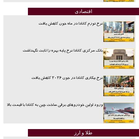
اقتصادی
نرخ تورم کانادا در ماه جون کاهش یافت
بانک مرکزی کانادا نرخ پایه بهره را ثابت نگهداشت
نرخ بیکاری کانادا در جون ۲۰۲۶ کاهش یافت
ورود اولین خودروهای برقی ساخت چین به کانادا با قیمت بالا
طلا و ارز