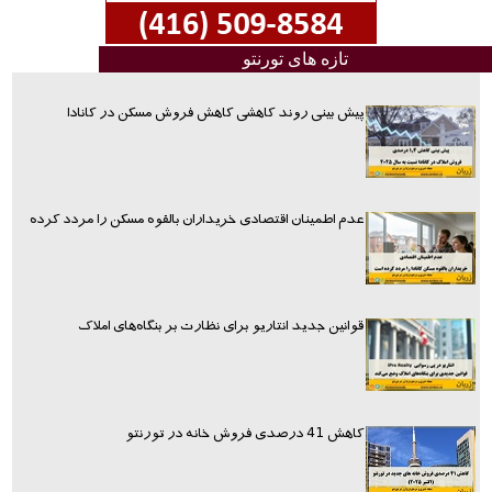
تازه های تورنتو
پیش بینی روند کاهشی کاهش فروش مسکن در کانادا
عدم اطمینان اقتصادی خریداران بالقوه مسکن را مردد کرده
قوانین جدید انتاریو برای نظارت بر بنگاه‌های املاک
کاهش 41 درصدی فروش خانه در تورنتو