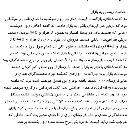
علامت رسمی به بازار
به گفته فعالان، بازگشت قیمت دلار در روز دوشنبه تا حدی ناشی از سیگنالی
بود که برخی صرافی‌های بانکی به بازار دادند. به گفته فعالان، روز دوشنبه
زمانی که قیمت دلار در پاساژ افشار به حدود 3 هزار و 440 تومان رسید،
برخی صرافی‌های بانکی قیمت فروش ارز خود را روی 3 هزار و 440 تا 3
هزار و 441 تومان نگه داشتند. به‌طور کلی در تمام طول روز دوشنبه نیز
قیمت این صرافی‌ها اختلاف چندانی با بازار نداشت، این در حالی بود که در
گذشته قیمت بازارساز معمولا حدود 5 تومان پایین‌تر از نرخ معامله‌گران بود.
به گفته فعالان با تجربه بازار، هدف بازارساز از این عمل، کم کردن دامنه
نوسانات بازار بود؛ چراکه در روزهای گذشته نبرد معامله‌گران نقدی و
خالی‌فروشان ارزی شدت یافته بود و این عامل موجب شده بود که دامنه
نوسانات روزانه ارزی تا حدی افزایش پیدا کند. نبرد این دوگروه موجب شده
بود که هر کدام در مقاطعی دیگری را با ضرر هنگفتی مواجه کنند؛ سیگنال
بازارساز تا حدی موجب شدکه نوسانات کاهشی روز دوشنبه متوقف و تعادل
نسبی در بازار برقرار شود. در واقع بازارساز با حرکت خود سعی کرد بازی
معامله‌گران نقدی و خالی‌فروشان ارزی را تا حدی مدیریت کند، عاملی که
موجب شد نهایتا قیمت به نزدیکی نرخ بسته شده روز یکشنبه برسد.