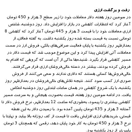
رفت و برگشت ارزی
در سومین روز هفته، دلار معاملات خود را زیر سطح 3 هزار و 450 تومان
آغاز کرد که انتظارات کاهشی در بازار را افزایش داد. روز دوشنبه، شاخص
ارزی معاملات خود را با قیمت 3 هزار و 445 تومان آغاز کرد که کاهشی 8
تومانی نسبت به قیمت بسته شده روز یکشنبه داشت. به گفته فعالان، از
بعدازظهر روز یکشنبه با پایان فعالیت صرافی‌های بانکی، فروش ارز در سمت
معاملات آتی افزایش پیدا کرد و این موضوع موجب شد که قیمت دلار در
مسیر کاهشی قرار بگیرد. شنیده‌ها حاکی از آن است که گروهی که اقدام به
فروش کرده بودند، بیشتر در دسته خالی‌فروشان ارزی قرار می‌گرفتند.
خالی‌فروش‌ها کسانی هستند که دلاری ندارند و سعی می‌کنند از فروش
صوری ارز کسب سود کنند. نتیجه تلاش‌های خالی‌فروشان در بعدازظهر روز
یکشنبه، با یک شروع کاهشی در همان ساعات ابتدایی روز دوشنبه انعکاس
یافت. در ادامه سومین روز هفته، قیمت به‌صورت هیجانی و به سرعت مسیر
کاهشی بیشتری را پیمود، به‌طوری‌که ساعت 12 بعدازظهر، نرخ فروش دلار تا
آستانه 3 هزار و 435 تومان پایین آمده بود. با رسیدن دلار به این نقطه
قیمتی، خریدهای ارزی افزایش یافت تا قیمت از کف روزانه بالا بیاید و نهایتا با
نرخ 3 هزار و 450 تومان به کار خود پایان دهد، رقمی که همچنان 3 تومان
پایین‌تر از روز یکشنبه بود.