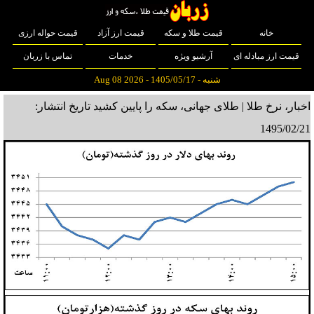
خانه
قیمت طلا و سکه
قیمت ارز آزاد
قیمت حواله ارزی
قیمت ارز مبادله ای
آرشیو ویژه
خدمات
تماس با زربان
شنبه - 1405/05/17 - Aug 08 2026
اخبار، نرخ طلا | طلای جهانی، سکه را پایین کشید
تاریخ انتشار:
1495/02/21