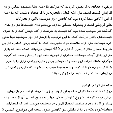
برخی از فعالان بازار تصور کردند که حرکت بازارساز نشان‌دهنده تمایل او به
افزایش قیمت است، حال آنکه فعالان باتجربه‌تر بازار اعتقاد داشتند که بازارساز
از این آگاهی پیدا کرده بود که کاهش روز دوشنبه ناشی از تحرکات
خالی‌فروشی است و پشتوانه چندانی ندارد. بی‌پشتوانه‌ای قیمت‌ها در روزهای
گذشته نیز موجب شده بود که قیمت به سرعت از کف جهش کند و به سوی
قیمت‌های بالاتر حرکت کند. به این ترتیب، بازارساز در روز دوشنبه تنها سعی
کرد نوسانات بازار را با علامت خود مدیریت کند. به گفته برخی فعالان، در این
شرایط ماندن دلار در مرز 3 هزار و 450 تومان می‌تواند کمک کند که بازار
در روزهای آینده نوسانات کمتری را تجربه کند، این در حالی است که گروه
دیگری اعتقاد دارند، این محدوده قیمتی برخی خالی‌فروشان ارزی را با ضرر
هنگفتی مواجه خواهد کرد. این موضوع موجب می‌شود که خالی‌فروشان در
روزهای بعد تحرکات خود را افزایش دهند.
سکه در گرداب اونس
روز گذشته معامله‌گران سکه بیش از هر چیزی به روند اونس در بازارهای
جهانی توجه کردند. شروع کاهشی طلای جهانی و پایین آمدن آن از محدوده
هزار و 280 دلار تا ساعت 3بعدازظهر روز دوشنبه موجب شد که انتظارات
معامله‌گران سکه در بازار داخلی نیز کاهشی شود. نتیجه این موضوع، کاهش 6