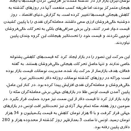
نوسان‌گیران بازار ارز در گذشته عمدتا بر افزایشی کردن قیمت‌ها با ایجاد
هیجان متمرکز بودند؛ اما طریقه کسب منفعت آنها در روزهای گذشته به
کاهش هیجانی قیمت‌ها تغییر کرده است. به گزارش دنیای اقتصاد ، روز
دوشنبه خالی‌فروشان ارزی سعی داشتند معامله‌گران نقدی را با پایین کشیدن
قیمت دچار ضرر کنند، ولی برخی صرافی‌های بانکی به تحرکات خالی‌فروشان
توجهی نکردند و قیمت خود را تحت‌تاثیر هیجانات این گروه چندان پایین
نیاوردند.
این حرکت این تصور را در بازار ایجاد کرد که قیمت‌های کاهشی پشتوانه
خاصی ندارند و تنها حاصل تحرکات هیجانی خالی‌فروشان هستند. به گفته
فعالان، هدف بازارساز از حرکت یاد شده، مدیریت نوسانات قیمت بازار بوده
است؛ چراکه در روزهای گذشته نوسانات روزانه دلار تحت‌تاثیر نبرد
خالی‌فروشان و معامله‌گران نقدی افزایش پیدا کرده بود. در کنار این عامل،
پایین آمدن قیمت اونس طلا در بازارهای جهانی برخی معامله‌گران سکه را
وارد بازار ارز کرد تا قیمت دلار از این سمت نیز مورد حمایت قرار بگیرد. در
سومین روز هفته، سکه تمام بهار آزادی نیز تحت‌تاثیر افت اونس در بازارهای
جهانی قرار گرفت و با 6 هزار تومان کاهش به قیمت یک‌میلیون و 34 هزار
تومان رسید. اونس تا ساعت 3 بعدازظهر روز گذشته از محدوده هزار و 280
دلاری پایین رفته بود.