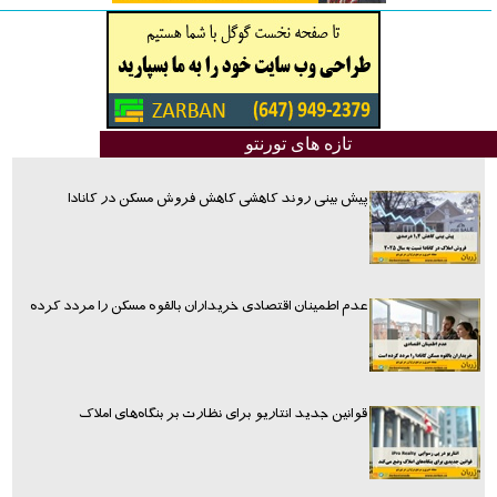
تازه های تورنتو
پیش بینی روند کاهشی کاهش فروش مسکن در کانادا
عدم اطمینان اقتصادی خریداران بالقوه مسکن را مردد کرده
قوانین جدید انتاریو برای نظارت بر بنگاه‌های املاک