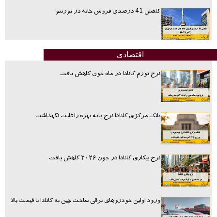
کاهش 41 درصدی فروش خانه در تورنتو
اقتصادی
نرخ تورم کانادا در ماه جون کاهش یافت
بانک مرکزی کانادا نرخ پایه بهره را ثابت نگهداشت
نرخ بیکاری کانادا در جون ۲۰۲۶ کاهش یافت
ورود اولین خودروهای برقی ساخت چین به کانادا با قیمت بالا