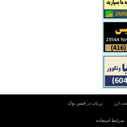
مت ارز
زربان در فیس بوک
شرایط استفاده