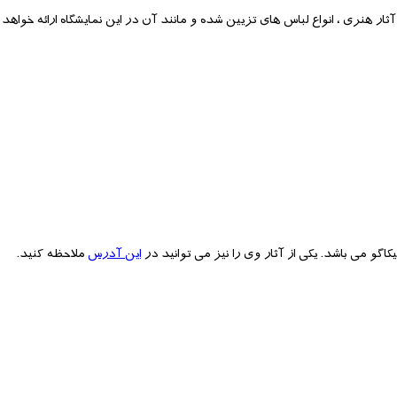
Craft Ontatr و Culture Storm برگزار می شود. آثار هنری ، انواع لباس های تزیین شده و مانند آن در این نمایشگاه ارائه
این آدرس
ملاحظه کنید.