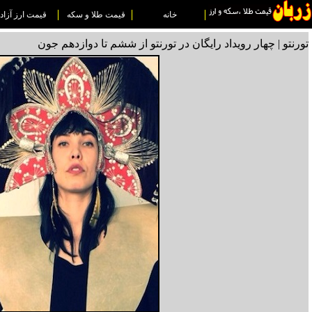
خانه
قیمت طلا و سکه
قیمت ارز آزاد
تورنتو | چهار رویداد رایگان در تورنتو از ششم تا دوازدهم جون