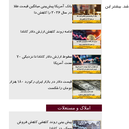
 خواهد شد. بیشتر این
بانک آمریکا پیش‌بینی میانگین قیمت طلا
در سال ۲۰۲۶ را کاهش دا
ادامه روند کاهش ارزش دلار کانادا
سقوط ارزش دلار کانادا تا نزدیکی ۷۰
سنت آمریکا
قیمت دلار در بازار ایران رکورد ۱۸۰ هزار
تومان را شکست
املاک و مستغلات
پیش بینی روند کاهشی کاهش فروش
مسکن در کانادا