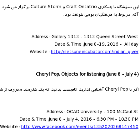
این نمایشگاه با همکاری io
آثار مربوط به فرهنگهای بومی خواهد بود.
Address : Gallery 1313 - 1313 Queen Street West
Date & Time :June 8-19, 2016 - All day
Website :
http://setsuneincubator.com/indian-giver
(Cheryl Pop: Objects for listening (June 8 - July 4
اگر با Cheryl Pop آشنایی ندارید کافیست بدانید که یک هنرمند معروف از شیکاگو می باشد. یکی از آثار وی را نیز می توانید در
Address : OCAD University - 100 McCaul St.
Date & Time :June 8 - July 4, 2016 - 6:30 PM - 10:30 PM
Website :
http://www.facebook.com/events/1352020268147450