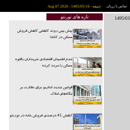
تماس با زربان
جمعه - 1405/05/16 - Aug 07 2026
تازه های تورنتو
پیش بینی روند کاهشی کاهش فروش
مسکن در کانادا
عدم اطمینان اقتصادی خریداران بالقوه
مسکن را مردد کرده
قوانین جدید انتاریو برای نظارت بر
بنگاه‌های املاک
کاهش 41 درصدی فروش خانه در تورنتو