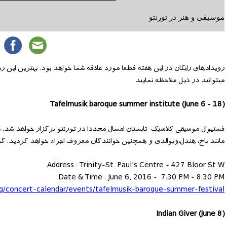
موسیقی و هنر در تورنتو
رویدادهای رایگان در این هفته قطعا مورد علاقه شما خواهد بود. بهترین این 
میتوانید در ذیل ملاحظه نمایید
(Tafelmusik baroque summer institute (June 6 - 18
فستیوال موسیقی کلاسیک تابستان امسال مجددا در تورنتو برگزار خواهد شد. د
مانند باخ، هندل،ویوالدی و همچنین خوانندگان معروف اجراء خواهد گردید. گ
Address : Trinity-St. Paul's Centre - 427 Bloor St W
Date & Time : June 6, 2016 - 7:30 PM - 8:30 PM
rg/concert-calendar/events/tafelmusik-baroque-summer-festival
(Indian Giver (June 8