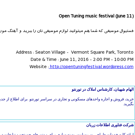
(Open Tuning music festival (June 11
فستیوال موسیقی که شما هم میتوانید لوازم موسیقی تان را ببرید و آهنگ مورد 
Address : Seaton Village - Vermont Square Park, Toronto
Date & Time : June 11, 2016 - 2:00 PM - 10:00 PM
Website :
http://opentuningfestival.wordpress.com
الهام شهبان، کارشناس املاک در تورنتو
خرید، فروش و اجاره واحدهای مسکونی و تجاری در سراسر تورنتو. برای اطلاع از جدی
بگیرید.
شرکت فناوری اطلاعات زربان
ارائه کلیه خدمات طراحی وب سایت، بهینه سازی برای موتورهای جستجو و تبلیغات در 