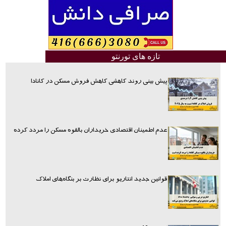
تازه های تورنتو
پیش بینی روند کاهشی کاهش فروش مسکن در کانادا
عدم اطمینان اقتصادی خریداران بالقوه مسکن را مردد کرده
قوانین جدید انتاریو برای نظارت بر بنگاه‌های املاک