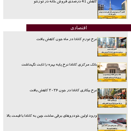
کاهش 41 درصدی فروش خانه در تورنتو
اقتصادی
نرخ تورم کانادا در ماه جون کاهش یافت
بانک مرکزی کانادا نرخ پایه بهره را ثابت نگهداشت
نرخ بیکاری کانادا در جون ۲۰۲۶ کاهش یافت
ورود اولین خودروهای برقی ساخت چین به کانادا با قیمت بالا