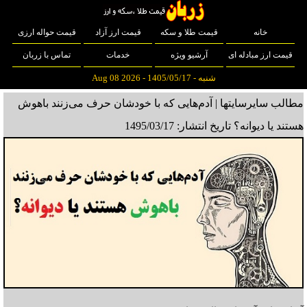
خانه
قیمت طلا و سکه
قیمت ارز آزاد
قیمت حواله ارزی
قیمت ارز مبادله ای
آرشیو ویژه
خدمات
تماس با زربان
شنبه - 1405/05/17 - Aug 08 2026
مطالب سایرسایتها | آدم‌هایی که با خودشان حرف می‌زنند باهوش
هستند یا دیوانه؟
تاریخ انتشار: 1495/03/17