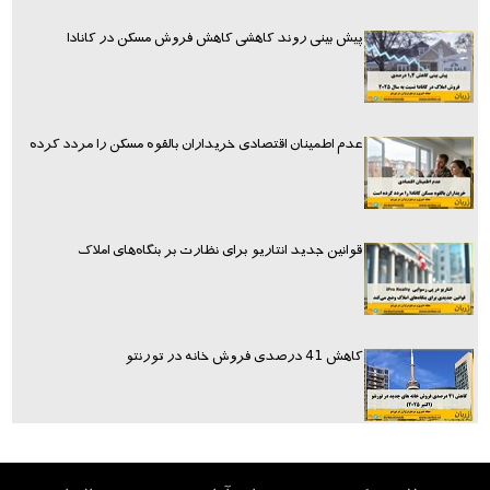
پیش بینی روند کاهشی کاهش فروش مسکن در کانادا
عدم اطمینان اقتصادی خریداران بالقوه مسکن را مردد کرده
قوانین جدید انتاریو برای نظارت بر بنگاه‌های املاک
کاهش 41 درصدی فروش خانه در تورنتو