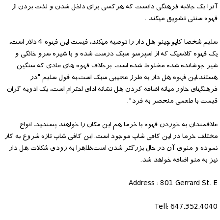
آنرا یک جاذبه فرهنگی دانست که هرکسی برای داخل شدن و لذت بردن از
قهوه سنتی تشویق میکند .
سلیم شخصا کاپوچینو هل دار را توصیه میکند، قیمت این قهوه 4 دلار است،
یک قهوه کلاسیک که از اسپرسو سبک درست شده و با شیره سرو خانگی و
شیر جوشانده شده مخلوط شده است. برخلاف قهوه های عادی که سنگین
هستند،این قهوه هل دار به طرز عجیبی سبک است،به قول سلیم "در
فرهنگهای خاور میانه اضافه کردن هل نشانه ادای احترام است، یک ادویه گران
قیمت با طعمی منحصر به فرد".
علاقمندان به خوردن قهوه با خرما هم این مکان را خواهند پسندید، انواع
مختلف خرما در این کافی شاپ موجود است. این کافی شاپ تازه شروع به کار
نموده و منوی آن در حال بزرگتر شدن است،ظاهرا به زودی شکلات هل دار
نیز به منو اضافه خواهد شد.
Address : 801 Gerrard St. E
Tell: 647.352.4040