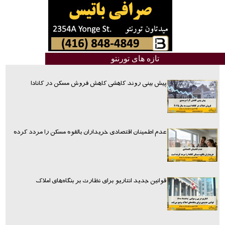
تازه های تورنتو
پیش بینی روند کاهشی کاهش فروش مسکن در کانادا
عدم اطمینان اقتصادی خریداران بالقوه مسکن را مردد کرده
قوانین جدید انتاریو برای نظارت بر بنگاه‌های املاک