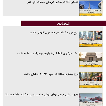
کاهش 41 درصدی فروش خانه در تورنتو
اقتصادی
نرخ تورم کانادا در ماه جون کاهش یافت
بانک مرکزی کانادا نرخ پایه بهره را ثابت نگهداشت
نرخ بیکاری کانادا در جون ۲۰۲۶ کاهش یافت
ورود اولین خودروهای برقی ساخت چین به کانادا با قیمت بالا