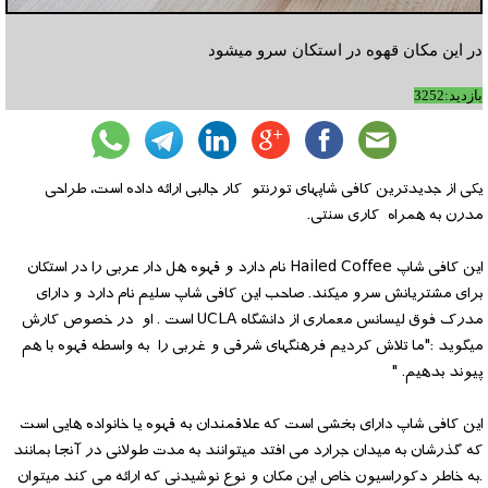
در این مکان قهوه در استکان سرو میشود
بازدید:3252
یکی از جدیدترین کافی شاپهای تورنتو کار جالبی ارائه داده است، طراحی
مدرن به همراه کاری سنتی.
این کافی شاپ Hailed Coffee نام دارد و قهوه هل دار عربی را در استکان
برای مشتریانش سرو میکند. صاحب این کافی شاپ سلیم نام دارد و دارای
مدرک فوق لیسانس معماری از دانشگاه UCLA است . او در خصوص کارش
میگوید :"ما تلاش کردیم فرهنگهای شرقی و غربی را به واسطه قهوه با هم
پیوند بدهیم. "
این کافی شاپ دارای بخشی است که علاقمندان به قهوه یا خانواده هایی است
که گذرشان به میدان جرارد می افتد میتوانند به مدت طولانی در آنجا بمانند
.به خاطر دکوراسیون خاص این مکان و نوع نوشیدنی که ارائه می کند میتوان