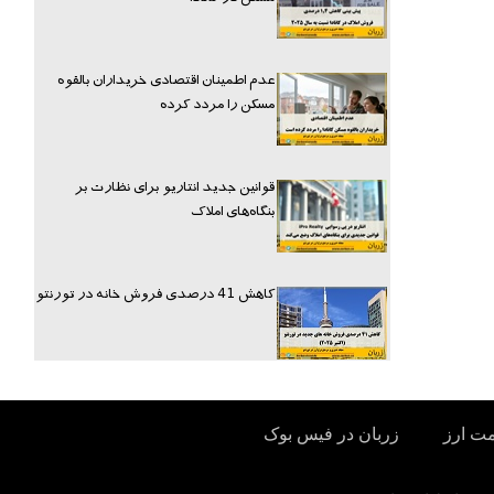
عدم اطمینان اقتصادی خریداران بالقوه
مسکن را مردد کرده
قوانین جدید انتاریو برای نظارت بر
بنگاه‌های املاک
کاهش 41 درصدی فروش خانه در تورنتو
مت ارز
زربان در فیس بوک