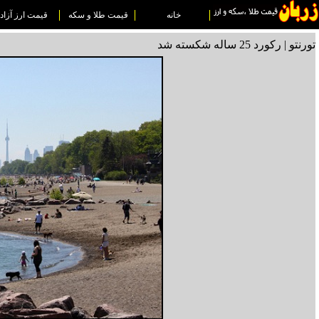
خانه
قیمت طلا و سکه
قیمت ارز آزاد
تورنتو | رکورد 25 ساله شکسته شد