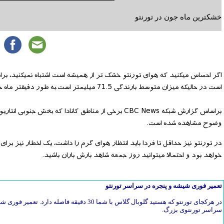
خشکترین ماه جون در تورنتو
است در حالیکه میزان متوسط بارندگی 71.5 میلیمتر است.به
طور دقیقتر ماه جون گذش
براساس گزارش شبکه
CBC News
برخی از مناطق کانادا که بخش جنوبی انتاری
وضوح مشاهده شده است
.
در تورنتو نیز حداقل تا فردا باید انتظار هوای گرم را داشت، یک اخطار نیز ب
خواهد بود و احتمالا میتوانید روز جمعه شاهد بارش باران باشید
.
تعمیر فوری شیشه و پنجره در سراسر تورنتو
در هرکجای تورنتو که هستید گلوبال گلاس با شما 30 دق
سراسر تورنتوی بزرگ.