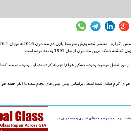
ته خشک ترین ماه جون از سال 1991 به بعد بوده است.
و را نیز شامل میشود پدیده خشکی هوا را تجربه کرده اند، این پدیده توسط کشاو
رای هوای گرم صادر شده است . براساس پیش بینی های انجام شده تا آخر هفته هو
یقه فاصله دارد. تعمیر فوری شیشه، درب و پنجره واحدهای تجاری و مسکونی در