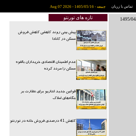
تماس با زربان
جمعه - 1405/05/16 - Aug 07 2026
تازه های تورنتو
پیش بینی روند کاهشی کاهش فروش
مسکن در کانادا
عدم اطمینان اقتصادی خریداران بالقوه
مسکن را مردد کرده
قوانین جدید انتاریو برای نظارت بر
بنگاه‌های املاک
کاهش 41 درصدی فروش خانه در تورنتو