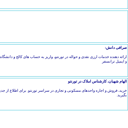
صرافی دانش:
ارائه دهنده خدمات ارزی نقدی و حواله در تورنتو، واریز به حساب های کالج و دانشگاه، 
و ایمیل ترانسفر
الهام شهبان، کارشناس املاک در تورنتو
خرید، فروش و اجاره واحدهای مسکونی و تجاری در سراسر تورنتو. برای اطلاع از جدی
بگیرید.