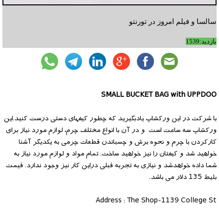
سالسا و فیلم امروز در تورنتو
بازدید:1539
SMALL BUCKET BAG with UPPDOO
با شرکت در این ورکشاپ یادبگیرید که چطور کیفهای دستی درست کنید.این
ورکشاپ سه ساعت است و در آن با انواع مختلف چرم، لوازم مورد نیاز برای
کارکردن با چرم و نحوه برش و چسباندن قطعات چرمی به یکدیگر آشنا
خواهید شد و کیفتان را نیز خواهید ساخت. تمام مواد و لوازم مورد نیاز به
شما داده خواهدشد و نیازی به تجربه قبلی دراین کار نیز وجود ندارد. قیمت
بلیط 135 دلار می باشد.
Address : The Shop-1139 College St