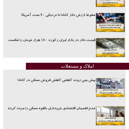
سقوط ارزش دلار کانادا تا نزدیکی ۷۰ سنت آمریکا
قیمت دلار در بازار ایران رکورد ۱۸۰ هزار تومان را شکست
املاک و مستغلات
پیش بینی روند کاهشی کاهش فروش مسکن در کانادا
عدم اطمینان اقتصادی خریداران بالقوه مسکن را مردد کرده