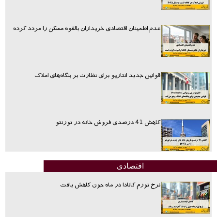
عدم اطمینان اقتصادی خریداران بالقوه مسکن را مردد کرده
قوانین جدید انتاریو برای نظارت بر بنگاه‌های املاک
کاهش 41 درصدی فروش خانه در تورنتو
اقتصادی
نرخ تورم کانادا در ماه جون کاهش یافت