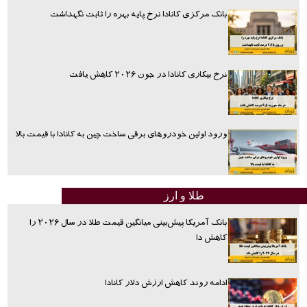
بانک مرکزی کانادا نرخ پایه بهره را ثابت نگهداشت
نرخ بیکاری کانادا در جون ۲۰۲۶ کاهش یافت
ورود اولین خودروهای برقی ساخت چین به کانادا با قیمت بالا
طلا و ارز
بانک آمریکا پیش‌بینی میانگین قیمت طلا در سال ۲۰۲۶ را
کاهش دا
ادامه روند کاهش ارزش دلار کانادا