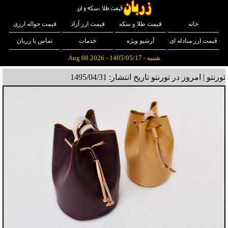
خانه
قیمت طلا و سکه
قیمت ارز آزاد
قیمت حواله ارزی
قیمت ارز مبادله ای
آرشیو ویژه
خدمات
تماس با زربان
شنبه - 1405/05/17 - Aug 08 2026
تورنتو | امروز در تورنتو
تاریخ انتشار: 1495/04/31