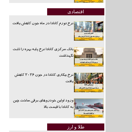
اقتصادی
نرخ تورم کانادا در ماه جون کاهش یافت
بانک مرکزی کانادا نرخ پایه بهره را ثابت
نگهداشت
نرخ بیکاری کانادا در جون ۲۰۲۶ کاهش
یافت
ورود اولین خودروهای برقی ساخت چین
به کانادا با قیمت بالا
طلا و ارز