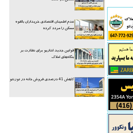
عدم اطمینان اقتصادی خریداران بالقوه
مسکن را مردد کرده
قوانین جدید انتاریو برای نظارت بر
بنگاه‌های املاک
کاهش 41 درصدی فروش خانه در تورنتو