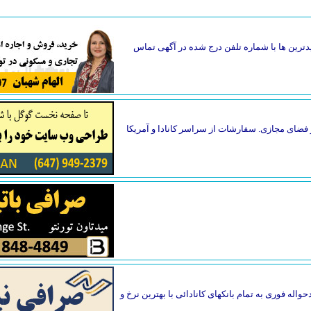
دترین ها با شماره تلفن درج شده در آگهی تماس
فضای مجازی. سفارشات از سراسر کانادا و آمریکا
واله فوری به تمام بانکهای کانادائی با بهترین نرخ و