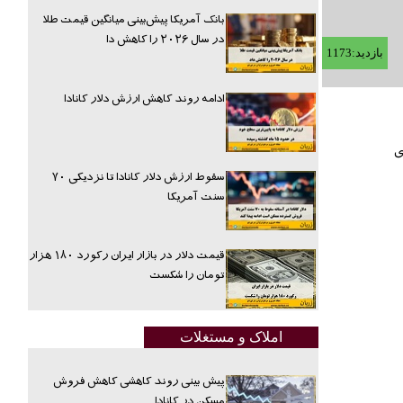
بانک آمریکا پیش‌بینی میانگین قیمت طلا
در سال ۲۰۲۶ را کاهش دا
بازدید:1173
ادامه روند کاهش ارزش دلار کانادا
ه برای
سقوط ارزش دلار کانادا تا نزدیکی ۷۰
سنت آمریکا
قیمت دلار در بازار ایران رکورد ۱۸۰ هزار
تومان را شکست
املاک و مستغلات
پیش بینی روند کاهشی کاهش فروش
مسکن در کانادا