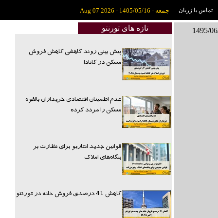
تماس با زربان
جمعه - 1405/05/16 - Aug 07 2026
تازه های تورنتو
پیش بینی روند کاهشی کاهش فروش
مسکن در کانادا
عدم اطمینان اقتصادی خریداران بالقوه
مسکن را مردد کرده
قوانین جدید انتاریو برای نظارت بر
بنگاه‌های املاک
کاهش 41 درصدی فروش خانه در تورنتو