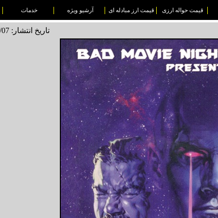
قیمت حواله ارزی
قیمت ارز مبادله ای
آرشیو ویژه
خدمات
تاریخ انتشار: 1495/06/07