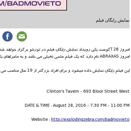
نمایش رایگان فیلم
امروز ABRAXAS نام دارد که یک فیلم علمی تخیلی می باشد و به ماجراهای یک پلیس فضایی می پردازد که به زمین رسیده و با انسانها ارتباط برقرار میکند.
این فیلم رایگان نمایش داده میشود و برای افراد بزرگتر از 19 سال مناسب می باشد. برنامه نمایش فیلم از ساعت 7:30 عصر شروع میشود.
Clinton's Tavern - 693 Bloor Street West
DATE & TIME : August 28, 2016 - 7:30 PM - 11:00 PM
Website :
http://explodingzebra.com/badmovieto