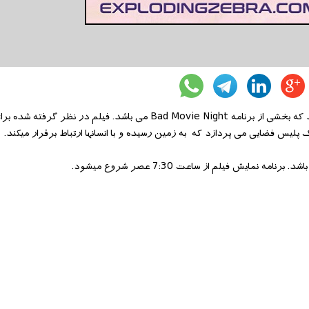
امروز 28 آگوست یکی رویداد نمایش رایگان فیلم در تورنتو برگزار خواهد شد که بخشی از برنامه Bad Movie Night می باشد. فیلم در نظر گرفته شد