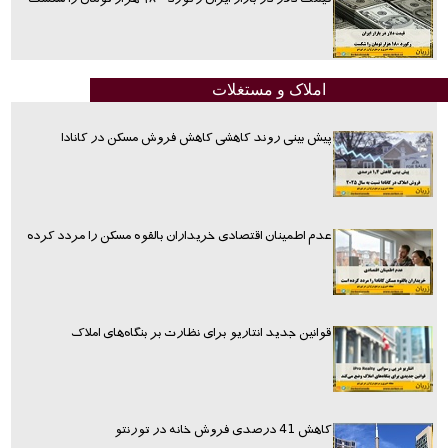
املاک و مستغلات
پیش بینی روند کاهشی کاهش فروش مسکن در کانادا
عدم اطمینان اقتصادی خریداران بالقوه مسکن را مردد کرده
قوانین جدید انتاریو برای نظارت بر بنگاه‌های املاک
کاهش 41 درصدی فروش خانه در تورنتو