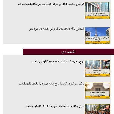
قوانین جدید انتاریو برای نظارت بر بنگاه‌های املاک
کاهش 41 درصدی فروش خانه در تورنتو
اقتصادی
نرخ تورم کانادا در ماه جون کاهش یافت
بانک مرکزی کانادا نرخ پایه بهره را ثابت نگهداشت
نرخ بیکاری کانادا در جون ۲۰۲۶ کاهش یافت