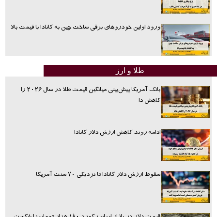
ورود اولین خودروهای برقی ساخت چین به کانادا با قیمت بالا
طلا و ارز
بانک آمریکا پیش‌بینی میانگین قیمت طلا در سال ۲۰۲۶ را
کاهش دا
ادامه روند کاهش ارزش دلار کانادا
سقوط ارزش دلار کانادا تا نزدیکی ۷۰ سنت آمریکا
قیمت دلار در بازار ایران رکورد ۱۸۰ هزار تومان را شکست