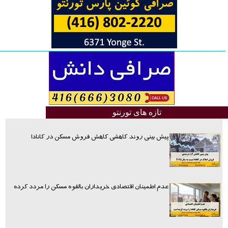
تازه های تورنتو
پیش بینی روند کاهشی کاهش فروش مسکن در کانادا
عدم اطمینان اقتصادی خریداران بالقوه مسکن را مردد کرده