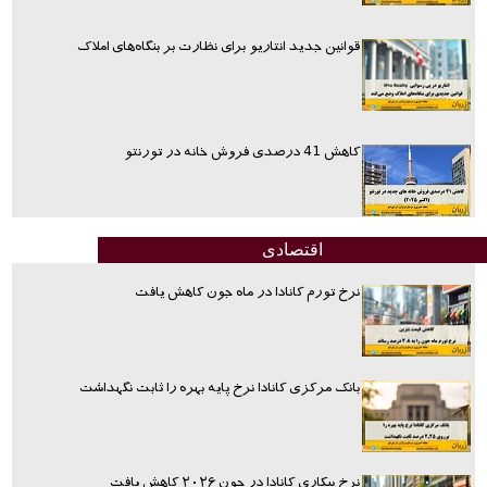
قوانین جدید انتاریو برای نظارت بر بنگاه‌های املاک
کاهش 41 درصدی فروش خانه در تورنتو
اقتصادی
نرخ تورم کانادا در ماه جون کاهش یافت
بانک مرکزی کانادا نرخ پایه بهره را ثابت نگهداشت
نرخ بیکاری کانادا در جون ۲۰۲۶ کاهش یافت