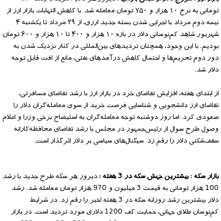
تومانی به نرخ ۱۰ هزار و ۷۵۰ تومان معامله شد. با کاهش التهابات بازار ارز از
نیمه دوم مرداد با اجرایی شدن بسته جدید ارزی، از ۲۹ مرداد تا یکشنبه ۴
شهریور شاهد کم‌نوسانی دلار در بازه ۱۰ هزار و ۴۰۰ تا ۱۰ هزار و ۶۰۰ تومان
بودیم. با این وجود، همچنان تردیدهای بین‌المللی در کنار نزدیک شدن به
دور دوم تحریم‌ها و احتمال کاهش درآمدهای نفتی، مانع از افت قابل توجه
دلار شد.
از ابتدای هفته، افزایش تقاضای خرد در بازار ارز با رشد تقاضای مسافرتی،
تقاضای ارز دانشجویی و شناسایی فرصت خرید از سوی معامله‌گران دلار را
صعودی کرد. اما روز دوشنبه توجه معامله‌گران به استیضاح برخی وزرا و اعلام
وصول طرح سوال از رئیس‌جمهور در مجلس با رشد تقاضای محافظه‌کارانه
سقف‌شکنی دلار را رقم زد. سیگنال‌های سیاسی بر دلار اثرگذار است.
بازار سکه : بیشترین جهش سکه در 3 هفته :
دیروز هر سکه طرح جدید با رشد
100 هزار تومانی به قیمت 3 میلیون و 970 هزار تومان معامله شد. رشد
دلار بیشترین رشد روزانه سکه در 3 هفته اخیر را رقم زد. در شرایط
کم‌نوسان طلای جهانی، حمایت کف 1200 دلاری مورد تردید است. در بازار