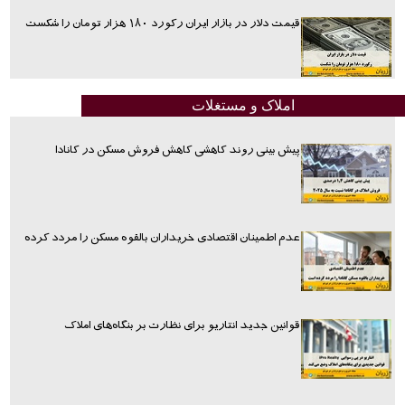
قیمت دلار در بازار ایران رکورد ۱۸۰ هزار تومان را شکست
املاک و مستغلات
پیش بینی روند کاهشی کاهش فروش مسکن در کانادا
عدم اطمینان اقتصادی خریداران بالقوه مسکن را مردد کرده
قوانین جدید انتاریو برای نظارت بر بنگاه‌های املاک