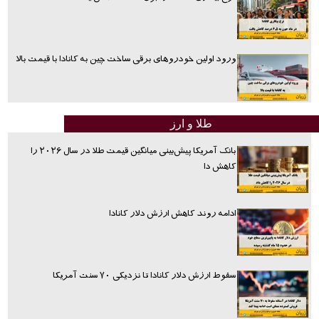
ورود اولین خودروهای برقی ساخت چین به کانادا با قیمت بالا
طلا و ارز
بانک آمریکا پیش‌بینی میانگین قیمت طلا در سال ۲۰۲۶ را
کاهش دا
ادامه روند کاهش ارزش دلار کانادا
سقوط ارزش دلار کانادا تا نزدیکی ۷۰ سنت آمریکا