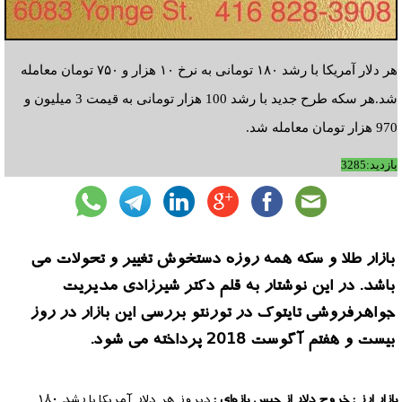
هر دلار آمریکا با رشد ۱۸۰ تومانی به نرخ ۱۰ هزار و ۷۵۰ تومان معامله
شد.هر سکه طرح جدید با رشد 100 هزار تومانی به قیمت 3 میلیون و
970 هزار تومان معامله شد.
بازدید:3285
بازار طلا و سکه همه روزه دستخوش تغییر و تحولات می
باشد. در این نوشتار به قلم دکتر شیرزادی مدیریت
جواهرفروشی تایتوک در تورنتو بررسی این بازار در روز
بیست و هفتم آگوست 2018 پرداخته می شود.
بازار ارز : خروج دلار از حبس بازه‌ای :
دیروز هر دلار آمریکا با رشد ۱۸۰