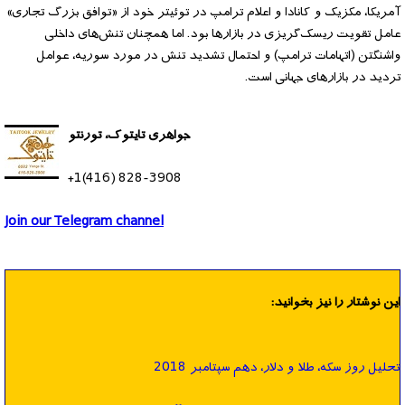
آمریکا، مکزیک و کانادا و اعلام ترامپ در توئیتر خود از «توافق بزرگ تجاری»
عامل تقویت ریسک‌گریزی در بازارها بود. اما همچنان تنش‌های داخلی
واشنگتن (اتهامات ترامپ) و احتمال تشدید تنش در مورد سوریه، عوامل
تردید در بازارهای جهانی است.
جواهری تایتوک، تورنتو
+1(416) 828-3908
Join our Telegram channel
این نوشتار را نیز بخوانید:
تحليل روز سكه، طلا و دلار، دهم سپتامبر 2018