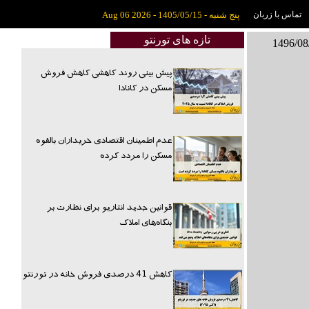
تماس با زربان
پنج شنبه - 1405/05/15 - Aug 06 2026
تازه های تورنتو
پیش بینی روند کاهشی کاهش فروش
مسکن در کانادا
عدم اطمینان اقتصادی خریداران بالقوه
مسکن را مردد کرده
قوانین جدید انتاریو برای نظارت بر
بنگاه‌های املاک
کاهش 41 درصدی فروش خانه در تورنتو