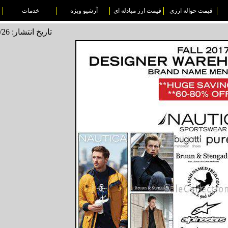
قیمت حواله ارزی
قیمت ارز مبادله ای
آرشیو ویژه
خدمات
تاریخ انتشار: 1496/08/26