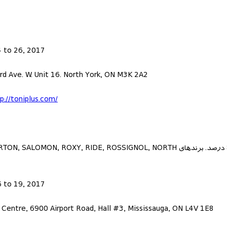
 to 26, 2017
d Ave. W. Unit 16. North York, ON M3K 2A2
p://toniplus.com/
حراج انواع و تجهیزات اسکی ، اسنوبورد و لباسهای زمستانی با تخفیف هایی تا 80 درصد. برندهای XY, RIDE, ROSSIGNOL, NORTH
 to 19, 2017
l Centre, 6900 Airport Road, Hall #3, Mississauga, ON L4V 1E8