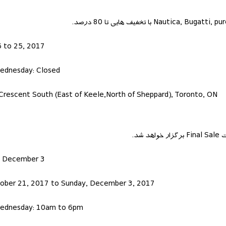
 to 25, 2017
ednesday: Closed
 Crescent South (East of Keele,North of Sheppard), Toronto, ON
د.
- December 3
ober 21, 2017 to Sunday, December 3, 2017
ednesday: 10am to 6pm