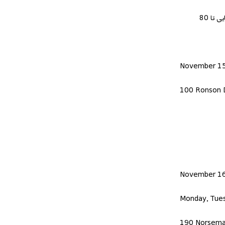
حراج انواع لباس و زینت آلات زنانه از برندهای Joseph Ribkoff, Frank Lyman, Cartise, Bali, Desigual, Picadilly, JS Collection, Tahari با تخفیف هایی تا 80
November 15
100 Ronson 
November 16
Monday, Tue
190 Norsema