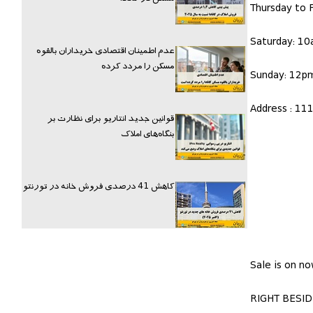
Thursday to 
Saturday: 1
عدم اطمینان اقتصادی خریداران بالقوه
مسکن را مردد کرده
Sunday: 12p
Address : 11
قوانین جدید انتاریو برای نظارت بر
بنگاه‌های املاک
کاهش 41 درصدی فروش خانه در تورنتو
Sale is on n
RIGHT BESID