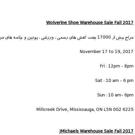
Wolverine Shoe Warehouse Sale Fall 2017
حراج بیش از 17000 جفت کفش های رسمی ، ورزشی ، پوتین و چکمه های مردانه ، زنانه و بچه گانه با تخفیف هایی تا 70 درصد.
November 17 to 19, 2017
Fri : 12pm - 8pm
Sat : 10 am - 6 pm
Sun : 10 am- 6pm
6225 Millcreek Drive, Mississauga, ON L5N 0G2
JMichaels Warehouse Sale Fall 2017