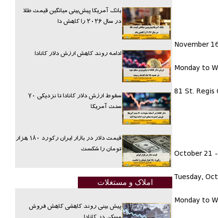
بانک آمریکا پیش‌بینی میانگین قیمت طلا
در سال ۲۰۲۶ را کاهش دا
November 16
ادامه روند کاهش ارزش دلار کانادا
Monday to W
81 St. Regis
سقوط ارزش دلار کانادا تا نزدیکی ۷۰
سنت آمریکا
قیمت دلار در بازار ایران رکورد ۱۸۰ هزار
تومان را شکست
October 21 
Tuesday, Oct
املاک و مستغلات
Monday to W
پیش بینی روند کاهشی کاهش فروش
مسکن در کانادا