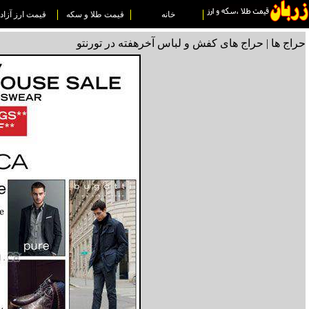
خانه
قیمت طلا و سکه
قیمت ارز آزاد
حراج ها | حراج های کفش و لباس آخرهفته در تورنتو