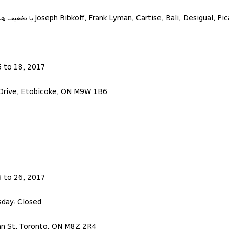
 to 18, 2017
Drive, Etobicoke, ON M9W 1B6
 to 26, 2017
sday: Closed
n St, Toronto, ON M8Z 2R4