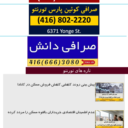
تازه های تورنتو
پیش بینی روند کاهشی کاهش فروش مسکن در کانادا
عدم اطمینان اقتصادی خریداران بالقوه مسکن را مردد کرده