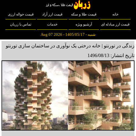
خانه
قیمت طلا و سکه
قیمت ارز آزاد
قیمت حواله ارزی
قیمت ارز مبادله ای
آرشیو ویژه
خدمات
تماس با زربان
شنبه - 1405/05/17 - Aug 07 2026
زندگی در تورنتو | خانه درختی یک نوآوری در ساختمان سازی تورنتو
تاریخ انتشار: 1496/08/13