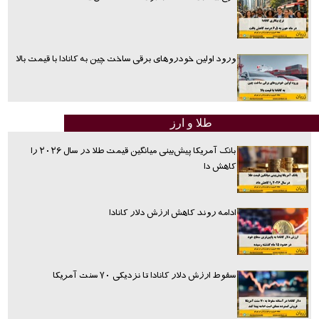
ورود اولین خودروهای برقی ساخت چین به کانادا با قیمت بالا
طلا و ارز
بانک آمریکا پیش‌بینی میانگین قیمت طلا در سال ۲۰۲۶ را
کاهش دا
ادامه روند کاهش ارزش دلار کانادا
سقوط ارزش دلار کانادا تا نزدیکی ۷۰ سنت آمریکا