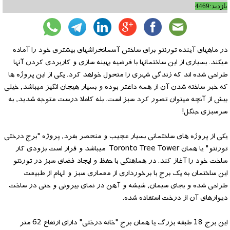
بازدید:4469
در ماههای آینده تورنتو برای ساختن آسمانخراشهای بیشتری خود را آماده
میکند. بسیاری از این ساختمانها با فرضیه بهینه سازی و کاربردی کردن آنها
طراحی شده اند که زندگی شهری را متحول خواهد کرد. یکی از این پروژه ها
که خبر ساخته شدن آن از همه داغتر بوده و بسیار هیجان انگیز میباشد, خیلی
بیش از آنچه میتوان تصور کرد سبز است. بله کاملا درست متوجه شدید, به
سرسبزی جنگل!
یکی از پروژه های ساختمانی بسیار عجیب و منحصر بفرد, پروژه "برج درختی
تورنتو" یا همان Toronto Tree Tower میباشد و قرار است بزودی کار
ساخت خود را آغاز کند. در هماهنگی با حفظ و ایجاد فضای سبز در تورنتو
این ساختمان به یک برج با برخورداری از معماری سبز و الهام از طبیعت
طراحی شده و بجای سیمان, شیشه و آهن در نمای بیرونی و حتی در ساخت
دیوارهای آن از درخت استفاده شده.
این برج 18 طبقه بزرگ یا همان برج "خانه درختی" دارای ارتفاع 62 متر