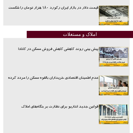
قیمت دلار در بازار ایران رکورد ۱۸۰ هزار تومان را شکست
املاک و مستغلات
پیش بینی روند کاهشی کاهش فروش مسکن در کانادا
عدم اطمینان اقتصادی خریداران بالقوه مسکن را مردد کرده
قوانین جدید انتاریو برای نظارت بر بنگاه‌های املاک