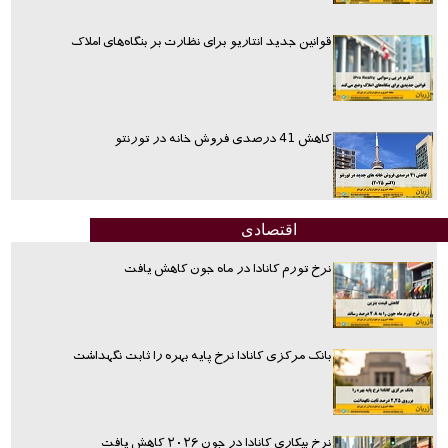
قوانین جدید انتاریو برای نظارت بر بنگاه‌های املاک
کاهش 41 درصدی فروش خانه در تورنتو
اقتصادی
نرخ تورم کانادا در ماه جون کاهش یافت
بانک مرکزی کانادا نرخ پایه بهره را ثابت نگهداشت
نرخ بیکاری کانادا در جون ۲۰۲۶ کاهش یافت