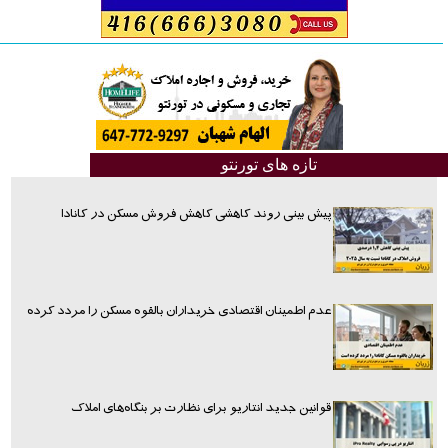
تازه های تورنتو
پیش بینی روند کاهشی کاهش فروش مسکن در کانادا
عدم اطمینان اقتصادی خریداران بالقوه مسکن را مردد کرده
قوانین جدید انتاریو برای نظارت بر بنگاه‌های املاک