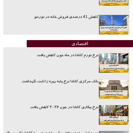
کاهش 41 درصدی فروش خانه در تورنتو
اقتصادی
نرخ تورم کانادا در ماه جون کاهش یافت
بانک مرکزی کانادا نرخ پایه بهره را ثابت نگهداشت
نرخ بیکاری کانادا در جون ۲۰۲۶ کاهش یافت