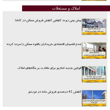
املاک و مستغلات
پیش بینی روند کاهشی کاهش فروش مسکن در کانادا
عدم اطمینان اقتصادی خریداران بالقوه مسکن را مردد کرده
قوانین جدید انتاریو برای نظارت بر بنگاه‌های املاک
کاهش 41 درصدی فروش خانه در تورنتو