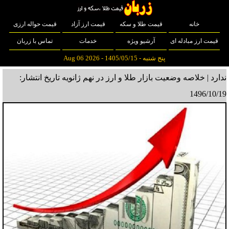
خانه
قیمت طلا و سکه
قیمت ارز آزاد
قیمت حواله ارزی
قیمت ارز مبادله ای
آرشیو ویژه
خدمات
تماس با زربان
پنج شنبه - 1405/05/15 - Aug 06 2026
ندارد | خلاصه وضعیت بازار طلا و ارز در نهم ژانویه
تاریخ انتشار:
1496/10/19