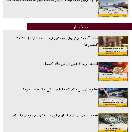
ورود اولین خودروهای برقی ساخت چین به کانادا با قیمت بالا
طلا و ارز
بانک آمریکا پیش‌بینی میانگین قیمت طلا در سال ۲۰۲۶ را
کاهش دا
ادامه روند کاهش ارزش دلار کانادا
سقوط ارزش دلار کانادا تا نزدیکی ۷۰ سنت آمریکا
قیمت دلار در بازار ایران رکورد ۱۸۰ هزار تومان را شکست