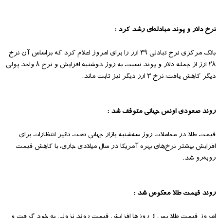
نرخ دلار و پوند مبادله‌ای رشد کرد :
بانک مرکزی نرخ تبادلی ۳۹ ارز را برای امروز اعلام کرد که براساس آن نرخ
۲۸ ارز از جمله دلار و پوند نسبت به روز دوشنبه افزایش و نرخ ۸ واحد پولی
دیگر کاهش یافت؛ نرخ ۳ ارز دیگر نیز ثابت ماند.
روند صعودی اونس جهانی متوقف شد :
قیمت طلا در معاملات روز سه‌شنبه بازار جهانی تحت تاثیر انتظارات برای
افزایش بیشتر نرخ‌های بهره آمریکا در سال میلادی جاری، با کاهش قیمت
روبه‌رو شد.
روند قیمت طلا معکوس شد :
امروز قیمت طلا پس از روزها افزایش قیمت روند نزولی به خود گرفت و