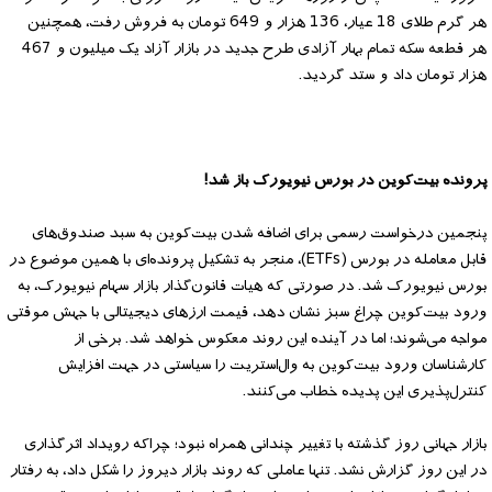
هر گرم طلای 18 عیار، 136 هزار و 649 تومان به فروش رفت، همچنین
هر قطعه سکه تمام بهار آزادی طرح جدید در بازار آزاد یک میلیون و 467
هزار تومان داد و ستد گردید.
پرونده بیت‌کوین در بورس نیویورک باز شد!
پنجمین درخواست رسمی برای اضافه شدن بیت‌کوین به سبد صندوق‌های
قابل معامله در بورس (ETFs)، منجر به تشکیل پرونده‌ای با همین موضوع در
بورس نیویورک شد. در صورتی که هیات قانون‌گذار بازار سهام نیویورک، به
ورود بیت‌کوین چراغ سبز نشان دهد، قیمت ارزهای دیجیتالی با جهش موقتی
مواجه می‌شوند؛ اما در آینده این روند معکوس خواهد شد. برخی از
کارشناسان ورود بیت‌کوین به وال‌استریت را سیاستی در جهت افزایش
کنترل‌پذیری این پدیده خطاب می‌کنند.
بازار جهانی روز گذشته با تغییر چندانی همراه نبود؛ چراکه رویداد اثرگذاری
در این روز گزارش نشد. تنها عاملی که روند بازار دیروز را شکل داد، به رفتار