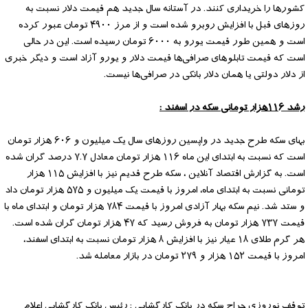
کشورها را خریداری کنند. در آستانه سال جدید هم قیمت دلار نسبت به
روزهای قبل با افزایش روبرو شده است و از مرز ۴۹۰۰ تومان عبور کرده
است و همین طور قیمت یورو به ۶۰۰۰ تومان رسیده است. این در حالی
است که قیمت تابلوهای صرافی‌ها قیمت دلار و یورو آزاد است و دیگر خبری
از دلار دولتی یا همان دلار بانکی در صرافی‌ها نیست.
رشد ۱۱۶هزار تومانی سکه در اسفند :
بهای سکه طرح جدید در واپسین روزهای سال یک میلیون و ۶۰۶ هزار تومان
است که نسبت به ابتدای این ماه ۱۱۶ هزار تومان معادل ۷.۷ درصد گران شده
است. به گزارش اقتصاد آنلاین ، سکه طرح قدیم نیز با افزایش ۱۱۵ هزار
تومانی نسبت به ابتدای ماه، امروز با قیمت یک میلیون و ۵۷۵ هزار تومان داد
و ستد شد. نیم سکه بهار آزادی امروز با قیمت ۷۸۴ هزار تومان و ابتدای ماه با
قیمت ۷۳۷ هزار تومان به فروش رسید که ۴۷ هزار تومان گران شده است.
هر گرم طلای ۱۸ عیار نیز با افزایش ۸ هزار تومان نسبت به ابتدای اسفند،
امروز با قیمت ۱۵۲ هزار و ۲۷۹ تومان در بازار معامله شد.
توقف نوروزی حراج سکه در بانک کارگشایی : رئیس بانک کارگشایی اعلام