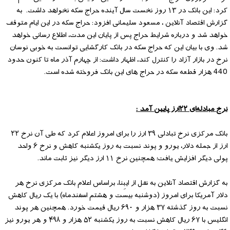
کرد: این بانک در ۱۳ روز نخست سال آینده حراج سکه نخواهد داشت. به
گزارش اقتصاد آنلاین ، مسعود سلیمانی افزود: حراج سکه در این ایام متوقف
خواهد شد و درباره شرایط حراج پس از پایان این مدت، اطلاع رسانی خواهد
شد. وی با بیان این که حراج سکه در بانک کارگشایی توانست به خوبی نوسان
نرخ در بازار آزاد را کنترل کند، اظهار داشت: از چهارم آذر ماه تا کنون حدود
440 هزار قطعه سکه در حراج های این بانک فروخته شده است.
نرخ مبادله‌ای ۲۲ارز پایین آمد :
بانک مرکزی نرخ تبادلی ۳۹ ارز را برای امروز اعلام کرد که طی آن نرخ ۲۲
ارز از جمله دلار، یورو و پوند نسبت به روز یکشنبه کاهش و نرخ ۶ واحد
پولی دیگر افزایش یافت؛ همچنین نرخ ۱۱ ارز دیگر نیز ثابت ماند.
به گزارش اقتصاد آنلاین به نقل از ایبِنا، براساس اعلام بانک مرکزی نرخ هر
دلار آمریکا برای امروز (دوشنبه بیست و هشتم اسفندماه) با یک ریال کاهش
نسبت به روز گذشته ۳۷ هزار و ۶۹۰ ریال قیمت خورد. همچنین هر پوند
انگلیس با ۶۷ ریال کاهش نسبت به روز یکشنبه ۵۲ هزار و ۴۹۸ و هر یورو نیز