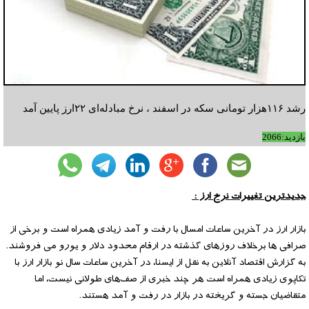
رشد ۱۱۶هزار تومانی سکه در اسفند ، نرخ مبادله‌ای ۲۲ارز پایین آمد
بازدید:2066
جدیدترین تغییرات نرخ ارز :
بازار ارز در آخرین ساعات امسال با رفت و آمد زیادی همراه است و برخی از
صرافی ها برخلاف روزهای گذشته در ارقام محدود دلار و یورو می فروشند.
به گزارش اقتصاد آنلاین به نقل از ایسنا، در آخرین ساعات سال نو بازار ارز با
تکاپوی زیادی همراه است هر چند خبری از صف‌های طولانی نیست، اما
متقاضیان جسته و گریخته در بازار در رفت و آمد هستند.