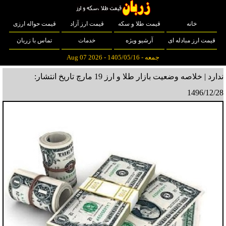
خانه
قیمت طلا و سکه
قیمت ارز آزاد
قیمت حواله ارزی
قیمت ارز مبادله ای
آرشیو ویژه
خدمات
تماس با زربان
جمعه - 1405/05/16 - Aug 07 2026
ندارد | خلاصه وضعیت بازار طلا و ارز 19 مارچ
تاریخ انتشار:
1496/12/28