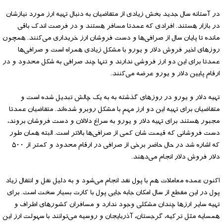
در آستانه سال جدید بخش زیادی از متقاضیان به دنبال تهیه ارز مورد نیازشان
در بازار هستند. افرادی که عمدتا مسافر هستند و در فرصت اندک باقی
مانده تا پایان سال از صرافی‌ها و دست فروشان ارز خریداری می‌کنند. همچون
روزهای اخیر فروش دلار و یورو با مشکل زیادی همراه است و صرافی‌ها
عمدتا برای این دو ارز فروشی ندارند و تنها چند صرافی به شکل محدود و در
ارقام پایین دلار و یورو عرضه می‌کنند.
تهیه دلار و یورو در روزهای گذشته به به یک چالش تبدیل شده است و
متقاضیان برای تهیه این دو ارز مهم با مشکل روبرو شده‌اند. متقاضیان عمدتا
مجبور هستند برای تهیه دلار و یورو به سراغ دلالان و دست فروشان بروند،
دست فروشانی که قیمت شان کمی از صرافی‌ها بالاتر است. البته همان طور
که اشاره شد در حال حاضر برخی از صرافی در ارقام محدود و کمتر از ۵۰۰
دلار فروش دلار انجام می‌دهند.
اکنون عمده معاملات هم با پول نقد انجام می‌شود و به دلیل نقل و انتقال زیاد
پول در این مقطع از سال امکان جابه جایی پول با کارت بسیار سخت است. برای
تهیه سایر ارزها چندان مشکلی وجود ندارد و مسافران کشورهای اطراف و
همسایه مثل ترکیه، گرجستان، آذربایجان و روسیه می‌توانند با سهولت ارز این