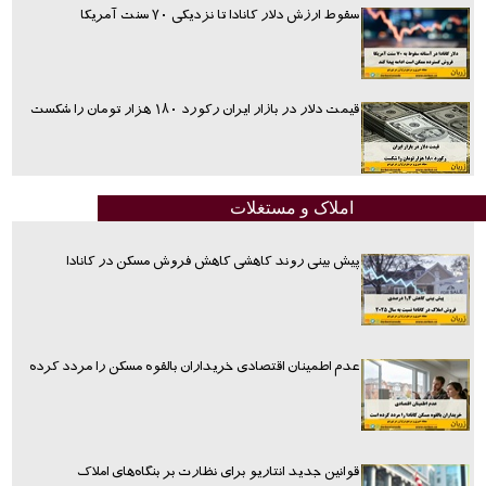
سقوط ارزش دلار کانادا تا نزدیکی ۷۰ سنت آمریکا
قیمت دلار در بازار ایران رکورد ۱۸۰ هزار تومان را شکست
املاک و مستغلات
پیش بینی روند کاهشی کاهش فروش مسکن در کانادا
عدم اطمینان اقتصادی خریداران بالقوه مسکن را مردد کرده
قوانین جدید انتاریو برای نظارت بر بنگاه‌های املاک