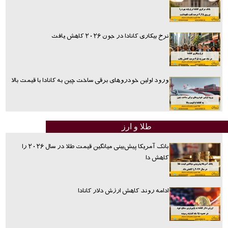
نرخ بیکاری کانادا در جون ۲۰۲۶ کاهش یافت
ورود اولین خودروهای برقی ساخت چین به کانادا با قیمت بالا
طلا و ارز
بانک آمریکا پیش‌بینی میانگین قیمت طلا در سال ۲۰۲۶ را
کاهش دا
ادامه روند کاهش ارزش دلار کانادا