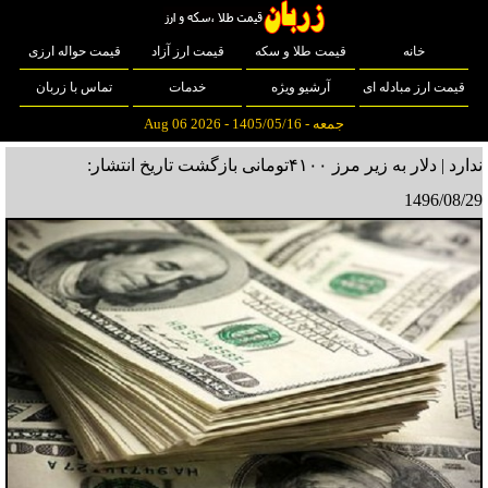
خانه
قیمت طلا و سکه
قیمت ارز آزاد
قیمت حواله ارزی
قیمت ارز مبادله ای
آرشیو ویژه
خدمات
تماس با زربان
جمعه - 1405/05/16 - Aug 06 2026
ندارد | دلار به زیر مرز ۴۱۰۰تومانی بازگشت
تاریخ انتشار:
1496/08/29