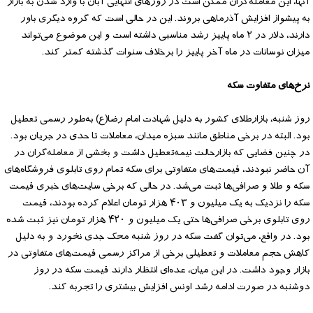
آنها، این معامله‌گران ممکن است در روزهای انتهایی آبان با وارد شدن به بازار
به پیشواز افزایش آذرماهی بروند. این در حالی است که گروه دیگری باور
دارند، دلار در ۲ ماه پاییز رشد مناسبی داشته است و این موضوع می‌تواند
میزان نوسانات در ماه آخر پاییز را برخلاف سنوات گذشته کمتر کند.
نرخ‌های متفاوت سکه
روز شنبه، بازارطلای کشور به دلیل شهادت امام رضا(ع) به‌طور رسمی تعطیل
بود. البته در برخی مناطق مانند سبزه میدان، معاملات تا حدی در جریان بود.
در چنین فضایی که بازارحالت نیمه‌تعطیل داشت و بخشی از معامله‌گران در
آن حاضر نبودند، قیمت‌های متفاوتی برای سکه تمام روی تابلوی فروشگاه‌های
سکه و طلا و صرافی‌ها ثبت می‌شد. در حالی که برخی سایت‌های خبری قیمت
سکه را نزدیک به یک میلیون و ۴۰۳ هزار تومان اعلام کرده بودند، قیمت
روی تابلوی برخی صرافی‌ها حتی یک میلیون و ۴۲۰ هزار تومان نیز ثبت شده
بود. در واقع، می‌توان گفت سکه در روز شنبه محک جدی نخورد و به دلیل
کاهش حجم معاملات و تعطیلی برخی از مراکز رسمی قیمت‌های متفاوتی در
بازار وجود داشت. در این میان، عده‌ای انتظار دارند قیمت سکه در روز
دوشنبه در صورت ادامه رشد اونس افزایش بیشتری را تجربه کند.