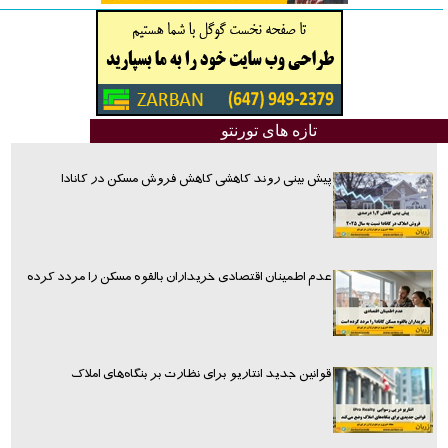
تازه های تورنتو
پیش بینی روند کاهشی کاهش فروش مسکن در کانادا
عدم اطمینان اقتصادی خریداران بالقوه مسکن را مردد کرده
قوانین جدید انتاریو برای نظارت بر بنگاه‌های املاک