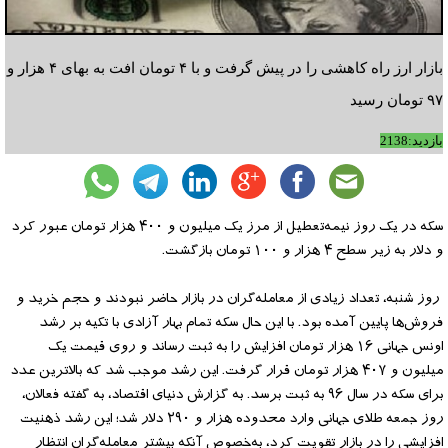
بازار ارز راه کاهشی را در پیش گرفت و با ۴ تومان افت به بهای ۴ هزار و
۹۷ تومان رسید
بازدید:2138
سکه در یک روز نیمه‌تعطیل از مرز یک میلیون و ۴۰۰ هزار تومان عبور کرد
و دلار به زیر سطح ۴ هزار و ۱۰۰ تومان بازگشت.
روز شنبه، تعداد زیادی از معامله‌گران در بازار حاضر نبودند و حجم خرید و
فروش‌ها پایین آمده بود. با این حال سکه تمام بهار آزادی با تکیه بر رشد
اونس جهانی ۱۶ هزار تومان افزایش را به ثبت رساند و روی قیمت یک
میلیون و ۴۰۷ هزار تومان قرار گرفت. این رشد موجب شد که بالاترین عدد
برای سکه در سال ۹۶ به ثبت برسد. به گزارش دنیای اقتصاد، به گفته فعالان،
روز جمعه طلای جهانی وارد محدوده هزار و ۲۹۰ دلار شد؛ این رشد ذهنیت
افزایشی را در بازار تقویت کرد، به‌خصوص آنکه بیشتر معامله‌گران انتظار