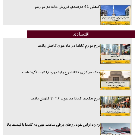
کاهش 41 درصدی فروش خانه در تورنتو
اقتصادی
نرخ تورم کانادا در ماه جون کاهش یافت
بانک مرکزی کانادا نرخ پایه بهره را ثابت نگهداشت
نرخ بیکاری کانادا در جون ۲۰۲۶ کاهش یافت
ورود اولین خودروهای برقی ساخت چین به کانادا با قیمت بالا