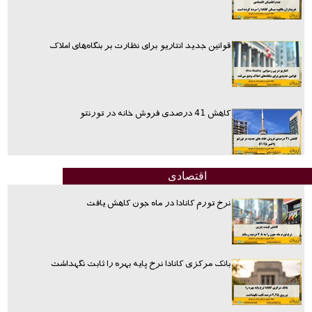
قوانین جدید انتاریو برای نظارت بر بنگاه‌های املاک
کاهش 41 درصدی فروش خانه در تورنتو
اقتصادی
نرخ تورم کانادا در ماه جون کاهش یافت
بانک مرکزی کانادا نرخ پایه بهره را ثابت نگهداشت