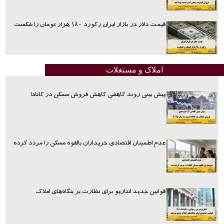
قیمت دلار در بازار ایران رکورد ۱۸۰ هزار تومان را شکست
املاک و مستغلات
پیش بینی روند کاهشی کاهش فروش مسکن در کانادا
عدم اطمینان اقتصادی خریداران بالقوه مسکن را مردد کرده
قوانین جدید انتاریو برای نظارت بر بنگاه‌های املاک