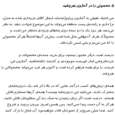
۵. محصولی را در آمازون بفروشید
من اعتیاد خفیفی به آمازون پرایم(خدمات ارسال کالای خریداری شده به منزل،
م.) دارم، و راننده‌ی پست منطقه می‌تواند به این موضوع شهادت دهد. به نظر
می‌رسد هر روز یک یا دو بسته‌ روی پله‌های ورودی منتظر من است، و
معمولاً از طرف آدم‌هایی مثل شما است. بیش‌تر آن‌ها احتمالاً هرگز محصولی
را که من می‌خرم حتی لمس نکرده‌اند.
درست است: دیگر مجبور نیستید برای خرید عمده‌ی محصولات و
خرده‌فروشی انبار، فهرست موجودی، و کارمند داشته‌باشید. آمازون این
فرصت را برای همه فراهم کرده است و اکنون هر فرد می‌تواند محصولاتی را
بفروشد.
همه‌ی روش‌های کسب درآمد جانبی که در بالا ذکر شد، یک درون‌مایه‌ی
مشترک دارند. می‌دانید این درون‌مایه چیست؟ همه‌ی آن‌ها مستلزم تلاش
هستند. درست است، اگر برای رسیدن به سبک زندگی مطلوبتان تلاش نکنید،
هرگز به آن دست پیدا نمی‌کنید. پس همین امروز بیرون بروید و شروع
کنید. شما خیلی سریع‌تر از تصور‌تان قادر خواهیدبود آن شغل را ترک کنید.