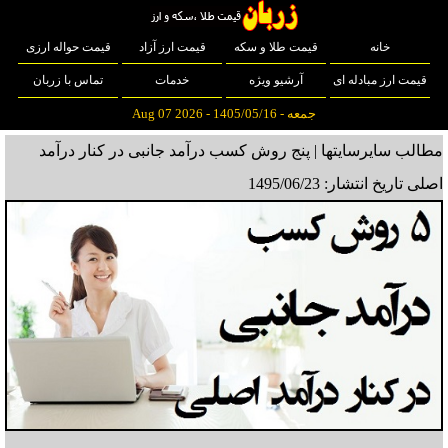
خانه
قیمت طلا و سکه
قیمت ارز آزاد
قیمت حواله ارزی
قیمت ارز مبادله ای
آرشیو ویژه
خدمات
تماس با زربان
جمعه - 1405/05/16 - Aug 07 2026
مطالب سایرسایتها | پنج روش کسب درآمد جانبی در کنار درآمد
اصلی
تاریخ انتشار: 1495/06/23