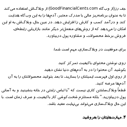
جف رز(از وب‌گاه GoodFinancialCents.com) از وبلاگ‌اش استفاده می‌کند
تا به عنوان برنامه‌ریز مالی با مدرک معتبر، آدم‌ها را به این وب‌گاه هدایت
کند و درآمد کسب و کارش را افزایش دهد. در عین حال، وبلاگ‌اش به او این
امکان را می‌دهد که از روش‌های منفعل‌تر دیگر مانند بازاریابی رابطه‌ای،
فروش برخط محصولات، و مشاوره پول دربیاورد. ‌
برای موفقیت در وبلاگ‌سازی، مهم است شما:
روی نوشتن محتوای باکیفیت تمرکز کنید
بکوشید آن محتوا را در به آدم‌های دنیا نشان دهید
از روی اول فهرست ایمیلتان را بسازید، تا بعد بتوانید محصولاتتان را به آن
آدم‌ها عرضه کنید.
قطعاً وبلاگ‌ساختن کاری نیست که “با لباس راحتی در خانه بنشینید و به آسانی
پول دربیاورید.” بلکه مستلزم شخت‌کوشی کار باکیفیت، و صرف زمان است. با
این حال وبلاگ‌سازی می‌تواند بی‌نهایت مفید باشد.
۴. مهارت‌هایتان را بفروشید