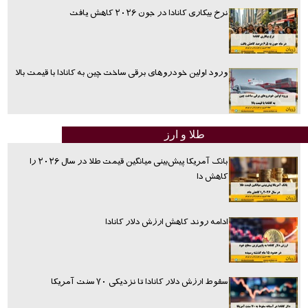
نرخ بیکاری کانادا در جون ۲۰۲۶ کاهش یافت
ورود اولین خودروهای برقی ساخت چین به کانادا با قیمت بالا
طلا و ارز
بانک آمریکا پیش‌بینی میانگین قیمت طلا در سال ۲۰۲۶ را
کاهش دا
ادامه روند کاهش ارزش دلار کانادا
سقوط ارزش دلار کانادا تا نزدیکی ۷۰ سنت آمریکا