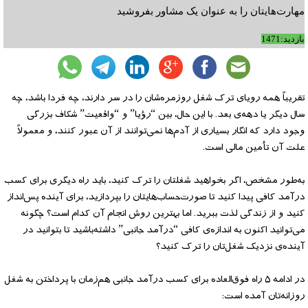
مهارت‌هایتان را به عنوان یک مشاور بفروشید
بازدید:1471
تقریباً همه رویای ترک شغل روزمره‌شان را در سر دارند، چه فردا باشد، چه
سال دیگر یا دهه‌ی بعد. با این حال، بین “رؤیا” و “واقعیت” شکاف بزرگی
وجود دارد که انگار بسیاری از آدم‌ها نمی‌توانند از آن عبور کنند، و معمولاً
علت آن تأمین مالی است.
به‌طور مشخص، اگر بخواهید شغلتان را ترک کنید، باید راه دیگری برای کسب
درآمد کافی پیدا کنید تا صورت‌حساب‌هایتان را بپردازید، برای آینده پس‌انداز
کنید و از زندگی لذت ببرید. اما بهترین روش انجام آن کدام است؟ چگونه
می‌توانید اکنون به اندازه‌ی کافی “درآمد جانبی” داشته‌باشید تا بتوانید در
آینده‌ی نزدیک شغل‌تان را ترک کنید؟
در ادامه ۵ راه فوق‌العاده برای کسب درآمد جانبی هم‌زمان با پرداختن به شغل
روزانه‌تان آمده است: