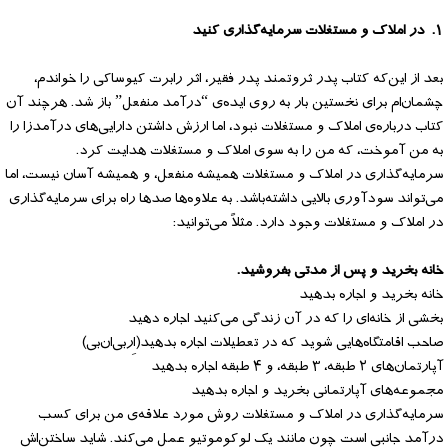
۱. در املاک و مستغلات سرمایه‌گذاری کنید
بعد از این‌که کتاب پدر ثروتمند پدر فقیر، اثر رابرت کیوساکی را خواندم،
چشمان‌ام برای نخستین بار به روی ایده‌ی “درآمد منفعل” باز شد. هرچند آن
کتاب درباره‌ی املاک و مستغلات نبود، اما ارزش داشتن دارایی‌های درآمدزا را
به من آموخت، که من را به سوی املاک و مستغلات هدایت کرد.
سرمایه‌گذاری در املاک و مستغلات همیشه منفعل، و همیشه آسان نیست، اما
می‌تواند سودآوری بالایی داشته‌باشد. به علاوه‌ها صدها راه برای سرمایه‌گذاری
در املاک و مستغلات وجود دارد. مثلاً می‌توانید:
خانه بخرید و پس از مدتی بفروشید.
خانه بخرید و اجاره بدهید
بخشی از خانه‌ای را که در آن زندگی می‌کنید اجاره دهید
صاحب اقامتگاه‌هایی شوید که در تعطیلات اجاره بدهید(اِربی‌ان‌بی)
آپارتمان‌های ۲ طبقه، ۳ طبقه، و ۴ طبقه اجاره بدهید
مجموعه‌های آپارتمانی بخرید و اجاره بدهید
سرمایه‌گذاری در املاک و مستغلات روش مورد علاقه‌ی من برای کسب
درآمد جانبی است چون مانند یک لوکوموتیو عمل می‌کند. شاید ساختن‌اش