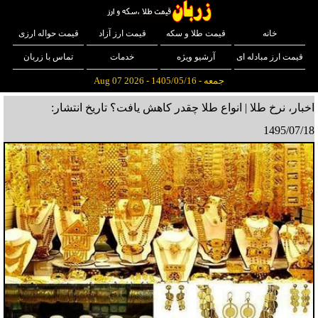
خانه
قیمت طلا و سکه
قیمت ارز آزاد
قیمت حواله ارزی
قیمت ارز مبادله ای
آرشیو ویژه
خدمات
تماس با زربان
جمعه - 1405/05/16 - Aug 07 2026
اخبار، نرخ طلا | انواع طلا چقدر کاهش یافت؟
تاریخ انتشار:
1495/07/18