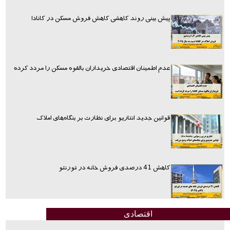
پیش بینی روند کاهشی کاهش فروش مسکن در کانادا
عدم اطمینان اقتصادی خریداران بالقوه مسکن را مردد کرده
قوانین جدید انتاریو برای نظارت بر بنگاه‌های املاک
کاهش 41 درصدی فروش خانه در تورنتو
اقتصادی