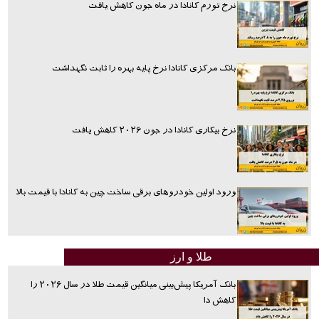
نرخ تورم کانادا در ماه جون کاهش یافت
بانک مرکزی کانادا نرخ پایه بهره را ثابت نگهداشت
نرخ بیکاری کانادا در جون ۲۰۲۶ کاهش یافت
ورود اولین خودروهای برقی ساخت چین به کانادا با قیمت بالا
طلا و ارز
بانک آمریکا پیش‌بینی میانگین قیمت طلا در سال ۲۰۲۶ را
کاهش دا