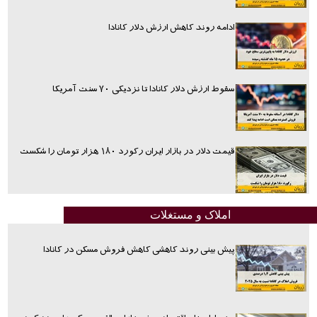
ادامه روند کاهش ارزش دلار کانادا
سقوط ارزش دلار کانادا تا نزدیکی ۷۰ سنت آمریکا
قیمت دلار در بازار ایران رکورد ۱۸۰ هزار تومان را شکست
املاک و مستغلات
پیش بینی روند کاهشی کاهش فروش مسکن در کانادا