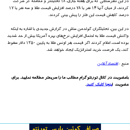
در این نظرسنجی که برای هفته جاری، ۱۸ تحلیلگر و معامله گر شرکت
کردند، از میان آنها ۱۴ نفر یا ۷۸ درصد افزایش قیمت طلا و سه نفر یا ۱۷
درصد کاهش قیمت این فلز را پیش بینی کردند.
در این بین، تحلیلگران گولدمن ساش در گزارش جدیدی با اشاره به اینکه
واکنش قیمت طلا به احتمال افزایش نرخ‌های بهره آمریکا بیش از حد شدید
بوده است، اعلام کردند اگر قیمت هر اونس طلا به پایین ۱۲۵۰ دلار سقوط
کند، یک فرصت خرید استراتژیک ایجاد خواهد شد.
منبع :
اقتصادآنلاین
باعضویت در کانال تورنتوگرام مطالب ما را سریعتر مطالعه نمایید. برای
عضویت ا
ینجا کلیک کنید
.