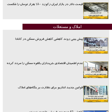
قیمت دلار در بازار ایران رکورد ۱۸۰ هزار تومان را شکست
املاک و مستغلات
پیش بینی روند کاهشی کاهش فروش مسکن در کانادا
عدم اطمینان اقتصادی خریداران بالقوه مسکن را مردد کرده
قوانین جدید انتاریو برای نظارت بر بنگاه‌های املاک
کاهش 41 درصدی فروش خانه در تورنتو