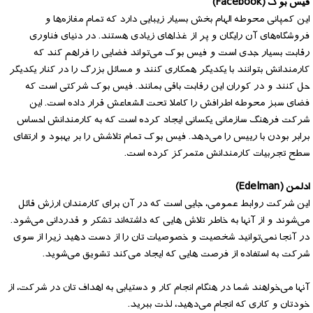
فیس بوک (Facebook)
این کمپانی محوطه الهام بخش بسیار زیبایی دارد که تمام مغازه‌ها و
فروشگاه‌های آن رایگان و پر از غذاهای زیادی هستند. در دنیای فناوری
رقابت بسیار جدی است و فیس بوک می‌تواند فضایی را فراهم کند که
کارمندانش بتوانند با یکدیگر همکاری کنند و مسائل بزرگ را در کنار یکدیگر
حل کنند و در کوران این رقابت باقی بمانند. فیس بوک شرکتی است که
فضای سبز محوطه اطرافش را کاملا تحت الشعاعش قرار داده است. این
شرکت فرهنگ سازمانی یکسانی ایجاد کرده است که به کارمندانش احساس
برابر بودن با رییس را می‌دهد. فیس بوک تمام تلاشش را بر بهبود و ارتقای
سطح تجربیات کارمندانش متمرکز کرده است.
ادلمن (Edelman)
این شرکت روابط عمومی، جایی است که در آن برای کارمندان ارزش قائل
می‌شوند و از آنها به خاطر تلاش هایی که داشته‌اند تشکر و قدردانی می‌شود.
در آنجا نمی‌توانید شخصیت و خصوصیات تان را از دست دهید زیرا از سوی
شرکت به استفاده از فرصت هایی که ایجاد می‌کند تشویق می‌شوید.
آنها می‌خواهند شما در هنگام انجام کار و دستیابی به اهداف تان در شرکت، از
خودتان و کاری که انجام می‌دهید، لذت ببرید.