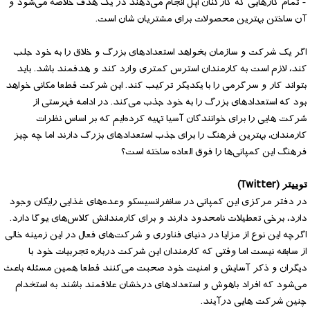
- تمام کارهایی که کارکنان اپل انجام می‌دهند در یک هدف خلاصه می‌شود و
آن ساختن بهترین محصولات برای مشتریان شان است.
اگر یک شرکت و سازمان بخواهد استعدادهای بزرگ و خلاق را به خود جلب
کند، لازم است به کارمندان استرس کمتری وارد کند و هدفمند باشد. باید
بتواند کار و سرگرمی را با یکدیگر ترکیب کند. این شرکت قطعا مکانی خواهد
بود که استعدادهای بزرگ را به خود جذب می‌کند. در ادامه فهرستی از
شرکت هایی را برای خوانندگان آسیا تهیه کرده‌ایم که بر اساس نظرات
کارمندان، بهترین فرهنگ را برای جذب استعدادهای بزرگ دارند اما چه چیز
فرهنگ این کمپانی‌ها را فوق العاده ساخته است؟
توییتر (Twitter)
در دفتر مرکزی این کمپانی در سانفرانسیسکو وعده‌های غذایی رایگان وجود
دارد، برخی تعطیلات نامحدود دارند و برای کارمندانش کلاس‌های یوگا دارد.
اگرچه این نوع از مزایا در دنیای فناوری و شرکت‌های فعال در این زمینه خالی
از سابقه نیست اما وقتی که کارمندان این شرکت درباره تجربیات خود با
دیگران و ذکر آسایش و امنیت خود صحبت می‌کنند قطعا همین مسئله باعث
می‌شود که افراد باهوش و استعدادهای درخشان علاقمند باشند به استخدام
چنین شرکت هایی درآیند.