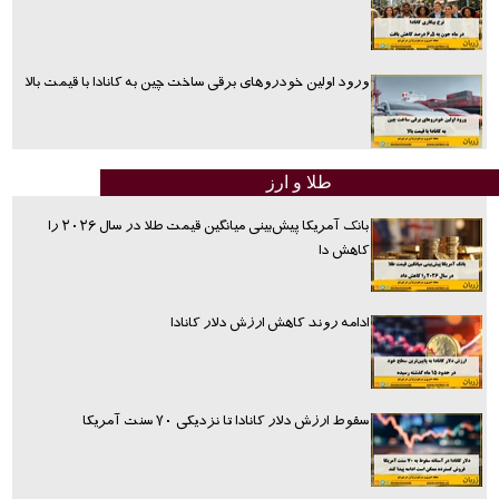
ورود اولین خودروهای برقی ساخت چین به کانادا با قیمت بالا
طلا و ارز
بانک آمریکا پیش‌بینی میانگین قیمت طلا در سال ۲۰۲۶ را
کاهش دا
ادامه روند کاهش ارزش دلار کانادا
سقوط ارزش دلار کانادا تا نزدیکی ۷۰ سنت آمریکا