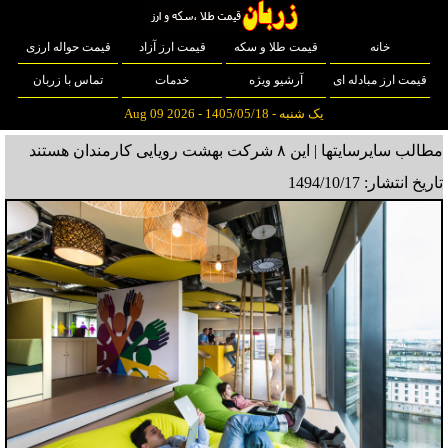
خانه
قیمت طلا و سکه
قیمت ارز آزاد
قیمت حواله ارزی
قیمت ارز مبادله ای
آرشیو ویژه
خدمات
تماس با زربان
یک شنبه - 1405/05/18 - Aug 09 2026
مطالب سایرسایتها | این ۸ شرکت‌ بهشت رویایی کارمندان هستند
تاریخ انتشار: 1494/10/17