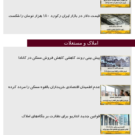
قیمت دلار در بازار ایران رکورد ۱۸۰ هزار تومان را شکست
املاک و مستغلات
پیش بینی روند کاهشی کاهش فروش مسکن در کانادا
عدم اطمینان اقتصادی خریداران بالقوه مسکن را مردد کرده
قوانین جدید انتاریو برای نظارت بر بنگاه‌های املاک