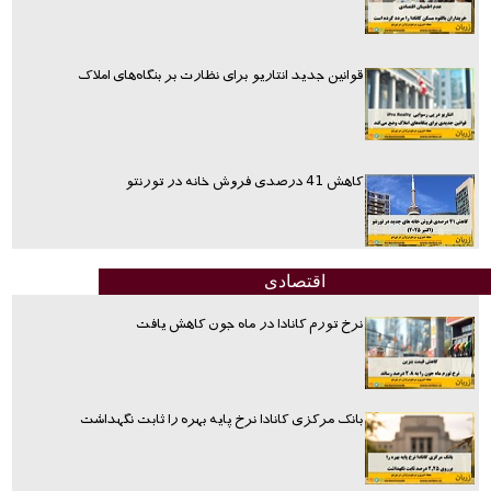
قوانین جدید انتاریو برای نظارت بر بنگاه‌های املاک
کاهش 41 درصدی فروش خانه در تورنتو
اقتصادی
نرخ تورم کانادا در ماه جون کاهش یافت
بانک مرکزی کانادا نرخ پایه بهره را ثابت نگهداشت