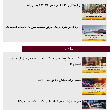
نرخ بیکاری کانادا در جون ۲۰۲۶ کاهش یافت
ورود اولین خودروهای برقی ساخت چین به کانادا با قیمت بالا
طلا و ارز
بانک آمریکا پیش‌بینی میانگین قیمت طلا در سال ۲۰۲۶ را
کاهش دا
ادامه روند کاهش ارزش دلار کانادا
سقوط ارزش دلار کانادا تا نزدیکی ۷۰ سنت آمریکا