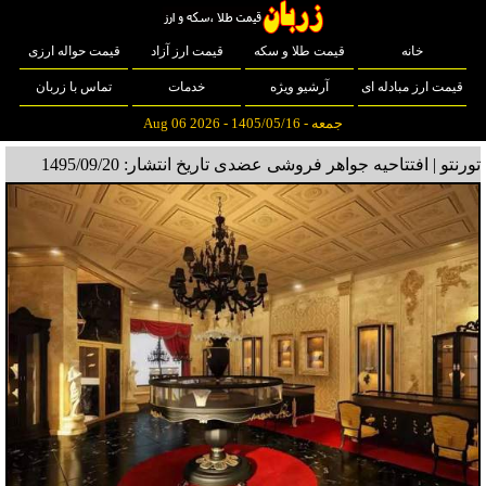
خانه
قیمت طلا و سکه
قیمت ارز آزاد
قیمت حواله ارزی
قیمت ارز مبادله ای
آرشیو ویژه
خدمات
تماس با زربان
جمعه - 1405/05/16 - Aug 06 2026
تورنتو | افتتاحیه جواهر فروشی عضدی
تاریخ انتشار: 1495/09/20