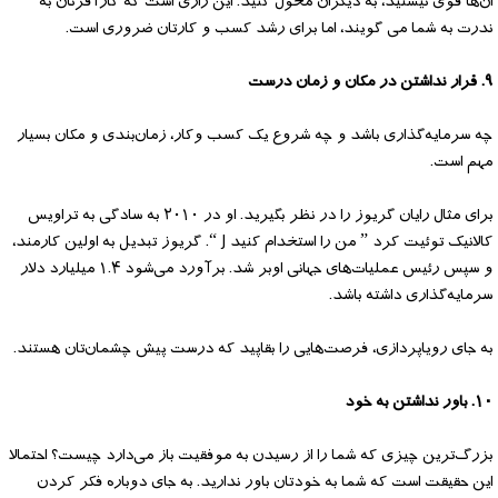
ان‌ها قوی نیستید، به دیگران محول کنید. این رازی است که کارآفرنان به
ندرت به شما می گویند، اما برای رشد کسب و کارتان ضروری است.
۹. قرار نداشتن در مکان و زمان درست
چه سرمایه‌گذاری باشد و چه شروع یک کسب وکار، زمان‌بندی و مکان بسیار
مهم است.
برای مثال رایان گریوز را در نظر بگیرید. او در ۲۰۱۰ به سادگی به تراویس
کالانیک توئیت کرد ” من را استخدام کنید J “. گریوز تبدیل به اولین کارمند،
و سپس رئیس عملیات‌های جهانی اوبر شد. برآورد می‌شود ۱.۴ میلیارد دلار
سرمایه‌گذاری داشته باشد.
به جای رویاپردازی، فرصت‌هایی را بقاپید که درست پیش چشمان‌تان هستند.
۱۰. باور نداشتن به خود
بزرگ‌ترین چیزی که شما را از رسیدن به موفقیت باز می‌دارد چیست؟ احتمالا
این حقیقت است که شما به خودتان باور ندارید. به جای دوباره فکر کردن