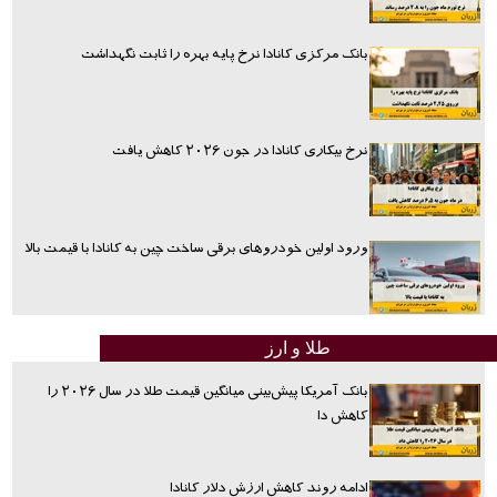
بانک مرکزی کانادا نرخ پایه بهره را ثابت نگهداشت
نرخ بیکاری کانادا در جون ۲۰۲۶ کاهش یافت
ورود اولین خودروهای برقی ساخت چین به کانادا با قیمت بالا
طلا و ارز
بانک آمریکا پیش‌بینی میانگین قیمت طلا در سال ۲۰۲۶ را
کاهش دا
ادامه روند کاهش ارزش دلار کانادا