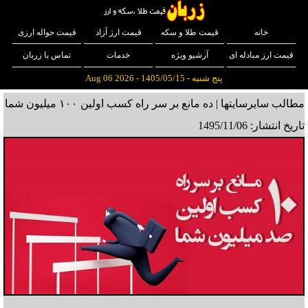
خانه
قیمت طلا و سکه
قیمت ارز آزاد
قیمت حواله ارزی
قیمت ارز مبادله ای
آرشیو ویژه
خدمات
تماس با زربان
پنج شنبه - 1405/05/15 - Aug 06 2026
مطالب سایرسایتها | ده مانع بر سر راه کسب اولین ۱۰۰ میلیون شما
تاریخ انتشار: 1495/11/06