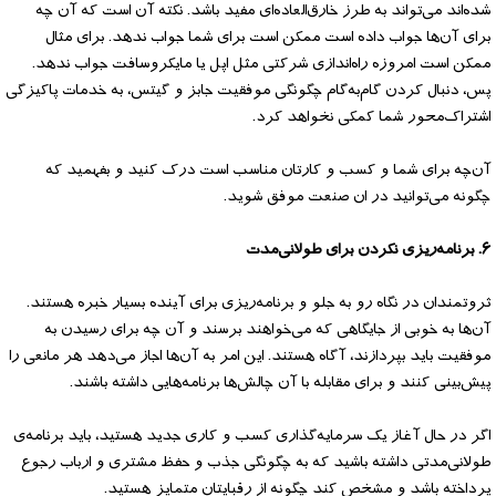
شده‌اند می‌تواند به طرز خارق‌العاده‌ای مفید باشد. نکته آن است که آن چه
برای آن‌ها جواب داده است ممکن است برای شما جواب ندهد. برای مثال
ممکن است امروزه راه‌اندازی شرکتی مثل اپل یا مایکروسافت جواب ندهد.
پس، دنبال کردن گام‌به‌گام چگونگی موفقیت جابز و گیتس، به خدمات پاکیزگی
اشتراک‌محور شما کمکی نخواهد کرد.
آن‌چه برای شما و کسب و کارتان مناسب است درک کنید و بفهمید که
چگونه می‌توانید در ان صنعت موفق شوید.
۶. برنامه‌ریزی نکردن برای طولانی‌مدت
ثروتمندان در نگاه رو به جلو و برنامه‌ریزی برای آینده بسیار خبره هستند.
آن‌ها به خوبی از جایگاهی که می‌خواهند برسند و آن چه برای رسیدن به
موفقیت باید بپردازند، آگاه هستند. این امر به آن‌ها اجاز می‌دهد هر مانعی را
پیش‌بینی کنند و برای مقابله با آن چالش‌ها برنامه‌هایی داشته باشند.
اگر در حال آغاز یک سرمایه‌گذاری کسب و کاری جدید هستید، باید برنامه‌ی
طولانی‌مدتی داشته باشید که به چگونگی جذب و حفظ مشتری و ارباب رجوع
پرداخته باشد و مشخص کند چگونه از رقبایتان متمایز هستید.