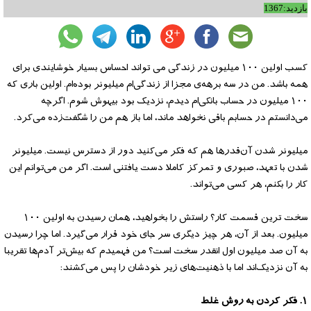
بازدید:1367
کسب اولین ۱۰۰ میلیون در زندگی می تواند احساس بسیار خوشایندی برای
همه باشد. من در سه برهه‌ی مجزا از زندگی‌ام میلیونر بوده‌ام. اولین باری که
۱۰۰ میلیون در حساب بانکی‌ام دیدم، نزدیک بود بیهوش شوم. اگرچه
می‌دانستم در حسابم باقی نخواهد ماند، اما باز هم من را شگفت‌زده می‌کرد.
میلیونر شدن آن‌قدرها هم که فکر می‌کنید دور از دسترس نیست. میلیونر
شدن با تعهد، صبوری و تمرکز کاملا دست یافتنی است. اگر من می‌توانم این
کار را بکنم، هر کسی می‌تواند.
سخت ترین قسمت کار؟ راستش را بخواهید، همان رسیدن به اولین ۱۰۰
میلیون. بعد از آن، هر چیز دیگری سر جای خود قرار می‌گیرد. اما چرا رسیدن
به آن صد میلیون اول انقدر سخت است؟ من فهمیدم که بیش‌تر آدم‌ها تقریبا
به آن نزدیک‌اند اما با ذهنیت‌های زیر خودشان را پس می‌کشند:
۱. فکر کردن به روش غلط