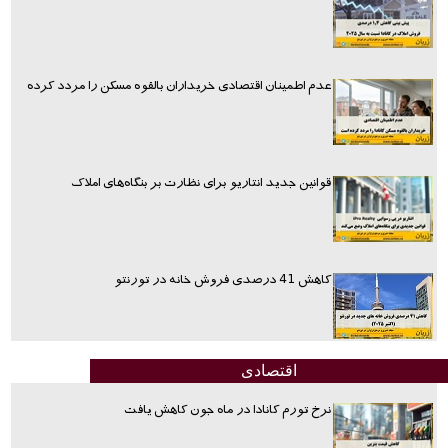
عدم اطمینان اقتصادی خریداران بالقوه مسکن را مردد کرده
قوانین جدید انتاریو برای نظارت بر بنگاه‌های املاک
کاهش 41 درصدی فروش خانه در تورنتو
اقتصادی
نرخ تورم کانادا در ماه جون کاهش یافت