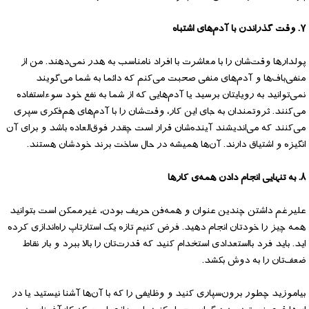
۷. وقت گذراندن با آدم‌های اشتباه
پولدارها وقت‌شان را با معاشرت با افراد نامناسب به هدر نمی‌دهند. من از
منفی‌باف‌ها و آدم‌های منفی صحبت می‌کنم که دائما به شما می‌گویند
نمی‌توانید به رویایتان برسید یا آدم‌هایی که از شما به نفع خود سوءاستفاده
می‌کنند. ثروتمندان به جای این کار، وقت‌شان را با آدم‌های هم‌فکری سپری
می‌کنند که می‌اندیشند آینده‌شان قرار است چقدر فوق‌العاده باشد و برای آن
انگیزه و اشتیاق دارند. آن‌ها همیشه در حال ساخت برند خودشان هستند.
۸. به تنهایی انجام دادن همه‌ی کارها
علیرغم داشتن چندین عنوان و همه‌فن حریف بودن، غیرممکن است بتوانید
همه چیز را خودتان انجام دهید. فرض کنیم تازه یک استارتاپ راه‌اندازی کرده
اید. باید فرد بااستعدادی استخدام کنید که قدرت‌تان را بالا ببرد و بار نقاط
ضعف‌تان را به دوش بکشد.
بیاموزید چطور برون‌سپاری کنید و وظایفی را که با آن‌ها آشنا نیستید یا در