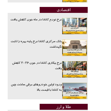
اقتصادی
نرخ تورم کانادا در ماه جون کاهش یافت
بانک مرکزی کانادا نرخ پایه بهره را ثابت
نگهداشت
نرخ بیکاری کانادا در جون ۲۰۲۶ کاهش
یافت
ورود اولین خودروهای برقی ساخت چین
به کانادا با قیمت بالا
طلا و ارز