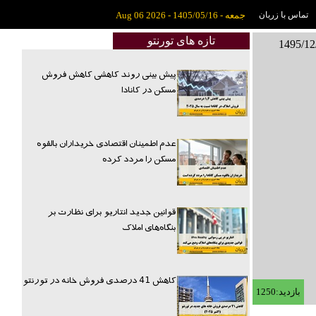
تماس با زربان
جمعه - 1405/05/16 - Aug 06 2026
تازه های تورنتو
پیش بینی روند کاهشی کاهش فروش
مسکن در کانادا
عدم اطمینان اقتصادی خریداران بالقوه
مسکن را مردد کرده
قوانین جدید انتاریو برای نظارت بر
بنگاه‌های املاک
کاهش 41 درصدی فروش خانه در تورنتو
بازدید:1250