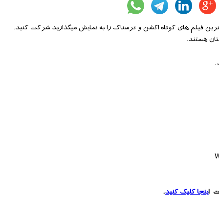
تان هستند.
.
W
ت ا
ینجا کلیک کنید
.