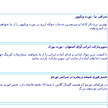
صرافی نیا - نورث ونکوور
بهترین نرخ دلار کانادا و سریعترین خدمات حواله ارزی در نورث ونکوور را از ما بخواهیدح
در اسرع وقت.
سوپرمارکت ایرانی آوای اصفهان - نورت یورک
با کیفیت ترین مواد غذایی و غذای آماده ایرانی را از ما بخواهید. سفارشات کترین
قیمت غذاهای آماده از سایت این سوپر مارکت بازدید نمایید.
تعمیر فوری شیشه و پنجره در سراسر تورنتو
در هرکجای تورنتو که هستید گلوبال گلاس با شما 30 دق
سراسر تورنتوی بزرگ.