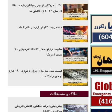
بانک آمریکا پیش‌بینی میانگین قیمت طلا
در سال ۲۰۲۶ را کاهش دا
ادامه روند کاهش ارزش دلار کانادا
سقوط ارزش دلار کانادا تا نزدیکی ۷۰
سنت آمریکا
قیمت دلار در بازار ایران رکورد ۱۸۰ هزار
تومان را شکست
املاک و مستغلات
پیش بینی روند کاهشی کاهش فروش
مسکن در کانادا