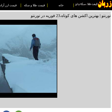
خانه
قیمت طلا و سکه
قیمت ارز آزاد
تورنتو | بهترین اکشن های کوتاه،23 فوریه در تورنتو