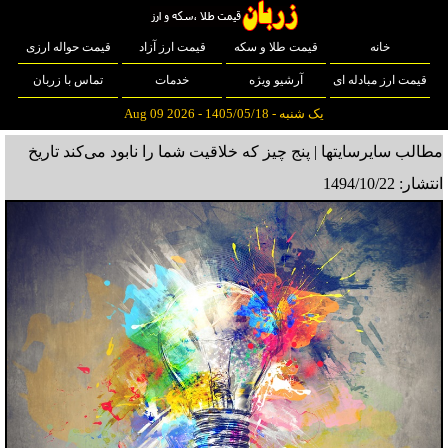
خانه
قیمت طلا و سکه
قیمت ارز آزاد
قیمت حواله ارزی
قیمت ارز مبادله ای
آرشیو ویژه
خدمات
تماس با زربان
یک شنبه - 1405/05/18 - Aug 09 2026
مطالب سایرسایتها | پنج چیز که خلاقیت شما را نابود می‌کند
تاریخ
انتشار: 1494/10/22