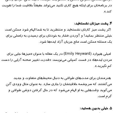
در برنامه‌تان برای اینکه هیچ کاری نکنید می‌تواند حقیقتاً خلاقیت شما را تقویت
کند.».
۴. پشت میزتان نشسته‌اید:
اگر پشت میز کارتان نشسته‌اید و منتظرید تا به شما الهام شود ممکن است
خیلی منتظر بمانید! و آوردن فشار به خودتان برای رسیدن به راه‌حلی برای
یک مسئله ممکن است مانع جریان آزاد ایده‌ها شود.
امیلی هیوارد (Emily Heyward) در یک مقاله با عنوان «میزها؛ جایی برای
مردن ایده‌ها» در فست کمپانی می‌نویسد: «قدرت تغییر صحنه آرایی را دست
کم نگیرید.».
هنرمندان برای مدت‌های طولانی به دنبال محیط‌های متفاوت و جدید
می‌گشتند که سرچشمه خلاقیتشان را جاری سازد. به عنوان مثال وودی آلن
می‌گوید وقت‌هایی به او الهام می‌شود که در حال گرفتن دوشی طولانی و
گرم است.
۵. خیلی بدبین هستید: