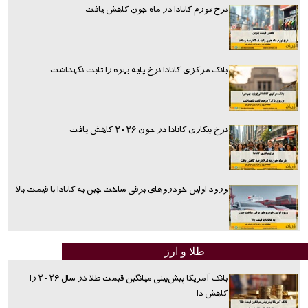
نرخ تورم کانادا در ماه جون کاهش یافت
بانک مرکزی کانادا نرخ پایه بهره را ثابت نگهداشت
نرخ بیکاری کانادا در جون ۲۰۲۶ کاهش یافت
ورود اولین خودروهای برقی ساخت چین به کانادا با قیمت بالا
طلا و ارز
بانک آمریکا پیش‌بینی میانگین قیمت طلا در سال ۲۰۲۶ را
کاهش دا