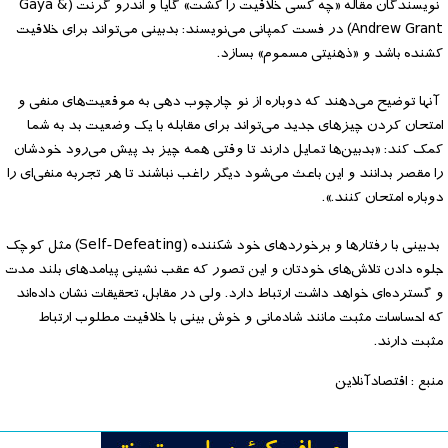
نویسندگان مقاله «چه کسی خلاقیت را کشت» گایا و اندرو گرنت (Gaya &
Andrew Grant) در فست کمپانی می‌نویسند: بدبینی می‌تواند برای خلاقیت
کشنده باشد و «ذهنیتی مسموم» بسازد.
آنها توضیح می‌دهند که دوباره از نو چارچوب دهی به موقعیت‌های منفی و
امتحان کردن چیزهای جدید می‌تواند برای مقابله با یک وضعیت بد به شما
کمک کند: «بدبین‌ها تمایل دارند تا وقتی همه چیز بد پیش می‌رود خودشان
را مقصر بدانند و این باعث می‌شود دیگر راغب نباشند تا هر تجربه منفی‌ای را
دوباره امتحان کنند.».
بدبینی با رفتارها و برخوردهای خود شکننده (Self-Defeating) مثل کوچک
جلوه دادن تلاش‌های خودتان و این تصور که عقب نشینی پیامدهای بلند مدت
و گسترده‌ای خواهد داشت ارتباط دارد. ولی در مقابل، تحقیقات نشان داده‌اند
که احساسات مثبت مانند شادمانی و خوش بینی با خلاقیت مطلوب ارتباط
مثبت دارند.
منبع : اقتصادآنلاین