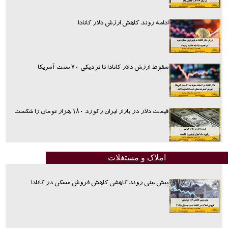
ادامه روند کاهش ارزش دلار کانادا
سقوط ارزش دلار کانادا تا نزدیکی ۷۰ سنت آمریکا
قیمت دلار در بازار ایران رکورد ۱۸۰ هزار تومان را شکست
املاک و مستغلات
پیش بینی روند کاهشی کاهش فروش مسکن در کانادا