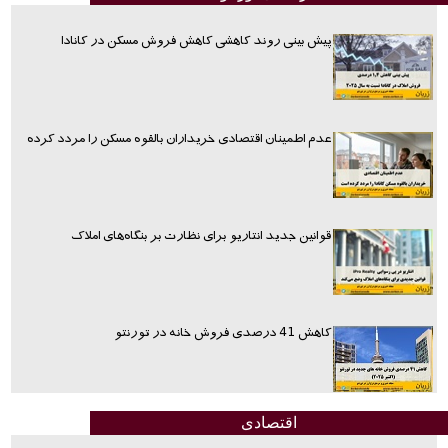
پیش بینی روند کاهشی کاهش فروش مسکن در کانادا
عدم اطمینان اقتصادی خریداران بالقوه مسکن را مردد کرده
قوانین جدید انتاریو برای نظارت بر بنگاه‌های املاک
کاهش 41 درصدی فروش خانه در تورنتو
اقتصادی