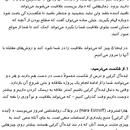
دارید برود. زمان‌هایی که دچار بن‌بست خلاقیت می‌شوید می‌تواند
ناامیدکننده باشد ولی نباید بنشینید و منتظر باشید تا شگفت‌زدگی باعث شود
دوباره الهام بگیرید. خیلی ساده می‌توان گفت که مطلع بودن از آنچه که
ممکن است جلوی خلاقیت شما را بگیرد می‌تواند کمک کند تا شما از موانع
عبور کنید.
در اینجا ۵ چیز که می‌تواند خلاقیت را در شما نابود کند و روش‌های مقابله با
آنها را مرور می‌کنیم.
۱. از شکست می‌ترسید:
ایده‌آل گرایی و ترس از شکست معمولاً دست در دست هم دارند و هر دو
می‌توانند شما را از ادامه انجام یک پروژه خلاقانه و حتی شروع آن بازدارد.
وقتی به دنبال ایده‌آل گرایی باشیم کمتر علاقه به ریسک کردن داریم و بیشتر
دوست داریم وقت گذرانی کنیم – که می‌تواند خلاقیت و نوآوری را خفه کند.
هارا استروف (Hara Estroff) در وبلاگ روانشناسی امروز می‌نویسد: « {ایده
آل گرایی} منبع پایداری از احساسات منفی است. به جای آنکه سعی کنند به
چیزی مثبت برسند آنان که در بند ایده‌آل گرایی هستند بیشتر روی چیزهایی